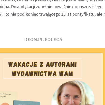
nieba. Do abdykacji zupełnie poważnie dopuszczał jego
I i to nie pod koniec trwającego 15 lat pontyfikatu, al
DEON.PL POLECA