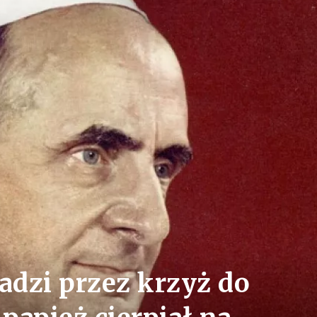
dzi przez krzyż do