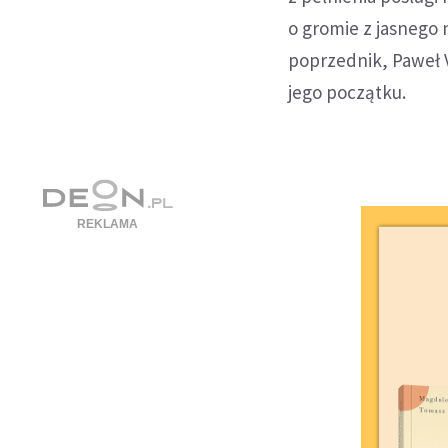
o gromie z jasnego 
poprzednik, Paweł V
jego początku.