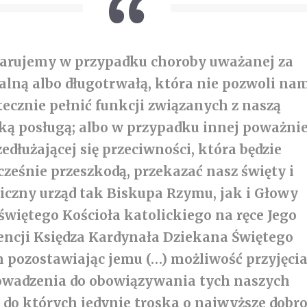
arujemy w przypadku choroby uważanej za
alną albo długotrwałą, która nie pozwoli na
tecznie pełnić funkcji związanych z naszą
ką posługą; albo w przypadku innej poważnie
zedłużającej się przeciwności, która będzie
cześnie przeszkodą,
przekazać nasz święty i
czny urząd tak Biskupa Rzymu, jak i Głowy
świętego Kościoła katolickiego
na ręce Jego
ncji Księdza Kardynała Dziekana Świętego
 pozostawiając jemu (…) możliwość przyjęcia
owadzenia do obowiązywania tych naszych
, do których jedynie troska o najwyższe dobr