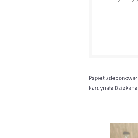
Papież zdeponował l
kardynała Dziekana