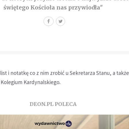
świętego Kościoła nas przywiodła"
ist i notatkę co z nim zrobić u Sekretarza Stanu, a takż
 Kolegium Kardynalskiego.
DEON.PL POLECA