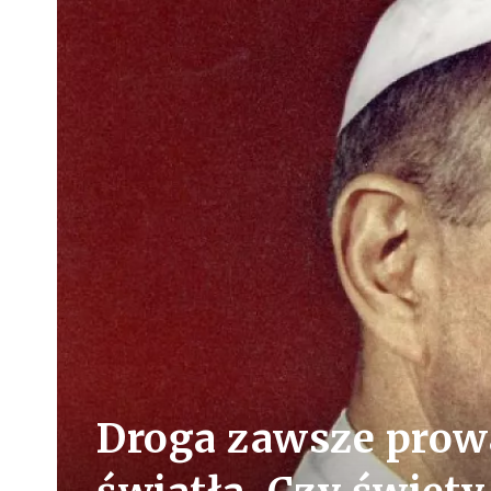
Droga zawsze prowa