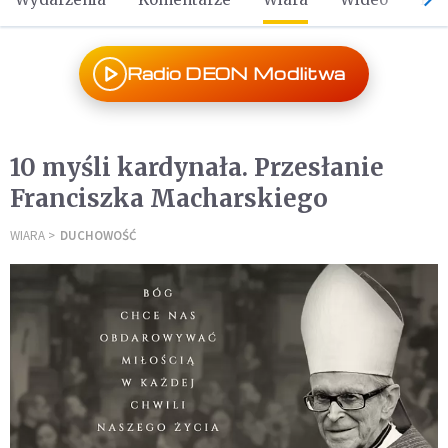
Radio DEON Modlitwa
10 myśli kardynała. Przesłanie
Franciszka Macharskiego
WIARA
DUCHOWOŚĆ