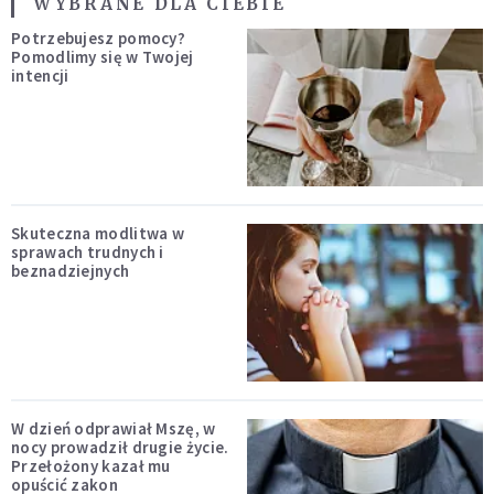
WYBRANE DLA CIEBIE
Potrzebujesz pomocy?
Pomodlimy się w Twojej
intencji
Skuteczna modlitwa w
sprawach trudnych i
beznadziejnych
W dzień odprawiał Mszę, w
nocy prowadził drugie życie.
Przełożony kazał mu
opuścić zakon