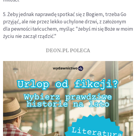
5. Żeby jednak naprawdę spotkać się z Bogiem, trzeba Go
przyjąć, ale nie przez lekko uchylone drzwi, z założonym
dla pewności łańcuchem, myśląc "żebyś mi się Boże w moim
życiu nie zaczął rządzić."
DEON.PL POLECA