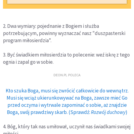
2. Dwa wymiary: pojednanie z Bogiem i służba
potrzebującym, powinny wyznaczać nasz "duszpasterski
program miłosierdzia".
3. Być świadkiem miłosierdzia to polecenie: weź iskrę z tego
ognia i zapal go w sobie.
DEON.PL POLECA
Kto szuka Boga, musi się zwrócić całkowicie do wewnątrz.
Musi się wciąż ukierunkowywać na Boga, zawsze mieć Go
przed oczyma i wytrwale zapominać o sobie, aż znajdzie
Boga, swój prawdziwy skarb. (Sprawdź:
Rozwój duchowy
)
4. Bóg, który tak nas umiłował, uczynił nas świadkami swojej
miłości.