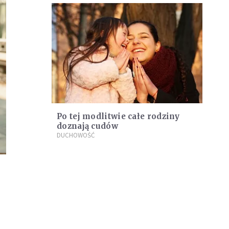
Po tej modlitwie całe rodziny
doznają cudów
DUCHOWOŚĆ