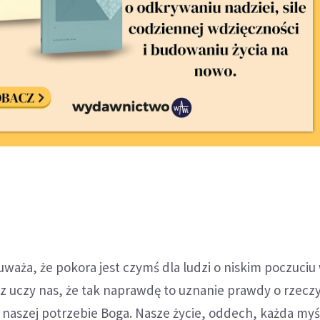
 uważa, że pokora jest czymś dla ludzi o niskim poczuciu
z uczy nas, że tak naprawdę to uznanie prawdy o rzeczy
aszej potrzebie Boga. Nasze życie, oddech, każda myśl