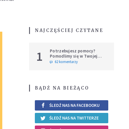
NAJCZĘŚCIEJ CZYTANE
Potrzebujesz pomocy?
1
Pomodlimy się w Twojej
intencji
62 komentarzy
BĄDŹ NA BIEŻĄCO
ŚLEDŹ NAS NA FACEBOOKU
ŚLEDŹ NAS NA TWITTERZE