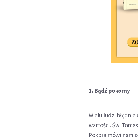
1. Bądź pokorny
Wielu ludzi błędnie
wartości. Św. Tomas
Pokora mówi nam o n