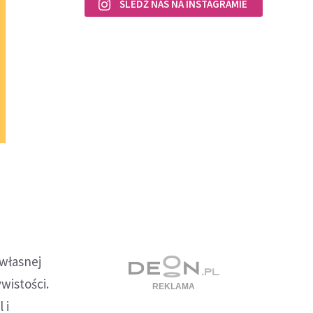
ŚLEDŹ NAS NA INSTAGRAMIE
 własnej
wistości.
 i