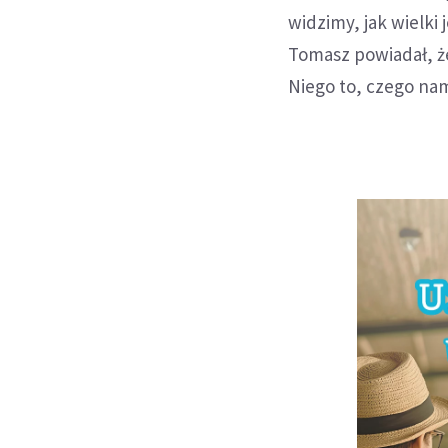
widzimy, jak wielki 
Tomasz powiadał, ż
Niego to, czego nam