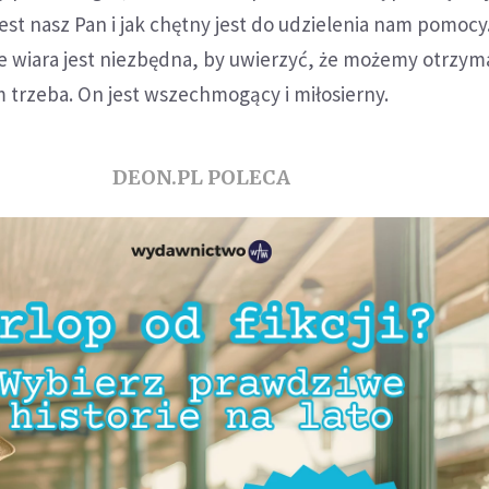
jest nasz Pan i jak chętny jest do udzielenia nam pomocy
e wiara jest niezbędna, by uwierzyć, że możemy otrzym
 trzeba. On jest wszechmogący i miłosierny.
DEON.PL POLECA