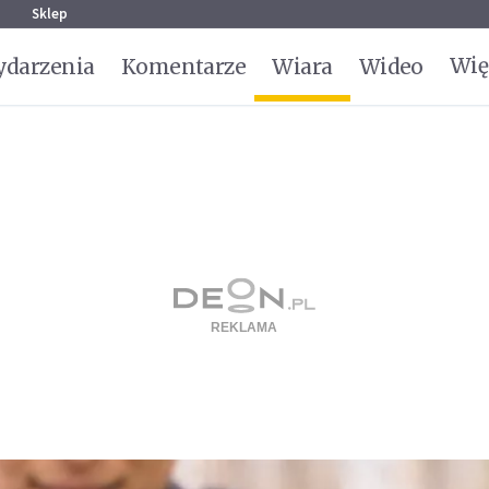
g
Sklep
Wię
darzenia
Komentarze
Wiara
Wideo