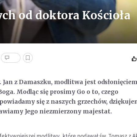
ch od doktora Kościoła
. Jan z Damaszku, modlitwa jest odsłonięcie
Boga. Modląc się prosimy Go o to, czego
powiadamy się z naszych grzechów, dziękuje
ławiamy Jego niezmierzony majestat.
efektywniejszej modlitwy, które podawał św. Tomasz z A