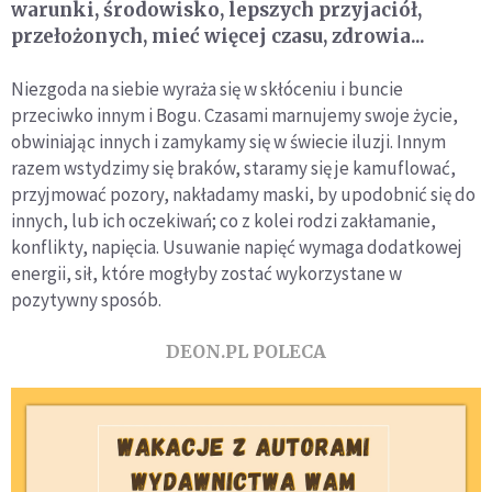
warunki, środowisko, lepszych przyjaciół,
przełożonych, mieć więcej czasu, zdrowia...
Niezgoda na siebie wyraża się w skłóceniu i buncie
przeciwko innym i Bogu. Czasami marnujemy swoje życie,
obwiniając innych i zamykamy się w świecie iluzji. Innym
razem wstydzimy się braków, staramy się je kamuflować,
przyjmować pozory, nakładamy maski, by upodobnić się do
innych, lub ich oczekiwań; co z kolei rodzi zakłamanie,
konflikty, napięcia. Usuwanie napięć wymaga dodatkowej
energii, sił, które mogłyby zostać wykorzystane w
pozytywny sposób.
DEON.PL POLECA