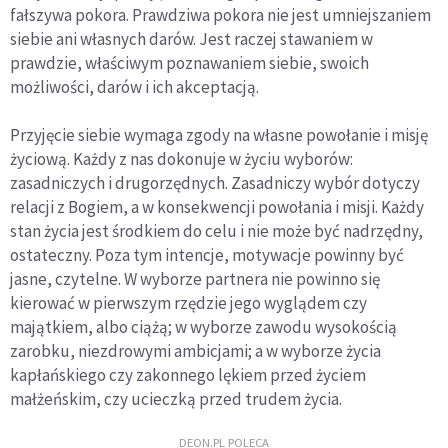
fałszywa pokora. Prawdziwa pokora nie jest umniejszaniem
siebie ani własnych darów. Jest raczej stawaniem w
prawdzie, właściwym poznawaniem siebie, swoich
możliwości, darów i ich akceptacją.
Przyjęcie siebie wymaga zgody na własne powołanie i misję
życiową. Każdy z nas dokonuje w życiu wyborów:
zasadniczych i drugorzędnych. Zasadniczy wybór dotyczy
relacji z Bogiem, a w konsekwencji powołania i misji. Każdy
stan życia jest środkiem do celu i nie może być nadrzędny,
ostateczny. Poza tym intencje, motywacje powinny być
jasne, czytelne. W wyborze partnera nie powinno się
kierować w pierwszym rzędzie jego wyglądem czy
majątkiem, albo ciążą; w wyborze zawodu wysokością
zarobku, niezdrowymi ambicjami; a w wyborze życia
kapłańskiego czy zakonnego lękiem przed życiem
małżeńskim, czy ucieczką przed trudem życia.
DEON.PL POLECA