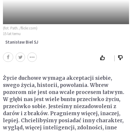
(fot. Path../flickr.com)
15 lat temu
Stanisław Biel SJ
Życie duchowe wymaga akceptacji siebie,
swego życia, historii, powołania. Wbrew
pozorom nie jest ona wcale procesem łatwym.
W głębi nas jest wiele buntu przeciwko życiu,
przeciwko sobie. Jesteśmy niezadowoleni z
darów i z braków. Pragniemy więcej, inaczej,
lepiej. Chcielibyśmy posiadać inny charakter,
wygląd, więcej inteligencji, zdolności, inne