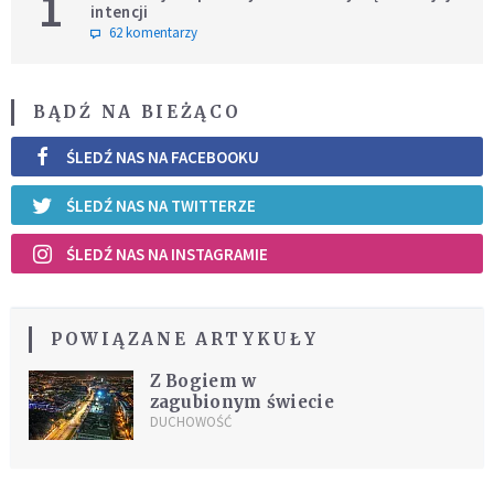
1
intencji
62 komentarzy
BĄDŹ NA BIEŻĄCO
ŚLEDŹ NAS NA FACEBOOKU
ŚLEDŹ NAS NA TWITTERZE
ŚLEDŹ NAS NA INSTAGRAMIE
POWIĄZANE ARTYKUŁY
Z Bogiem w
zagubionym świecie
DUCHOWOŚĆ