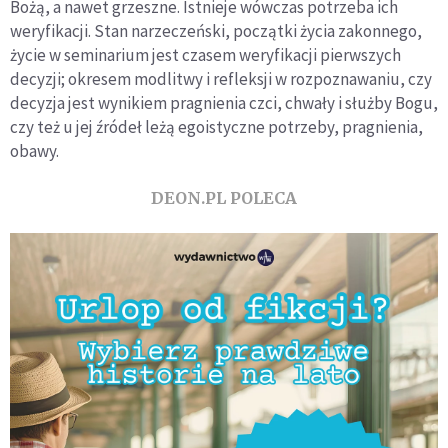
Bożą, a nawet grzeszne. Istnieje wówczas potrzeba ich
weryfikacji. Stan narzeczeński, początki życia zakonnego,
życie w seminarium jest czasem weryfikacji pierwszych
decyzji; okresem modlitwy i refleksji w rozpoznawaniu, czy
decyzja jest wynikiem pragnienia czci, chwały i służby Bogu,
czy też u jej źródeł leżą egoistyczne potrzeby, pragnienia,
obawy.
DEON.PL POLECA