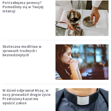
Potrzebujesz pomocy?
Pomodlimy się w Twojej
intencji
Skuteczna modlitwa w
sprawach trudnych i
beznadziejnych
W dzień odprawiał Mszę, w
nocy prowadził drugie życie.
Przełożony kazał mu
opuścić zakon