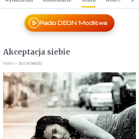
Radio DEON Modlitwa
Akceptacja siebie
WIARA
DUCHOWOŚĆ