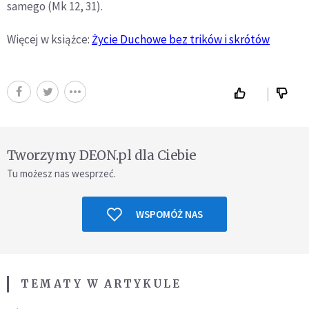
samego (Mk 12, 31).
Więcej w książce:
Życie Duchowe bez trików i skrótów
Tworzymy DEON.pl dla Ciebie
Tu możesz nas wesprzeć.
WSPOMÓŻ NAS
TEMATY W ARTYKULE