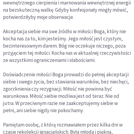
wewnętrznego cierpienia i marnowania wewnętrznej energii
na bezskuteczną walkę. Gdyby konfesjonały mogły mówić,
potwierdziłyby moje obserwacje.
Akceptacja siebie ma swe źródło w miłości Boga, który nie
kocha nas za to, kim jesteśmy. Jego miłość jest czystym,
bezinteresownym darem. Bóg nie oczekuje niczego, poza
przyjęciem tej miłości. Kocha nas w aktualnej rzeczywistości
ze wszystkimi ograniczeniami i słabościami.
Doświadczenie miłości Boga prowadzi do pełnej akceptacji
siebie i swego życia, bez stawiania warunków, bez niechęci,
zgorzknienia czy rezygnacji. Miłość nie powinna być
warunkowa. Miłość siebie możliwa jest od teraz. Nie od
jutra. W przeciwnym razie nie zaakceptujemy siebie w
pełni, ani siebie nigdy nie pokochamy.
Pamiętam osobę, z którą rozmawiałem przez kilka dni w
czasie rekolekcji ignacjańskich. Była młoda i piękna,