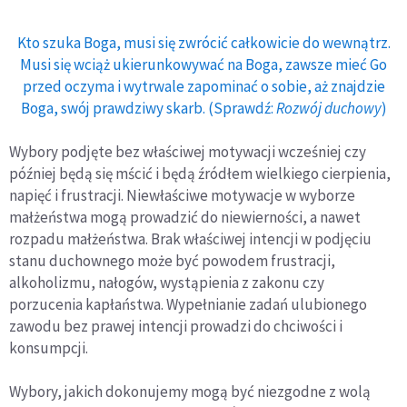
Kto szuka Boga, musi się zwrócić całkowicie do wewnątrz.
Musi się wciąż ukierunkowywać na Boga, zawsze mieć Go
przed oczyma i wytrwale zapominać o sobie, aż znajdzie
Boga, swój prawdziwy skarb. (Sprawdź:
Rozwój duchowy
)
Wybory podjęte bez właściwej motywacji wcześniej czy
później będą się mścić i będą źródłem wielkiego cierpienia,
napięć i frustracji. Niewłaściwe motywacje w wyborze
małżeństwa mogą prowadzić do niewierności, a nawet
rozpadu małżeństwa. Brak właściwej intencji w podjęciu
stanu duchownego może być powodem frustracji,
alkoholizmu, nałogów, wystąpienia z zakonu czy
porzucenia kapłaństwa. Wypełnianie zadań ulubionego
zawodu bez prawej intencji prowadzi do chciwości i
konsumpcji.
Wybory, jakich dokonujemy mogą być niezgodne z wolą