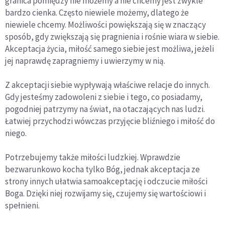
granica pomiędzy nie możemy a nie chcemy jest zwykle
bardzo cienka. Często niewiele możemy, dlatego że
niewiele chcemy. Możliwości powiększają się w znaczący
sposób, gdy zwiększają się pragnienia i rośnie wiara w siebie.
Akceptacja życia, miłość samego siebie jest możliwa, jeżeli
jej naprawdę zapragniemy i uwierzymy w nią.
Z akceptacji siebie wypływają właściwe relacje do innych.
Gdy jesteśmy zadowoleni z siebie i tego, co posiadamy,
pogodniej patrzymy na świat, na otaczających nas ludzi.
Łatwiej przychodzi wówczas przyjęcie bliźniego i miłość do
niego.
Potrzebujemy także miłości ludzkiej. Wprawdzie
bezwarunkowo kocha tylko Bóg, jednak akceptacja ze
strony innych ułatwia samoakceptację i odczucie miłości
Boga. Dzięki niej rozwijamy się, czujemy się wartościowi i
spełnieni.