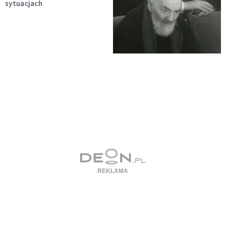
sytuacjach