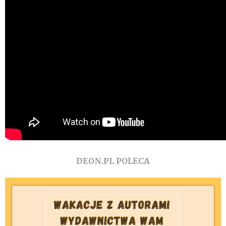
DEON.PL POLECA