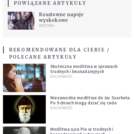
POWIĄZANE ARTYKUŁY
Kosztowne napoje
wyskokowe
HISTORIA
REKOMENDOWANE DLA CIEBIE /
POLECANE ARTYKUŁY
Skuteczna modlitwa w sprawach
trudnych i beznadziejnych
DUCHOWOŚĆ
Niezawodna modlitwa do św. Szarbela.
Po 9 dniach mogą dziać się cuda
DUCHOWOŚĆ
Modlitwa ojca Pio w trudnych i