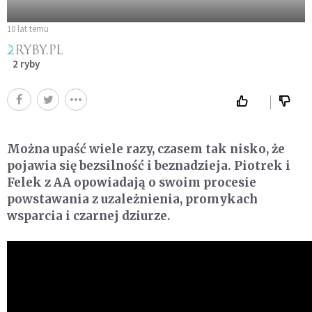
10 lat temu
2 ryby
Można upaść wiele razy, czasem tak nisko, że
pojawia się bezsilność i beznadzieja. Piotrek i
Felek z AA opowiadają o swoim procesie
powstawania z uzależnienia, promykach
wsparcia i czarnej dziurze.