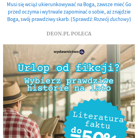
Musi się wciąż ukierunkowywać na Boga, zawsze mieć Go
przed oczyma i wytrwale zapominać o sobie, aż znajdzie
Boga, swój prawdziwy skarb. (Sprawdź:
Rozwój duchowy
)
DEON.PL POLECA