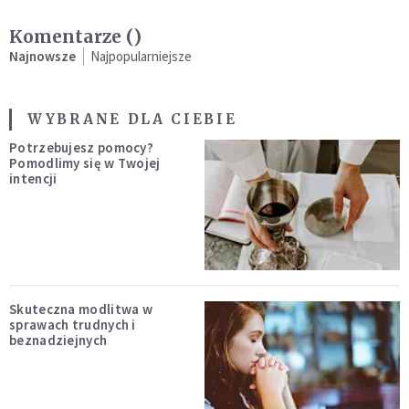
Komentarze (
)
Najnowsze
Najpopularniejsze
WYBRANE DLA CIEBIE
Potrzebujesz pomocy?
Pomodlimy się w Twojej
intencji
Skuteczna modlitwa w
sprawach trudnych i
beznadziejnych