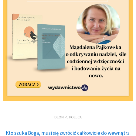
DEON.PL POLECA
Kto szuka Boga, musi się zwrócić całkowicie do wewnątrz.