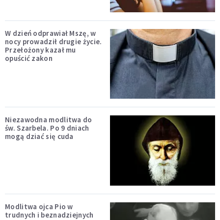
W dzień odprawiał Mszę, w
nocy prowadził drugie życie.
Przełożony kazał mu
opuścić zakon
Niezawodna modlitwa do
św. Szarbela. Po 9 dniach
mogą dziać się cuda
Modlitwa ojca Pio w
trudnych i beznadziejnych