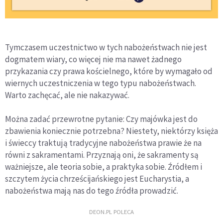
Tymczasem uczestnictwo w tych nabożeństwach nie jest
dogmatem wiary, co więcej nie ma nawet żadnego
przykazania czy prawa kościelnego, które by wymagało od
wiernych uczestniczenia w tego typu nabożeństwach.
Warto zachęcać, ale nie nakazywać.
Można zadać przewrotne pytanie: Czy majówka jest do
zbawienia koniecznie potrzebna? Niestety, niektórzy księża
i świeccy traktują tradycyjne nabożeństwa prawie że na
równi z sakramentami. Przyznają oni, że sakramenty są
ważniejsze, ale teoria sobie, a praktyka sobie. Źródłem i
szczytem życia chrześcijańskiego jest Eucharystia, a
nabożeństwa mają nas do tego źródła prowadzić.
DEON.PL POLECA