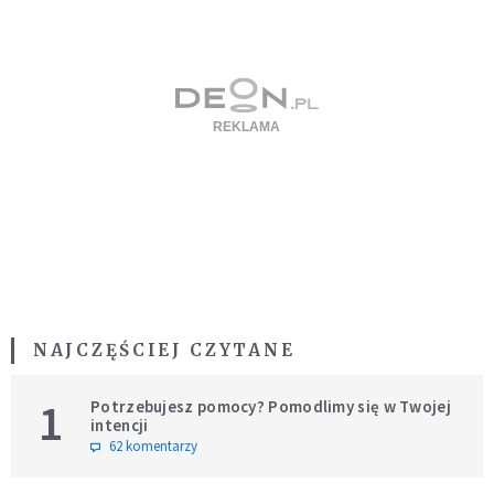
NAJCZĘŚCIEJ CZYTANE
1
Potrzebujesz pomocy? Pomodlimy się w Twojej
intencji
62 komentarzy