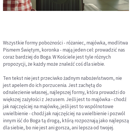
Wszystkie formy pobożności - różaniec, majówka, modlitwa
Pismem Świętym, koronka - mają jeden cel: prowadzić nas
coraz bardziej do Boga. W Kościele jest tyle różnych
propozycji, że każdy może znaleźć coś dla siebie.
Ten tekst nie jest przeciwko żadnym nabożeństwom, nie
jest apelem do ich porzucenia. Jest zachętą do
odnalezienie własnej, najlepszej formy, która prowadzi do
większej zażyłości z Jezusem. Jeśli jest to majówka - chodź
jak najczęściej na majówkę, jeśli jest to wspólnotowe
uwielbienie - chodź jak najczęściej na uwielbienie i pozwól
innym iść do Boga tą drogą, którą rozpoznają jako najlepszą
dla siebie, bo nie jest ani gorsza, ani lepsza od twojej.