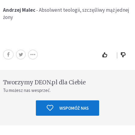
Andrzej Malec
- Absolwent teologii, szczęśliwy mąż jednej
żony
Tworzymy DEON.pl dla Ciebie
Tu możesz nas wesprzeć.
WSPOMÓŻ NAS