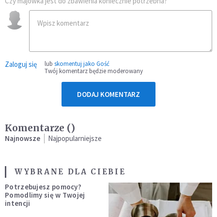
Czy majówka jest do zbawienia koniecznie potrzebna?
Zaloguj się
lub
skomentuj jako Gość
Twój komentarz będzie moderowany
DODAJ KOMENTARZ
Komentarze (
)
Najnowsze
Najpopularniejsze
WYBRANE DLA CIEBIE
Potrzebujesz pomocy?
Pomodlimy się w Twojej
intencji