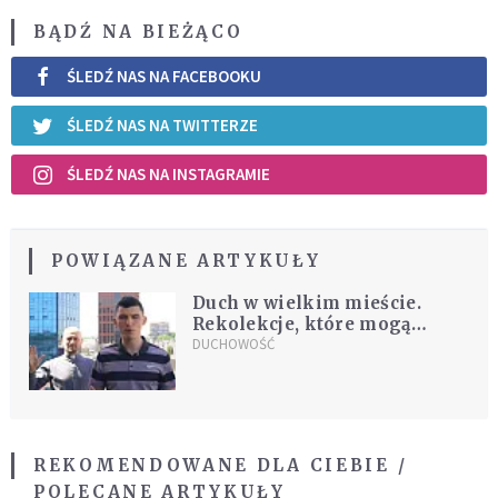
BĄDŹ NA BIEŻĄCO
ŚLEDŹ NAS NA FACEBOOKU
ŚLEDŹ NAS NA TWITTERZE
ŚLEDŹ NAS NA INSTAGRAMIE
POWIĄZANE ARTYKUŁY
Duch w wielkim mieście.
Rekolekcje, które mogą
zmienić wszystko
DUCHOWOŚĆ
REKOMENDOWANE DLA CIEBIE /
POLECANE ARTYKUŁY