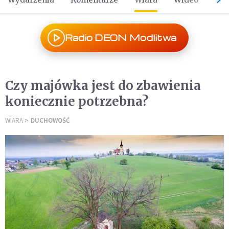
Radio DEON Modlitwa
Czy majówka jest do zbawienia
koniecznie potrzebna?
WIARA
DUCHOWOŚĆ