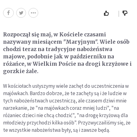
Rozpoczął się maj, w Kościele czasami
nazywany miesiącem "Maryjnym". Wiele osób
chodzi teraz na tradycyjne nabożeństwa
majowe, podobnie jak w październiku na
różańce, w Wielkim Poście na drogi krzyżowe i
gorzkie żale.
W kościołach usłyszymy wiele zachęt do uczestniczenia w
majówkach. Bardzo dobrze, że te zachęty są i że ludzie w
tych nabożeństwach uczestniczą, ale czasem dziwi mnie
narzekanie, że "na majówkach coraz mniej ludzi", "na
różaniec dzieci nie chcą chodzić", "na drogę krzyżową dla
młodzieży przychodzi kilka osób". Przyzwyczailiśmy się, że
te wszystkie nabożeństwa były, są i zawsze będą.