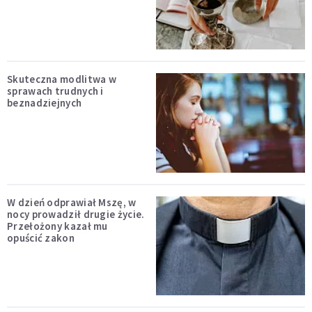
Skuteczna modlitwa w
sprawach trudnych i
beznadziejnych
W dzień odprawiał Mszę, w
nocy prowadził drugie życie.
Przełożony kazał mu
opuścić zakon