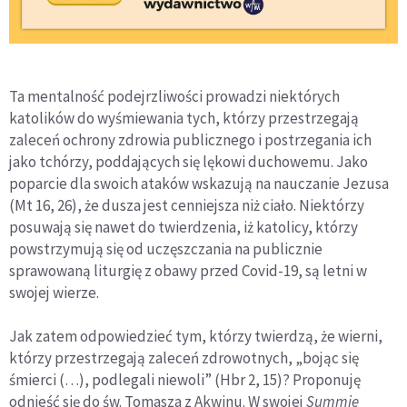
Ta mentalność podejrzliwości prowadzi niektórych
katolików do wyśmiewania tych, którzy przestrzegają
zaleceń ochrony zdrowia publicznego i postrzegania ich
jako tchórzy, poddających się lękowi duchowemu. Jako
poparcie dla swoich ataków wskazują na nauczanie Jezusa
(Mt 16, 26), że dusza jest cenniejsza niż ciało. Niektórzy
posuwają się nawet do twierdzenia, iż katolicy, którzy
powstrzymują się od uczęszczania na publicznie
sprawowaną liturgię z obawy przed Covid-19, są letni w
swojej wierze.
Jak zatem odpowiedzieć tym, którzy twierdzą, że wierni,
którzy przestrzegają zaleceń zdrowotnych, „bojąc się
śmierci (…), podlegali niewoli” (Hbr 2, 15)? Proponuję
odnieść się do św. Tomasza z Akwinu. W swojej
Summie