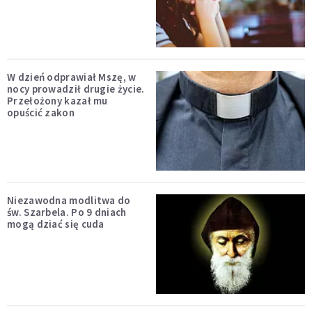
W dzień odprawiał Mszę, w
nocy prowadził drugie życie.
Przełożony kazał mu
opuścić zakon
Niezawodna modlitwa do
św. Szarbela. Po 9 dniach
mogą dziać się cuda