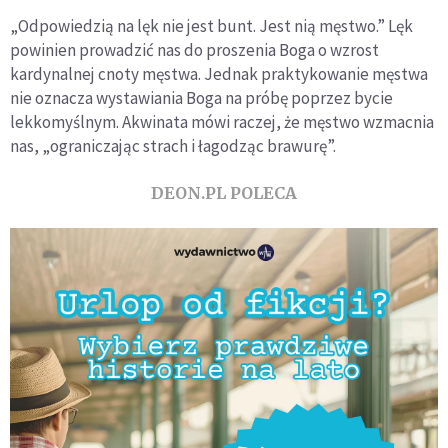
„Odpowiedzią na lęk nie jest bunt. Jest nią męstwo.” Lęk
powinien prowadzić nas do proszenia Boga o wzrost
kardynalnej cnoty męstwa. Jednak praktykowanie męstwa
nie oznacza wystawiania Boga na próbę poprzez bycie
lekkomyślnym. Akwinata mówi raczej, że męstwo wzmacnia
nas, „ograniczając strach i łagodząc brawurę”.
DEON.PL POLECA