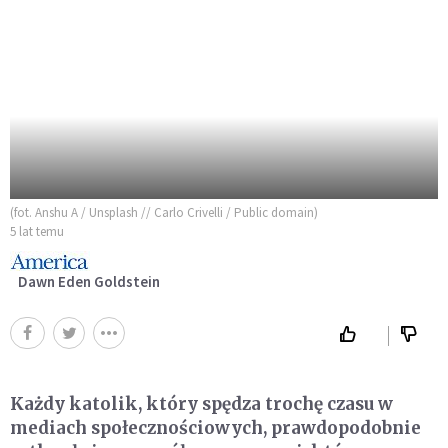
(fot. Anshu A / Unsplash // Carlo Crivelli / Public domain)
5 lat temu
Dawn Eden Goldstein
Każdy katolik, który spędza trochę czasu w
mediach społecznościowych, prawdopodobnie