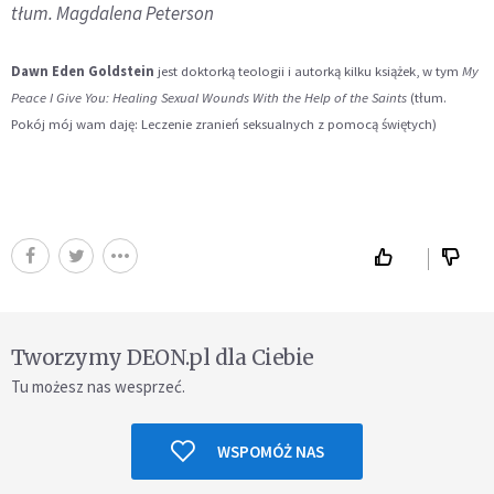
tłum. Magdalena Peterson
Dawn Eden Goldstein
jest doktorką teologii i autorką kilku książek, w tym
My
Peace I Give You: Healing Sexual Wounds With the Help of the Saints
(tłum.
Pokój mój wam daję: Leczenie zranień seksualnych z pomocą świętych)
Tworzymy DEON.pl dla Ciebie
Tu możesz nas wesprzeć.
WSPOMÓŻ NAS