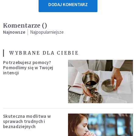
DODAJ KOMENTARZ
Komentarze (
)
Najnowsze
Najpopularniejsze
WYBRANE DLA CIEBIE
Potrzebujesz pomocy?
Pomodlimy się w Twojej
intencji
Skuteczna modlitwa w
sprawach trudnych i
beznadziejnych