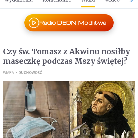
Radio DEON Modlitwa
Czy św. Tomasz z Akwinu nosiłby
maseczkę podczas Mszy świętej?
WIARA
DUCHOWOŚĆ