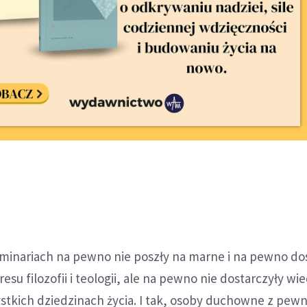
minariach na pewno nie poszły na marne i na pewno do
su filozofii i teologii, ale na pewno nie dostarczyły wie
ystkich dziedzinach życia. I tak, osoby duchowne z pew