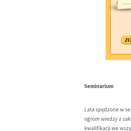
Seminarium
Lata spędzone w se
ogrom wiedzy z zakre
kwalifikacji we wsz