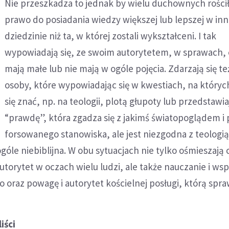
Nie przeszkadza to jednak by wielu duchownych rościł
prawo do posiadania wiedzy większej lub lepszej w inn
dziedzinie niż ta, w której zostali wykształceni. I tak
wypowiadają się, ze swoim autorytetem, w sprawach, 
mają małe lub nie mają w ogóle pojęcia. Zdarzają się też
osoby, które wypowiadając się w kwestiach, na który
się znać, np. na teologii, plotą głupoty lub przedstawia
“prawdę”, która zgadza się z jakimś światopoglądem i 
forsowanego stanowiska, ale jest niezgodna z teologią
góle niebiblijna. W obu sytuacjach nie tylko ośmieszają 
utorytet w oczach wielu ludzi, ale także nauczanie i ws
o oraz powagę i autorytet kościelnej posługi, którą spra
iści