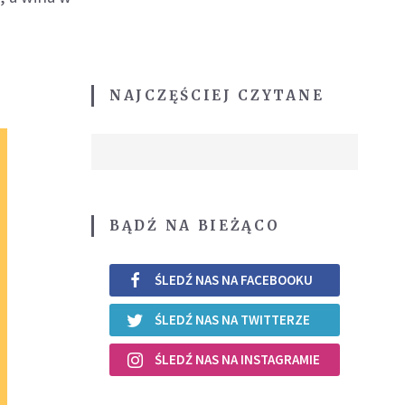
NAJCZĘŚCIEJ CZYTANE
BĄDŹ NA BIEŻĄCO
ŚLEDŹ NAS NA FACEBOOKU
ŚLEDŹ NAS NA TWITTERZE
ŚLEDŹ NAS NA INSTAGRAMIE