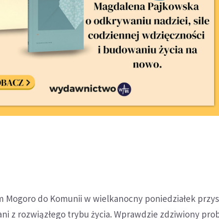
im Mogoro do Komunii w wielkanocny poniedziałek przyst
ani z rozwiązłego trybu życia. Wprawdzie zdziwiony pro