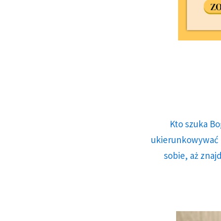
Kto szuka Bo
ukierunkowywać n
sobie, aż znaj