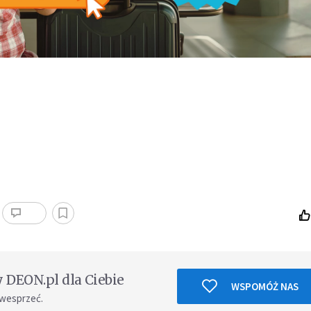
DEON.pl dla Ciebie
WSPOMÓŻ NAS
 wesprzeć.