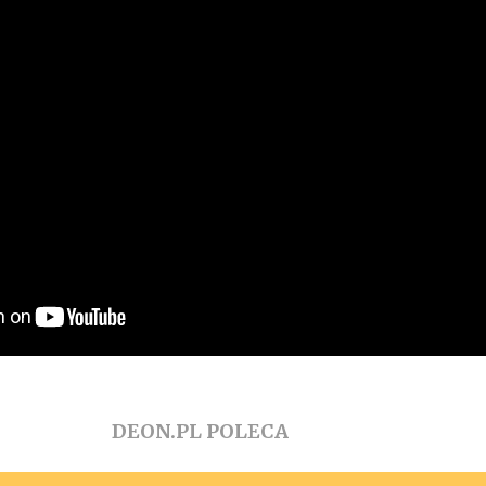
DEON.PL POLECA