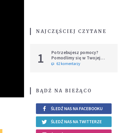
NAJCZĘŚCIEJ CZYTANE
Potrzebujesz pomocy?
1
Pomodlimy się w Twojej
intencji
62 komentarzy
BĄDŹ NA BIEŻĄCO
ŚLEDŹ NAS NA FACEBOOKU
ŚLEDŹ NAS NA TWITTERZE