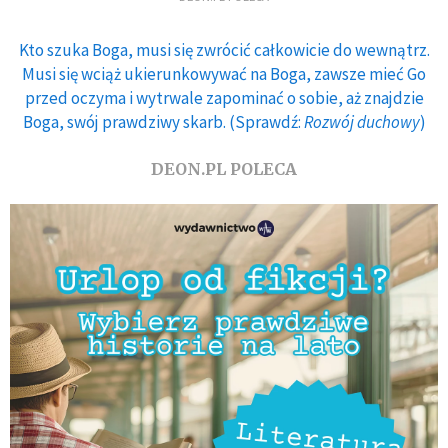
Kto szuka Boga, musi się zwrócić całkowicie do wewnątrz.
Musi się wciąż ukierunkowywać na Boga, zawsze mieć Go
przed oczyma i wytrwale zapominać o sobie, aż znajdzie
Boga, swój prawdziwy skarb. (Sprawdź:
Rozwój duchowy
)
DEON.PL POLECA