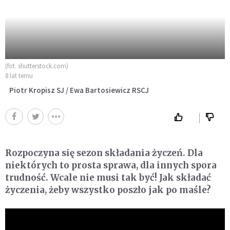
(fot. shutterstock.com)
8 lat temu
Piotr Kropisz SJ / Ewa Bartosiewicz RSCJ
Rozpoczyna się sezon składania życzeń. Dla
niektórych to prosta sprawa, dla innych spora
trudność. Wcale nie musi tak być! Jak składać
życzenia, żeby wszystko poszło jak po maśle?