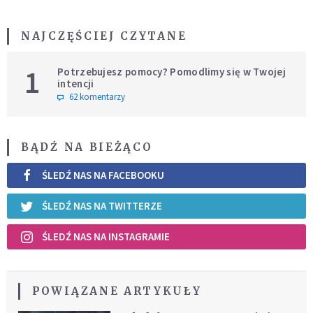
NAJCZĘŚCIEJ CZYTANE
1
Potrzebujesz pomocy? Pomodlimy się w Twojej
intencji
62 komentarzy
BĄDŹ NA BIEŻĄCO
ŚLEDŹ NAS NA FACEBOOKU
ŚLEDŹ NAS NA TWITTERZE
ŚLEDŹ NAS NA INSTAGRAMIE
POWIĄZANE ARTYKUŁY