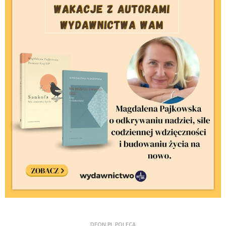
DEON.PL POLECA