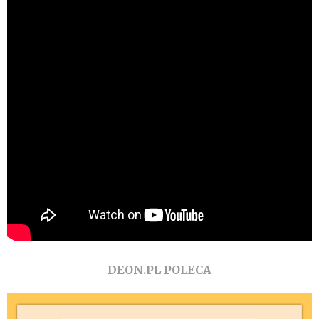
DEON.PL POLECA