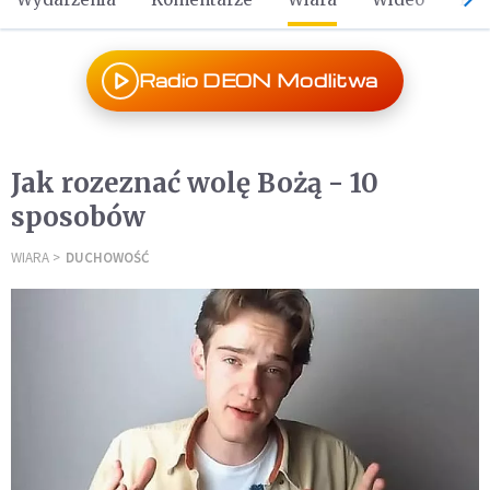
Radio DEON Modlitwa
Jak rozeznać wolę Bożą - 10
sposobów
WIARA
DUCHOWOŚĆ