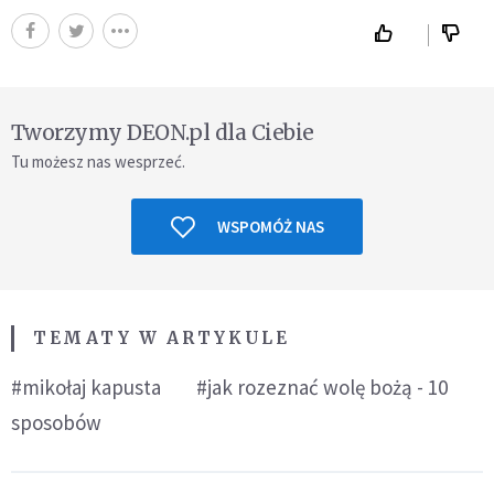
Tworzymy DEON.pl dla Ciebie
Tu możesz nas wesprzeć.
WSPOMÓŻ NAS
TEMATY W ARTYKULE
#mikołaj kapusta
#jak rozeznać wolę bożą - 10
sposobów