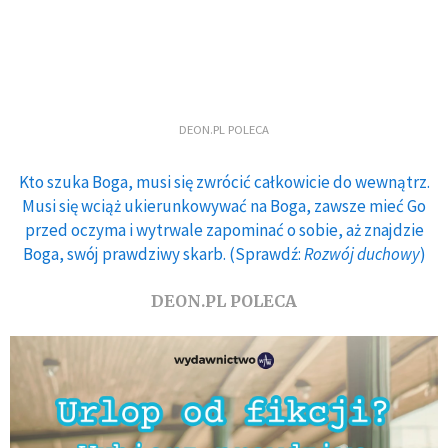
DEON.PL POLECA
Kto szuka Boga, musi się zwrócić całkowicie do wewnątrz.
Musi się wciąż ukierunkowywać na Boga, zawsze mieć Go
przed oczyma i wytrwale zapominać o sobie, aż znajdzie
Boga, swój prawdziwy skarb. (Sprawdź:
Rozwój duchowy
)
DEON.PL POLECA