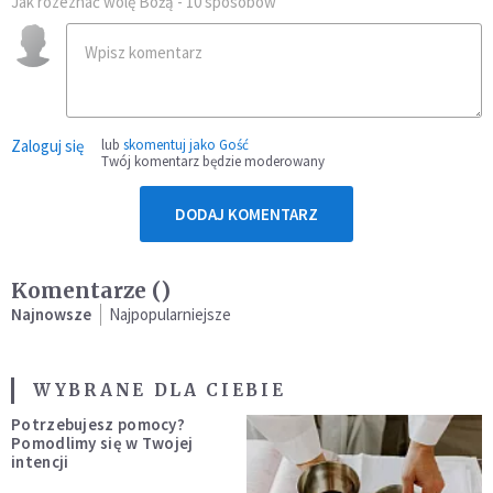
Jak rozeznać wolę Bożą - 10 sposobów
Zaloguj się
lub
skomentuj jako Gość
Twój komentarz będzie moderowany
DODAJ KOMENTARZ
Komentarze (
)
Najnowsze
Najpopularniejsze
WYBRANE DLA CIEBIE
Potrzebujesz pomocy?
Pomodlimy się w Twojej
intencji