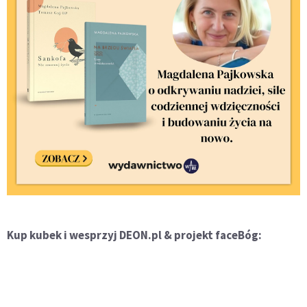
Kup kubek i wesprzyj DEON.pl & projekt faceBóg: