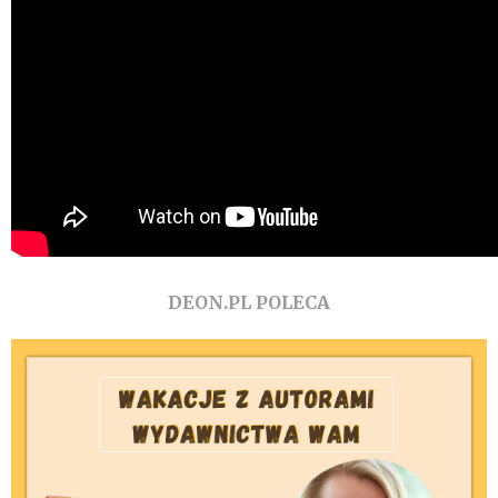
DEON.PL POLECA