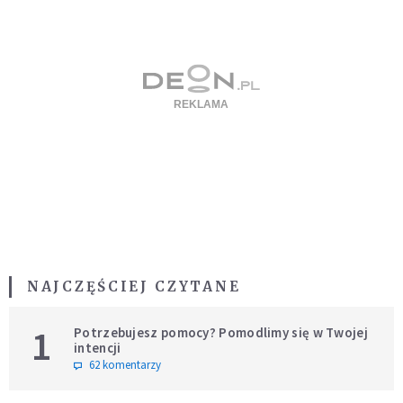
NAJCZĘŚCIEJ CZYTANE
1
Potrzebujesz pomocy? Pomodlimy się w Twojej
intencji
62 komentarzy