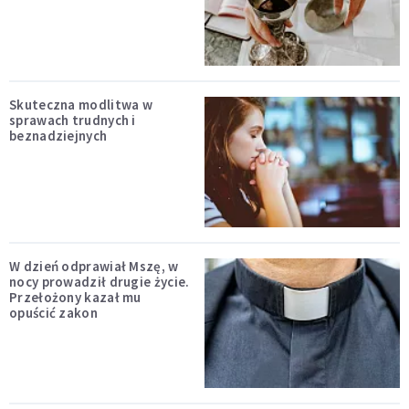
Skuteczna modlitwa w
sprawach trudnych i
beznadziejnych
W dzień odprawiał Mszę, w
nocy prowadził drugie życie.
Przełożony kazał mu
opuścić zakon