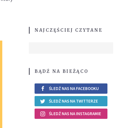
NAJCZĘŚCIEJ CZYTANE
BĄDŹ NA BIEŻĄCO
ŚLEDŹ NAS NA FACEBOOKU
ŚLEDŹ NAS NA TWITTERZE
ŚLEDŹ NAS NA INSTAGRAMIE