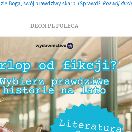
dzie Boga, swój prawdziwy skarb. (Sprawdź:
Rozwój duc
DEON.PL POLECA