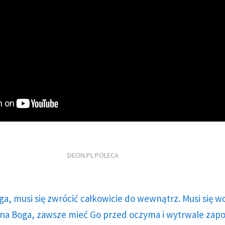
DEON.PL POLECA
ga, musi się zwrócić całkowicie do wewnątrz. Musi się w
a Boga, zawsze mieć Go przed oczyma i wytrwale zap