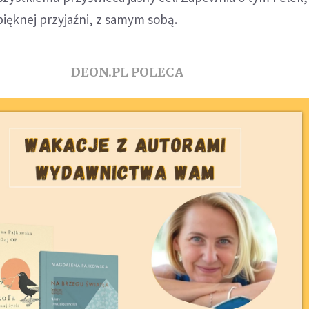
pięknej przyjaźni, z samym sobą.
DEON.PL POLECA