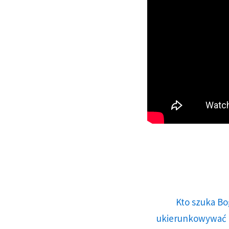
Kto szuka Bo
ukierunkowywać n