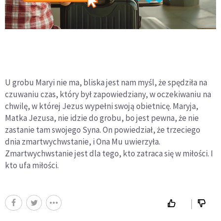
U grobu Maryi nie ma, bliska jest nam myśl, że spędziła na
czuwaniu czas, który był zapowiedziany, w oczekiwaniu na
chwilę, w której Jezus wypełni swoją obietnicę. Maryja,
Matka Jezusa, nie idzie do grobu, bo jest pewna, że nie
zastanie tam swojego Syna. On powiedział, że trzeciego
dnia zmartwychwstanie, i Ona Mu uwierzyła.
Zmartwychwstanie jest dla tego, kto zatraca się w miłości. I
kto ufa miłości.