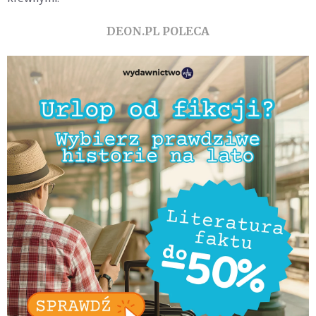
DEON.PL POLECA