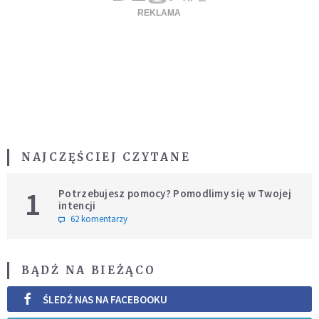
NAJCZĘŚCIEJ CZYTANE
1
Potrzebujesz pomocy? Pomodlimy się w Twojej
intencji
62 komentarzy
BĄDŹ NA BIEŻĄCO
ŚLEDŹ NAS NA FACEBOOKU