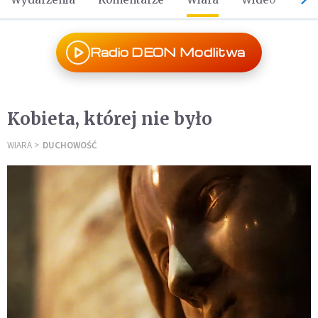
Radio DEON Modlitwa
Kobieta, której nie było
WIARA
DUCHOWOŚĆ