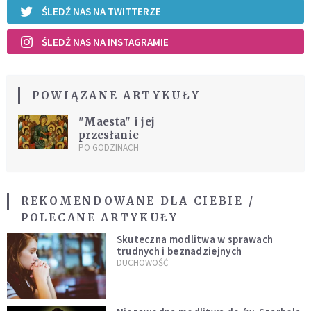
ŚLEDŹ NAS NA TWITTERZE
ŚLEDŹ NAS NA INSTAGRAMIE
POWIĄZANE ARTYKUŁY
"Maesta" i jej
przesłanie
PO GODZINACH
REKOMENDOWANE DLA CIEBIE /
POLECANE ARTYKUŁY
Skuteczna modlitwa w sprawach
trudnych i beznadziejnych
DUCHOWOŚĆ