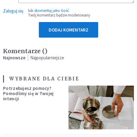
Zaloguj się
lub
skomentuj jako Gość
Twój komentarz będzie moderowany
DODAJ KOMENTARZ
Komentarze (
)
Najnowsze
Najpopularniejsze
WYBRANE DLA CIEBIE
Potrzebujesz pomocy?
Pomodlimy się w Twojej
intencji