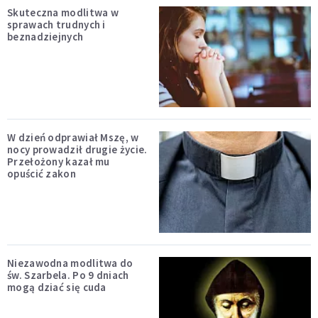
Skuteczna modlitwa w
sprawach trudnych i
beznadziejnych
W dzień odprawiał Mszę, w
nocy prowadził drugie życie.
Przełożony kazał mu
opuścić zakon
Niezawodna modlitwa do
św. Szarbela. Po 9 dniach
mogą dziać się cuda