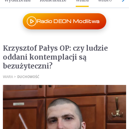
Radio DEON Modlitwa
Krzysztof Pałys OP: czy ludzie
oddani kontemplacji są
bezużyteczni?
WIARA
DUCHOWOŚĆ