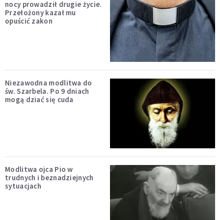
nocy prowadził drugie życie.
Przełożony kazał mu
opuścić zakon
Niezawodna modlitwa do
św. Szarbela. Po 9 dniach
mogą dziać się cuda
Modlitwa ojca Pio w
trudnych i beznadziejnych
sytuacjach