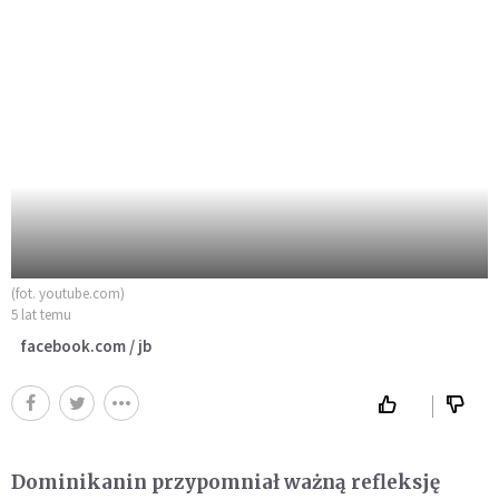
(fot. youtube.com)
5 lat temu
facebook.com / jb
Dominikanin przypomniał ważną refleksję