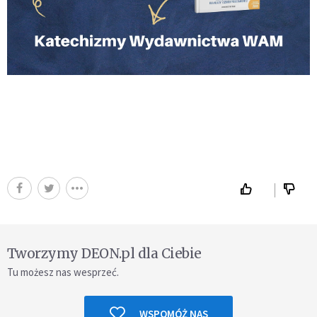
Tworzymy DEON.pl dla Ciebie
Tu możesz nas wesprzeć.
WSPOMÓŻ NAS