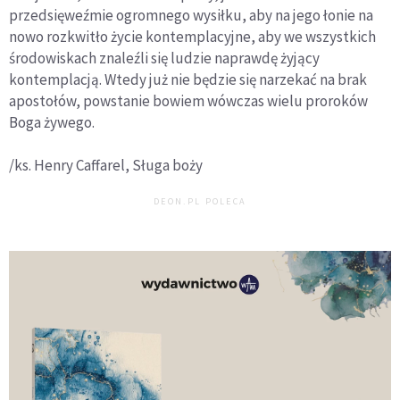
przedsięweźmie ogromnego wysiłku, aby na jego łonie na
nowo rozkwitło życie kontemplacyjne, aby we wszystkich
środowiskach znaleźli się ludzie naprawdę żyjący
kontemplacją. Wtedy już nie będzie się narzekać na brak
apostołów, powstanie bowiem wówczas wielu proroków
Boga żywego.
/ks. Henry Caffarel, Sługa boży
DEON.PL POLECA