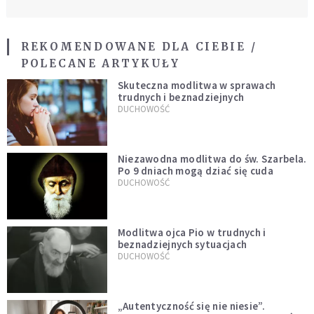
REKOMENDOWANE DLA CIEBIE /
POLECANE ARTYKUŁY
Skuteczna modlitwa w sprawach
trudnych i beznadziejnych
DUCHOWOŚĆ
Niezawodna modlitwa do św. Szarbela.
Po 9 dniach mogą dziać się cuda
DUCHOWOŚĆ
Modlitwa ojca Pio w trudnych i
beznadziejnych sytuacjach
DUCHOWOŚĆ
„Autentyczność się nie niesie”.