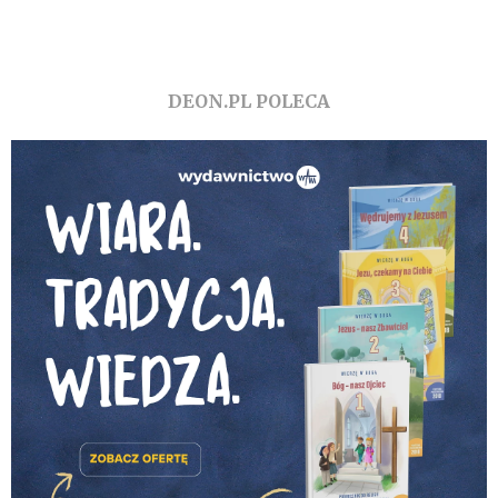
DEON.PL POLECA