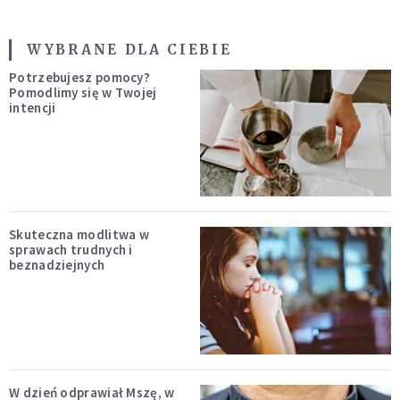
WYBRANE DLA CIEBIE
Potrzebujesz pomocy?
Pomodlimy się w Twojej
intencji
Skuteczna modlitwa w
sprawach trudnych i
beznadziejnych
W dzień odprawiał Mszę, w