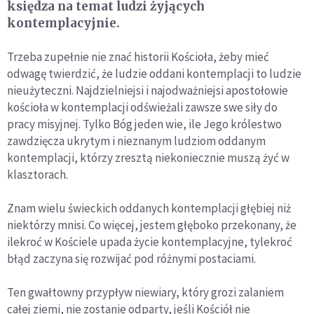
księdza na temat ludzi żyjących
kontemplacyjnie.
Trzeba zupełnie nie znać historii Kościoła, żeby mieć
odwagę twierdzić, że ludzie oddani kontemplacji to ludzie
nieużyteczni. Najdzielniejsi i najodważniejsi apostołowie
kościoła w kontemplacji odświeżali zawsze swe siły do
pracy misyjnej. Tylko Bóg jeden wie, ile Jego królestwo
zawdzięcza ukrytym i nieznanym ludziom oddanym
kontemplacji, którzy zresztą niekoniecznie muszą żyć w
klasztorach.
Zna
m wielu świeckich oddanych kontemplacji głębiej niż
niektórzy mnisi. Co więcej, jestem głęboko przekonany, że
ilekroć w Kościele upada życie kontemplacyjne, tylekroć
błąd zaczyna się rozwijać pod różnymi postaciami.
Ten gwałtowny przypływ niewiary, który grozi zalaniem
całej ziemi, nie zostanie odparty, jeśli Kościół nie