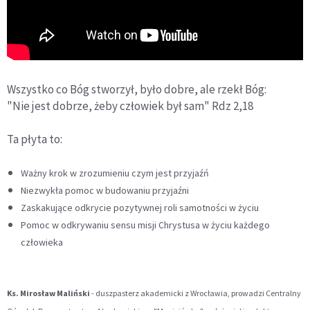
Wszystko co Bóg stworzył, było dobre, ale rzekł Bóg:
"Nie jest dobrze, żeby człowiek był sam" Rdz 2,18
Ta płyta to:
Ważny krok w zrozumieniu czym jest przyjaźń
Niezwykła pomoc w budowaniu przyjaźni
Zaskakujące odkrycie pozytywnej roli samotności w życiu
Pomoc w odkrywaniu sensu misji Chrystusa w życiu każdego
człowieka
Ks. Mirosław Maliński
- duszpasterz akademicki z Wrocławia, prowadzi Centralny