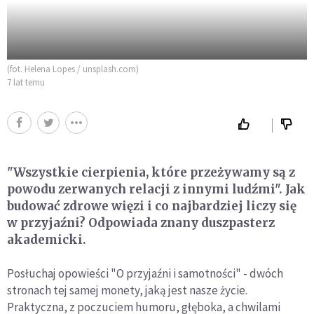
(fot. Helena Lopes / unsplash.com)
7 lat temu
"Wszystkie cierpienia, które przeżywamy są z
powodu zerwanych relacji z innymi ludźmi". Jak
budować zdrowe więzi i co najbardziej liczy się
w przyjaźni? Odpowiada znany duszpasterz
akademicki.
Posłuchaj opowieści "O przyjaźni i samotności" - dwóch
stronach tej samej monety, jaką jest nasze życie.
Praktyczna, z poczuciem humoru, głęboka, a chwilami