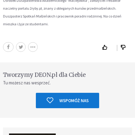
Ośrodek Duszpasterstwa Akademickiego "Maciejówka", założyciel i redaktor
naczelny portalu 2ryby.pl, znany z obleganych kursów przedmałżeńskich.
Duszpasterz Spotkań Małżeńskich i pracownik poradni rodzinnej. Na co dzień
mieszka i żyje ze studentami.
Tworzymy DEON.pl dla Ciebie
Tu możesz nas wesprzeć.
WSPOMÓŻ NAS