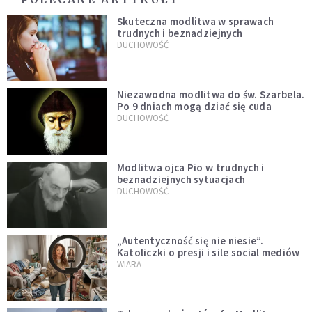
Skuteczna modlitwa w sprawach
trudnych i beznadziejnych
DUCHOWOŚĆ
Niezawodna modlitwa do św. Szarbela.
Po 9 dniach mogą dziać się cuda
DUCHOWOŚĆ
Modlitwa ojca Pio w trudnych i
beznadziejnych sytuacjach
DUCHOWOŚĆ
„Autentyczność się nie niesie”.
Katoliczki o presji i sile social mediów
WIARA