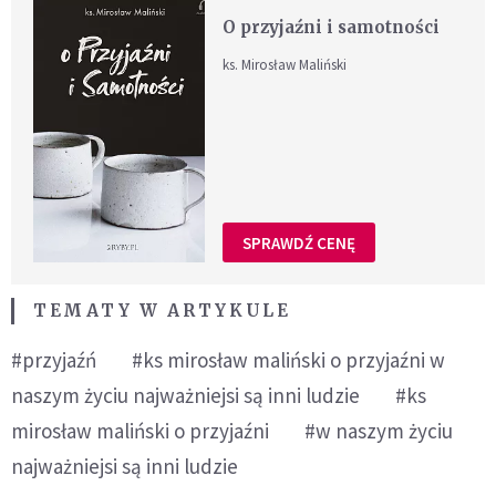
O przyjaźni i samotności
ks. Mirosław Maliński
SPRAWDŹ CENĘ
TEMATY W ARTYKULE
#przyjaźń
#ks mirosław maliński o przyjaźni w
naszym życiu najważniejsi są inni ludzie
#ks
mirosław maliński o przyjaźni
#w naszym życiu
najważniejsi są inni ludzie