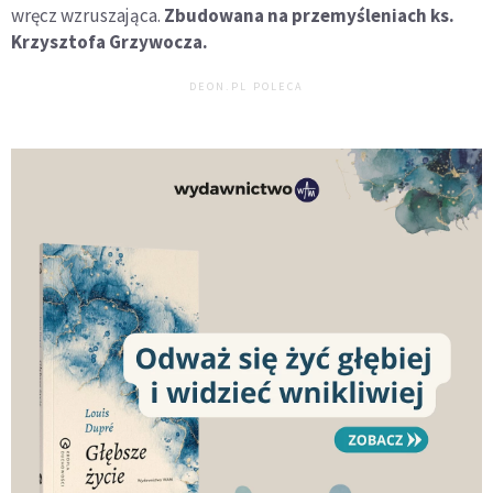
wręcz wzruszająca.
Zbudowana na przemyśleniach ks.
Krzysztofa Grzywocza.
DEON.PL POLECA