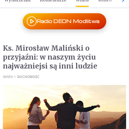
Radio DEON Modlitwa
Ks. Mirosław Maliński o
przyjaźni: w naszym życiu
najważniejsi są inni ludzie
WIARA
DUCHOWOŚĆ