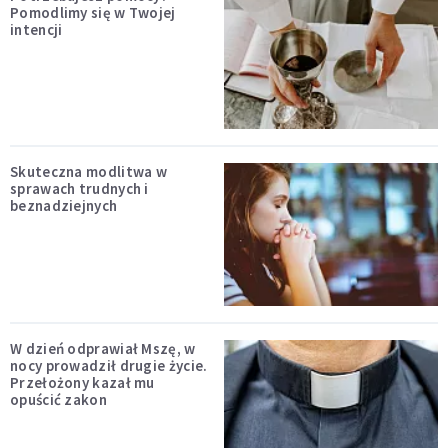
Pomodlimy się w Twojej
intencji
Skuteczna modlitwa w
sprawach trudnych i
beznadziejnych
W dzień odprawiał Mszę, w
nocy prowadził drugie życie.
Przełożony kazał mu
opuścić zakon