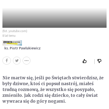
(fot. youtube.com)
8 lat temu
ks. Piotr Pawlukiewicz
Nie martw się, jeśli po Świętach stwierdzisz, że
były dziwne, ktoś ci popsuł nastrój, miałeś
trudną rozmową, że wszystko się posypało,
zmieniło. Jak rodzi się dziecko, to cały świat
wywraca się do góry nogami.