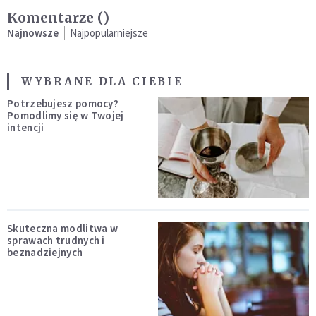
Komentarze (
)
Najnowsze
Najpopularniejsze
WYBRANE DLA CIEBIE
Potrzebujesz pomocy?
Pomodlimy się w Twojej
intencji
Skuteczna modlitwa w
sprawach trudnych i
beznadziejnych