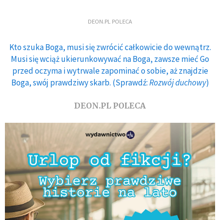
DEON.PL POLECA
Kto szuka Boga, musi się zwrócić całkowicie do wewnątrz.
Musi się wciąż ukierunkowywać na Boga, zawsze mieć Go
przed oczyma i wytrwale zapominać o sobie, aż znajdzie
Boga, swój prawdziwy skarb. (Sprawdź:
Rozwój duchowy
)
DEON.PL POLECA