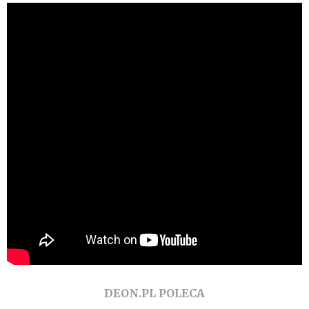
DEON.PL POLECA