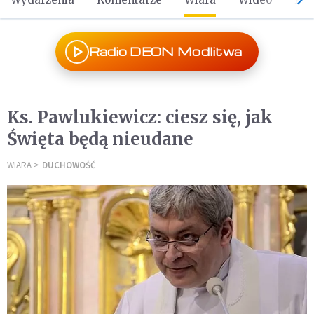
Radio DEON Modlitwa
Ks. Pawlukiewicz: ciesz się, jak
Święta będą nieudane
WIARA
DUCHOWOŚĆ