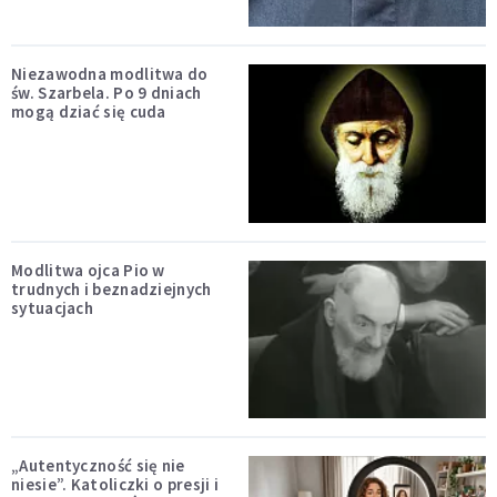
Niezawodna modlitwa do
św. Szarbela. Po 9 dniach
mogą dziać się cuda
Modlitwa ojca Pio w
trudnych i beznadziejnych
sytuacjach
„Autentyczność się nie
niesie”. Katoliczki o presji i