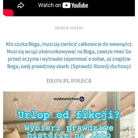
DEON.PL POLECA
Kto szuka Boga, musi się zwrócić całkowicie do wewnątrz.
Musi się wciąż ukierunkowywać na Boga, zawsze mieć Go
przed oczyma i wytrwale zapominać o sobie, aż znajdzie
Boga, swój prawdziwy skarb. (Sprawdź:
Rozwój duchowy
)
DEON.PL POLECA