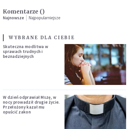
Komentarze (
)
Najnowsze
Najpopularniejsze
WYBRANE DLA CIEBIE
Skuteczna modlitwa w
sprawach trudnych i
beznadziejnych
W dzień odprawiał Mszę, w
nocy prowadził drugie życie.
Przełożony kazał mu
opuścić zakon