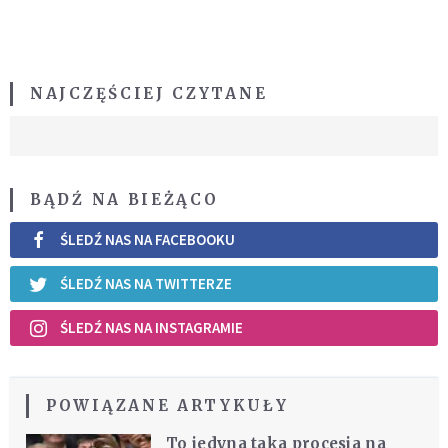
NAJCZĘŚCIEJ CZYTANE
BĄDŹ NA BIEŻĄCO
ŚLEDŹ NAS NA FACEBOOKU
ŚLEDŹ NAS NA TWITTERZE
ŚLEDŹ NAS NA INSTAGRAMIE
POWIĄZANE ARTYKUŁY
To jedyna taka procesja na