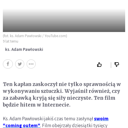
(fot. ks. Adam Pawłowski / YouTube.com)
9 lat temu
ks. Adam Pawłowski
Ten kapłan zaskoczył nie tylko sprawnością w
wykonywaniu sztuczki. Wyjaśnił również, czy
za zabawką kryją się siły nieczyste. Ten film
będzie hitem w Internecie.
Ks. Adam Pawłowski jakiś czas temu zasłynął
swoim
"coming outem"
. Film obejrzały dziesiątki tysięcy