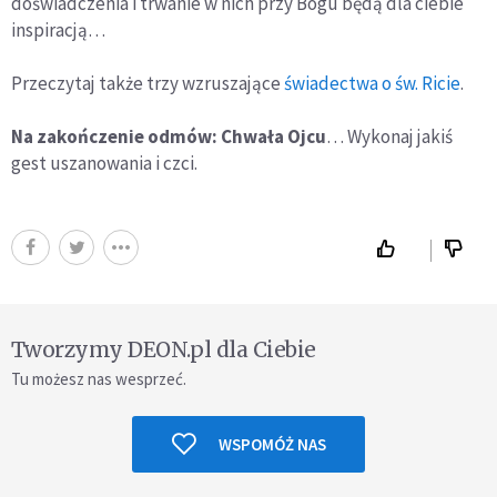
doświadczenia i trwanie w nich przy Bogu będą dla ciebie
inspiracją…
Przeczytaj także trzy wzruszające
świadectwa o św. Ricie
.
Na zakończenie odmów: Chwała Ojcu
… Wykonaj jakiś
gest uszanowania i czci.
Tworzymy DEON.pl dla Ciebie
Tu możesz nas wesprzeć.
WSPOMÓŻ NAS