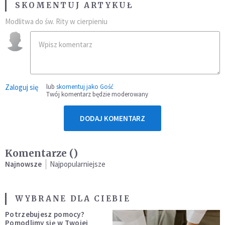
SKOMENTUJ ARTYKUŁ
Modlitwa do św. Rity w cierpieniu
Zaloguj się
lub
skomentuj jako Gość
Twój komentarz będzie moderowany
DODAJ KOMENTARZ
Komentarze (
)
Najnowsze
Najpopularniejsze
WYBRANE DLA CIEBIE
Potrzebujesz pomocy?
Pomodlimy się w Twojej