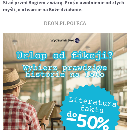
Stań przed Bogiem z wiarą. Proś o uwolnienie od złych
myśli, o otwarcie na Boże działanie.
DEON.PL POLECA