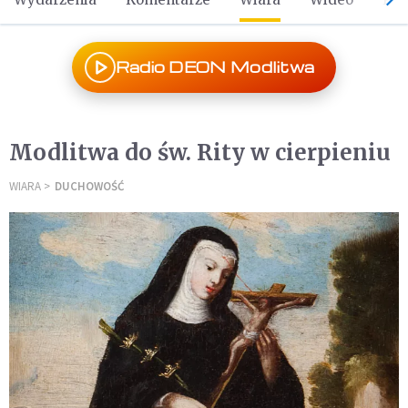
Radio DEON Modlitwa
Modlitwa do św. Rity w cierpieniu
WIARA
DUCHOWOŚĆ