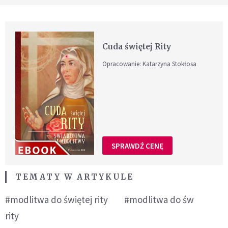
Cuda świętej Rity
Opracowanie: Katarzyna Stokłosa
SPRAWDŹ CENĘ
TEMATY W ARTYKULE
#modlitwa do świętej rity
#modlitwa do św
rity