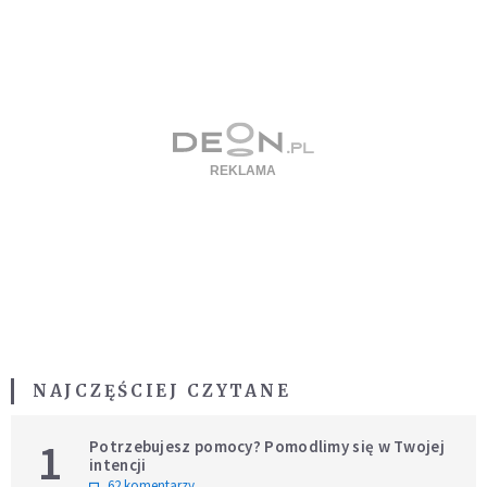
NAJCZĘŚCIEJ CZYTANE
1
Potrzebujesz pomocy? Pomodlimy się w Twojej
intencji
62 komentarzy