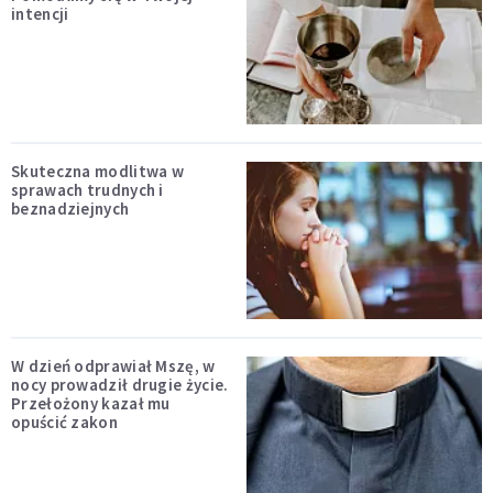
intencji
Skuteczna modlitwa w
sprawach trudnych i
beznadziejnych
W dzień odprawiał Mszę, w
nocy prowadził drugie życie.
Przełożony kazał mu
opuścić zakon