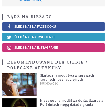
BĄDŹ NA BIEŻĄCO
ŚLEDŹ NAS NA FACEBOOKU
ŚLEDŹ NAS NA TWITTERZE
ŚLEDŹ NAS NA INSTAGRAMIE
REKOMENDOWANE DLA CIEBIE /
POLECANE ARTYKUŁY
Skuteczna modlitwa w sprawach
trudnych i beznadziejnych
DUCHOWOŚĆ
Niezawodna modlitwa do św. Szarbela.
Po 9 dniach mogą dziać się cuda