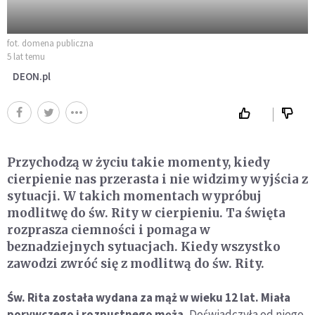
fot. domena publiczna
5 lat temu
DEON.pl
Przychodzą w życiu takie momenty, kiedy
cierpienie nas przerasta i nie widzimy wyjścia z
sytuacji. W takich momentach wypróbuj
modlitwę do św. Rity w cierpieniu. Ta święta
rozprasza ciemności i pomaga w
beznadziejnych sytuacjach. Kiedy wszystko
zawodzi zwróć się z modlitwą do św. Rity.
Św. Rita została wydana za mąż w wieku 12 lat. Miała
porywczego i rozpustnego męża.
Doświadczyła od niego