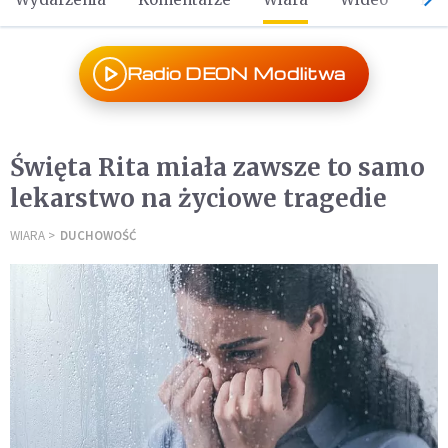
Radio DEON Modlitwa
Święta Rita miała zawsze to samo
lekarstwo na życiowe tragedie
WIARA
DUCHOWOŚĆ