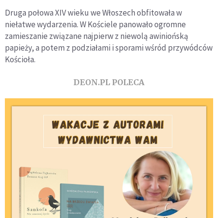
Druga połowa XIV wieku we Włoszech obfitowała w
niełatwe wydarzenia. W Kościele panowało ogromne
zamieszanie związane najpierw z niewolą awiniońską
papieży, a potem z podziałami i sporami wśród przywódców
Kościoła.
DEON.PL POLECA