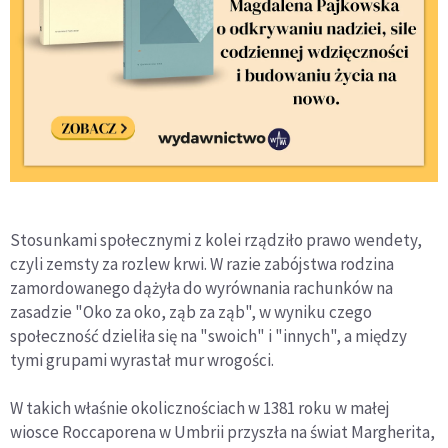
Stosunkami społecznymi z kolei rządziło prawo wendety,
czyli zemsty za rozlew krwi. W razie zabójstwa rodzina
zamordowanego dążyła do wyrównania rachunków na
zasadzie "Oko za oko, ząb za ząb", w wyniku czego
społeczność dzieliła się na "swoich" i "innych", a między
tymi grupami wyrastał mur wrogości.
W takich właśnie okolicznościach w 1381 roku w małej
wiosce Roccaporena w Umbrii przyszła na świat Margherita,