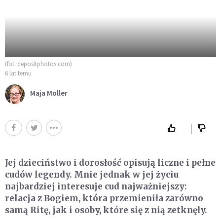
(fot. depositphotos.com)
6 lat temu
Maja Moller
Jej dzieciństwo i dorosłość opisują liczne i pełne
cudów legendy. Mnie jednak w jej życiu
najbardziej interesuje cud najważniejszy:
relacja z Bogiem, która przemieniła zarówno
samą Ritę, jak i osoby, które się z nią zetknęły.