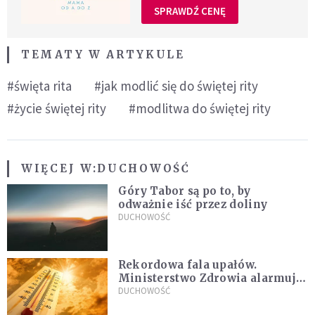
SPRAWDŹ CENĘ
TEMATY W ARTYKULE
#święta rita
#jak modlić się do świętej rity
#życie świętej rity
#modlitwa do świętej rity
WIĘCEJ W:
DUCHOWOŚĆ
Góry Tabor są po to, by
odważnie iść przez doliny
DUCHOWOŚĆ
Rekordowa fala upałów.
Ministerstwo Zdrowia alarmuje
po doświadczeniach z czerwca
DUCHOWOŚĆ