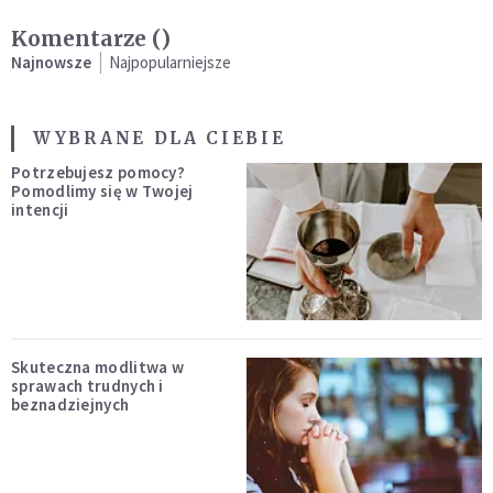
Komentarze (
)
Najnowsze
Najpopularniejsze
WYBRANE DLA CIEBIE
Potrzebujesz pomocy?
Pomodlimy się w Twojej
intencji
Skuteczna modlitwa w
sprawach trudnych i
beznadziejnych