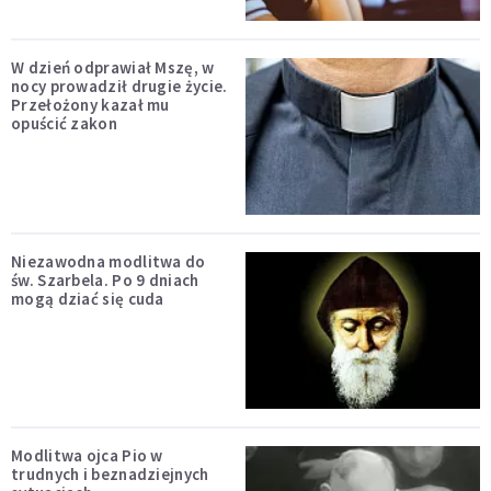
W dzień odprawiał Mszę, w
nocy prowadził drugie życie.
Przełożony kazał mu
opuścić zakon
Niezawodna modlitwa do
św. Szarbela. Po 9 dniach
mogą dziać się cuda
Modlitwa ojca Pio w
trudnych i beznadziejnych