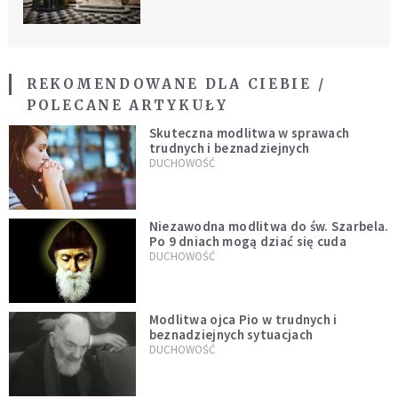
REKOMENDOWANE DLA CIEBIE /
POLECANE ARTYKUŁY
Skuteczna modlitwa w sprawach
trudnych i beznadziejnych
DUCHOWOŚĆ
Niezawodna modlitwa do św. Szarbela.
Po 9 dniach mogą dziać się cuda
DUCHOWOŚĆ
Modlitwa ojca Pio w trudnych i
beznadziejnych sytuacjach
DUCHOWOŚĆ