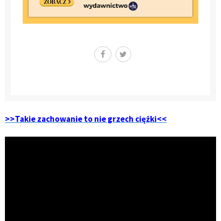
>>Takie zachowanie to nie grzech ciężki<<