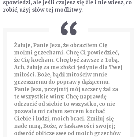
spowiedzi, ale jeśli czujesz się źle i nie wiesz, co
robić, użyj słów tej modlitwy.
Żałuje, Panie Jezu, że obraziłem Cię
moimi grzechami. Chcę Ci powiedzieć,
że Cię kocham. Chcę być zawsze z Tobą.
Ach, żałuję za me złości jedynie dla Twej
miłości. Boże, bądź mitościw mnie
grzesznemu do poprawy dążącemu.
Panie Jezu, przyjmij mój szczery żal za
te wszystkie winy. Chcę naprawdę
odrzucić od siebie to wszystko, co nie
pozwala mi całym sercem kochać
Ciebie i ludzi, moich braci. Zmiłuj się
nade mną, Boże, w łaskawości swojej;
odwróć oblicze swe od moich grzechów