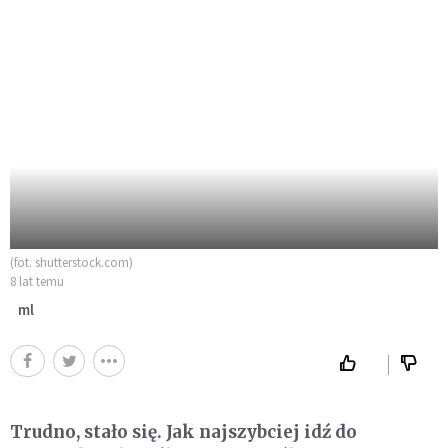
(fot. shutterstock.com)
8 lat temu
ml
Trudno, stało się. Jak najszybciej idź do