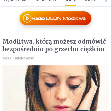
Radio DEON Modlitwa
Modlitwa, którą możesz odmówić
bezpośrednio po grzechu ciężkim
WIARA
DUCHOWOŚĆ