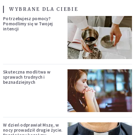
WYBRANE DLA CIEBIE
Potrzebujesz pomocy?
Pomodlimy się w Twojej
intencji
Skuteczna modlitwa w
sprawach trudnych i
beznadziejnych
W dzień odprawiał Mszę, w
nocy prowadził drugie życie.