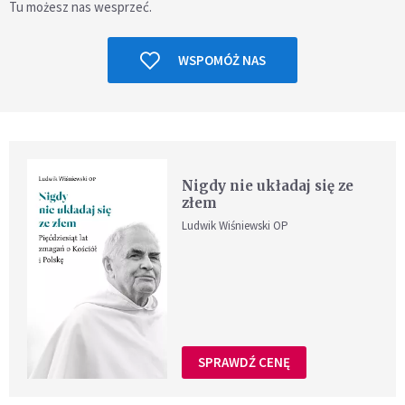
Tu możesz nas wesprzeć.
WSPOMÓŻ NAS
Nigdy nie układaj się ze
złem
Ludwik Wiśniewski OP
SPRAWDŹ CENĘ