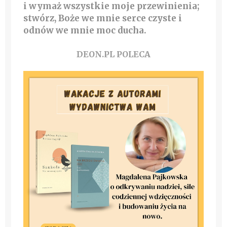
i wymaż wszystkie moje przewinienia;
stwórz, Boże we mnie serce czyste i
odnów we mnie moc ducha.
DEON.PL POLECA