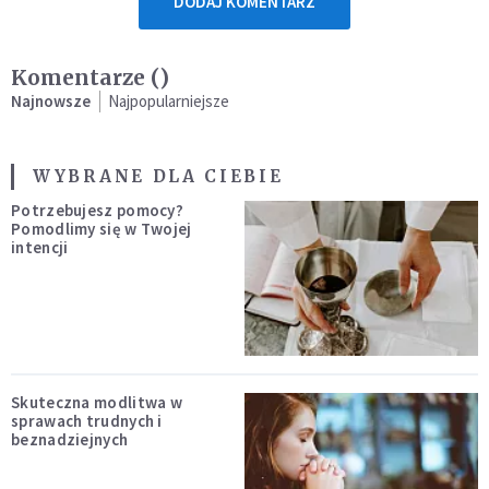
DODAJ KOMENTARZ
Komentarze (
)
Najnowsze
Najpopularniejsze
WYBRANE DLA CIEBIE
Potrzebujesz pomocy?
Pomodlimy się w Twojej
intencji
Skuteczna modlitwa w
sprawach trudnych i
beznadziejnych