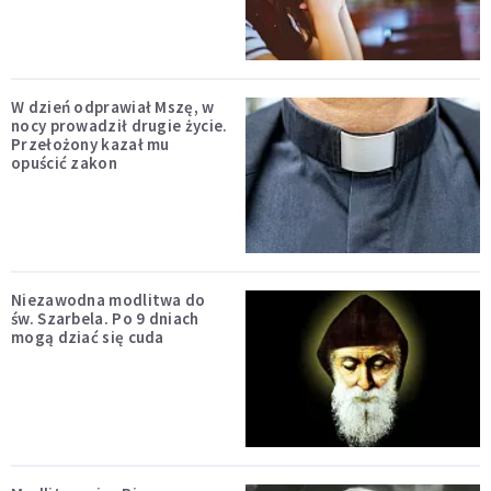
W dzień odprawiał Mszę, w
nocy prowadził drugie życie.
Przełożony kazał mu
opuścić zakon
Niezawodna modlitwa do
św. Szarbela. Po 9 dniach
mogą dziać się cuda