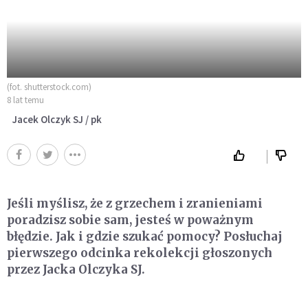
(fot. shutterstock.com)
8 lat temu
Jacek Olczyk SJ / pk
Jeśli myślisz, że z grzechem i zranieniami
poradzisz sobie sam, jesteś w poważnym
błędzie. Jak i gdzie szukać pomocy? Posłuchaj
pierwszego odcinka rekolekcji głoszonych
przez Jacka Olczyka SJ.