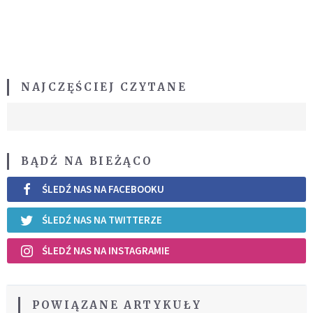
NAJCZĘŚCIEJ CZYTANE
BĄDŹ NA BIEŻĄCO
ŚLEDŹ NAS NA FACEBOOKU
ŚLEDŹ NAS NA TWITTERZE
ŚLEDŹ NAS NA INSTAGRAMIE
POWIĄZANE ARTYKUŁY