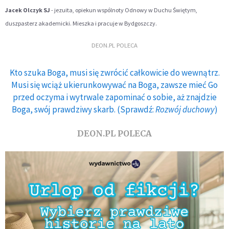
Jacek Olczyk SJ
- jezuita, opiekun wspólnoty Odnowy w Duchu Świętym,
duszpasterz akademicki. Mieszka i pracuje w Bydgoszczy.
DEON.PL POLECA
Kto szuka Boga, musi się zwrócić całkowicie do wewnątrz.
Musi się wciąż ukierunkowywać na Boga, zawsze mieć Go
przed oczyma i wytrwale zapominać o sobie, aż znajdzie
Boga, swój prawdziwy skarb. (Sprawdź:
Rozwój duchowy
)
DEON.PL POLECA