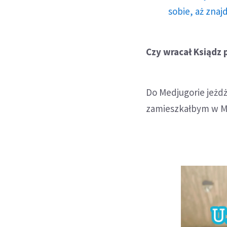
sobie, aż znaj
Czy wracał Ksiądz 
Do Medjugorie jeżdż
zamieszkałbym w Me