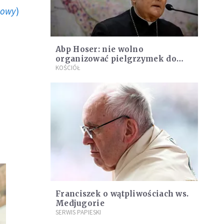
howy
)
Abp Hoser: nie wolno
organizować pielgrzymek do
Medjugorie
KOŚCIÓŁ
Franciszek o wątpliwościach ws.
Medjugorie
SERWIS PAPIESKI