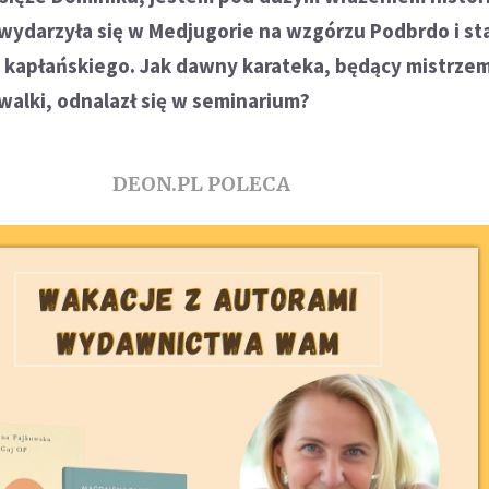
wydarzyła się w Medjugorie na wzgórzu Podbrdo i sta
a kapłańskiego. Jak dawny karateka, będący mistrze
walki, odnalazł się w seminarium?
DEON.PL POLECA