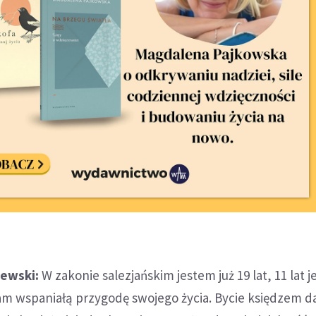
lewski:
W zakonie salezjańskim jestem już 19 lat, 11 lat 
m wspaniałą przygodę swojego życia. Bycie księdzem da