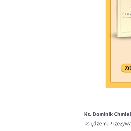
Ks. Dominik Chmie
księdzem. Przeżywa