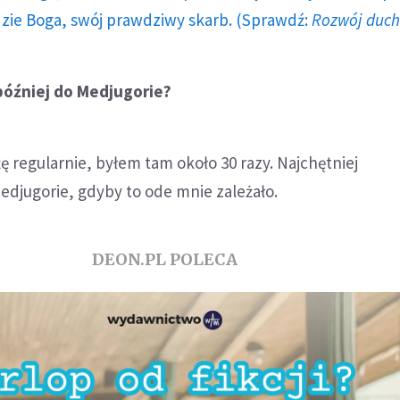
dzie Boga, swój prawdziwy skarb. (Sprawdź:
Rozwój duc
później do Medjugorie?
ę regularnie, byłem tam około 30 razy. Najchętniej
djugorie, gdyby to ode mnie zależało.
DEON.PL POLECA