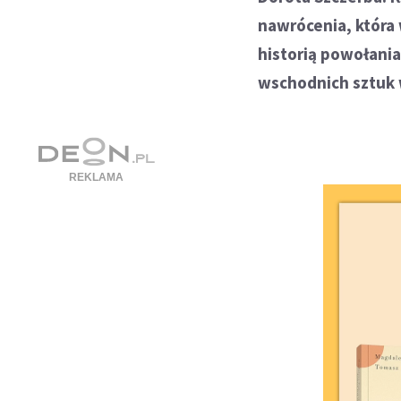
nawrócenia, która 
historią powołani
wschodnich sztuk 