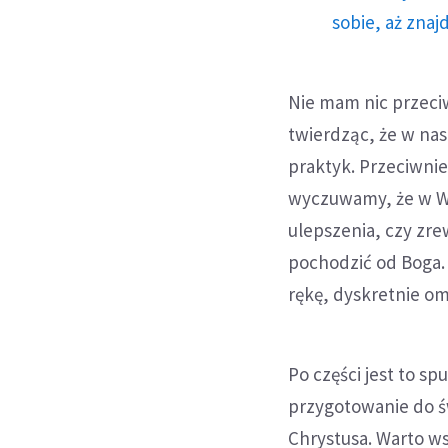
sobie, aż znaj
Nie mam nic przeci
twierdząc, że w na
praktyk. Przeciwnie
wyczuwamy, że w Wi
ulepszenia, czy zr
pochodzić od Boga.
rękę, dyskretnie om
Po części jest to s
przygotowanie do ś
Chrystusa. Warto w