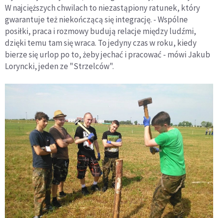
W najcięższych chwilach to niezastąpiony ratunek, który
gwarantuje też niekończącą się integrację. - Wspólne
posiłki, praca i rozmowy budują relacje między ludźmi,
dzięki temu tam się wraca. To jedyny czas w roku, kiedy
bierze się urlop po to, żeby jechać i pracować - mówi Jakub
Loryncki, jeden ze "Strzelców".