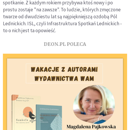
spotkanie. Z każdym rokiem przybywa ktoś nowy i po
prostu zostaje "na zawsze". To ludzie, których zmęczone
twarze od dwudziestu lat są najpiękniejszą ozdobą Pól
Lednickich. ISL, czyli Infrastruktura Spotkań Lednickich -
to o nich jest ta opowieść.
DEON.PL POLECA