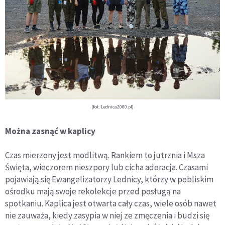
(fot. Lednica2000.pl)
Można zasnąć w kaplicy
Czas mierzony jest modlitwą. Rankiem to jutrznia i Msza
Święta, wieczorem nieszpory lub cicha adoracja. Czasami
pojawiają się Ewangelizatorzy Lednicy, którzy w pobliskim
ośrodku mają swoje rekolekcje przed posługą na
spotkaniu. Kaplica jest otwarta cały czas, wiele osób nawet
nie zauważa, kiedy zasypia w niej ze zmęczenia i budzi się