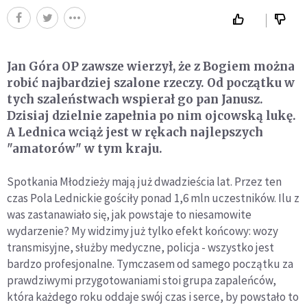
Jan Góra OP zawsze wierzył, że z Bogiem można
robić najbardziej szalone rzeczy. Od początku w
tych szaleństwach wspierał go pan Janusz.
Dzisiaj dzielnie zapełnia po nim ojcowską lukę.
A Lednica wciąż jest w rękach najlepszych
"amatorów" w tym kraju.
Spotkania Młodzieży mają już dwadzieścia lat. Przez ten
czas Pola Lednickie gościły ponad 1,6 mln uczestników. Ilu z
was zastanawiało się, jak powstaje to niesamowite
wydarzenie? My widzimy już tylko efekt końcowy: wozy
transmisyjne, służby medyczne, policja - wszystko jest
bardzo profesjonalne. Tymczasem od samego początku za
prawdziwymi przygotowaniami stoi grupa zapaleńców,
która każdego roku oddaje swój czas i serce, by powstało to