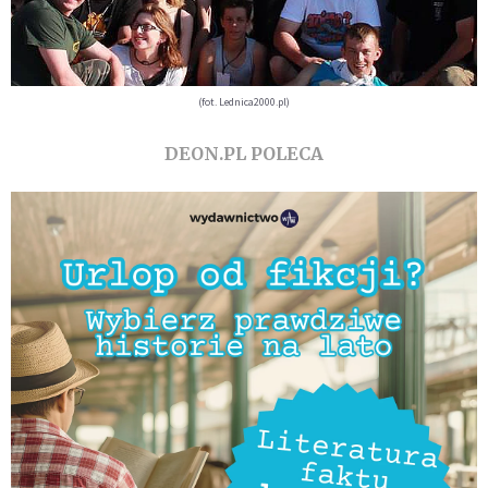
(fot. Lednica2000.pl)
DEON.PL POLECA