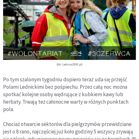
(fot. Lednica2000.pl)
Po tym szalonym tygodniu dopiero teraz uda się przejść
Polami Lednickimi bez pośpiechu. Przez całą noc można
spotkać kolejne osoby wędrujące z kubkiem kawy lub
herbaty. Trwają też całonocne warty w różnych punktach
pola.
Chociaż otwarcie sektorów dla pielgrzymów przewidziane
jest o 8 rano, najczęściej już koło godziny 5 wszyscy zrywają