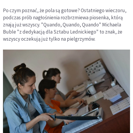
Po czym poznać, że pola są gotowe? Ostatniego wieczoru,
podczas prób nagłośnienia rozbrzmiewa piosenka, którą
znają już wszyscy. "Quando, Quando, Quando" Michaela
Buble "z dedykacją dla Sztabu Lednickiego" to znak, że
wszyscy oczekują już tylko na pielgrzymów.