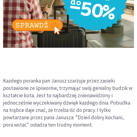
Każdego poranka pan Janusz szarżuje przez zasieki
postawione ze śpiworów, trzymając swój genialny budzik w
kształcie kota. Jest to najbardziej znienawidzony i
jednocześnie wyczekiwany dźwięk każdego dnia. Pobudka
na trąbce daje znać, że trzeba iść do pracy. I tylko
powtarzane przez pana Janusza: "Dzień dobry kochani,
pora wstać" osładza ten trudny moment.