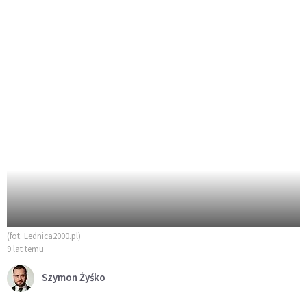
(fot. Lednica2000.pl)
9 lat temu
Szymon Żyśko