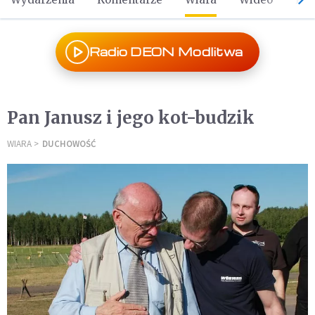
Radio DEON Modlitwa
Pan Janusz i jego kot-budzik
WIARA
DUCHOWOŚĆ