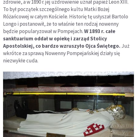
zdrowie, a w 1890 r. jej uzdrowienie uznał papież Leon XIII.
To był początek szczególnego kultu Matki Bożej
Różańcowej w całym Kościele. Historię tę usłyszał Bartolo
Longo i postanowił, że to właśnie ten rodzaj nowenny
będzie popularyzował w Pompejach.
W 1893 r. całe
sanktuarium oddał w opiekę i zarząd Stolicy
Apostolskiej, co bardzo wzruszyło Ojca Świętego.
Już
wkrótce za sprawą Nowenny Pompejańskiej działy się
niezwykłe cuda.