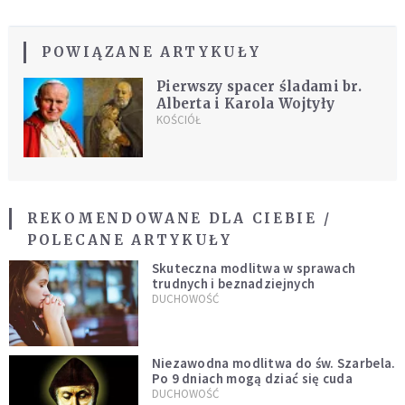
POWIĄZANE ARTYKUŁY
Pierwszy spacer śladami br.
Alberta i Karola Wojtyły
KOŚCIÓŁ
REKOMENDOWANE DLA CIEBIE /
POLECANE ARTYKUŁY
Skuteczna modlitwa w sprawach
trudnych i beznadziejnych
DUCHOWOŚĆ
Niezawodna modlitwa do św. Szarbela.
Po 9 dniach mogą dziać się cuda
DUCHOWOŚĆ