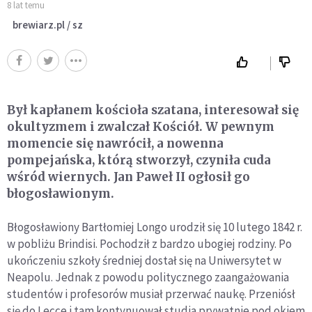
8 lat temu
brewiarz.pl / sz
Był kapłanem kościoła szatana, interesował się
okultyzmem i zwalczał Kościół. W pewnym
momencie się nawrócił, a nowenna
pompejańska, którą stworzył, czyniła cuda
wśród wiernych. Jan Paweł II ogłosił go
błogosławionym.
Błogosławiony Bartłomiej Longo urodził się 10 lutego 1842 r.
w pobliżu Brindisi. Pochodził z bardzo ubogiej rodziny. Po
ukończeniu szkoły średniej dostał się na Uniwersytet w
Neapolu. Jednak z powodu politycznego zaangażowania
studentów i profesorów musiał przerwać naukę. Przeniósł
się do Lecce i tam kontynuował studia prywatnie pod okiem