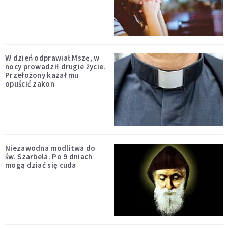
W dzień odprawiał Mszę, w
nocy prowadził drugie życie.
Przełożony kazał mu
opuścić zakon
Niezawodna modlitwa do
św. Szarbela. Po 9 dniach
mogą dziać się cuda