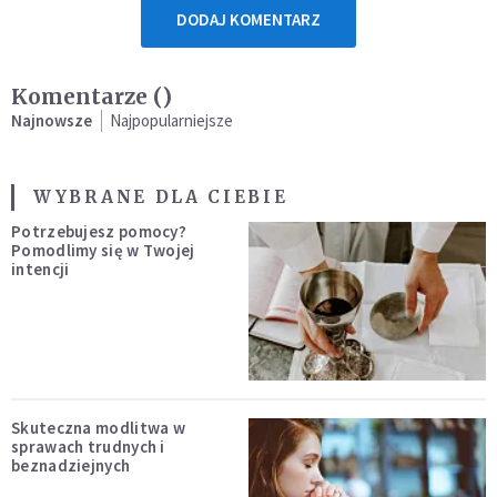
DODAJ KOMENTARZ
Komentarze (
)
Najnowsze
Najpopularniejsze
WYBRANE DLA CIEBIE
Potrzebujesz pomocy?
Pomodlimy się w Twojej
intencji
Skuteczna modlitwa w
sprawach trudnych i
beznadziejnych