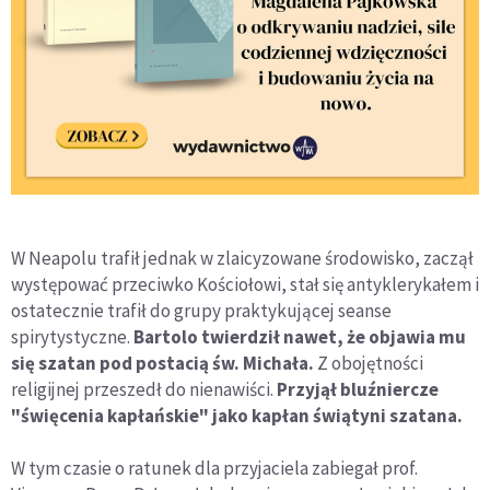
W Neapolu trafił jednak w zlaicyzowane środowisko, zaczął
występować przeciwko Kościołowi, stał się antyklerykałem i
ostatecznie trafił do grupy praktykującej seanse
spirytystyczne.
Bartolo twierdził nawet, że objawia mu
się szatan pod postacią św. Michała.
Z obojętności
religijnej przeszedł do nienawiści.
Przyjął bluźniercze
"święcenia kapłańskie" jako kapłan świątyni szatana.
W tym czasie o ratunek dla przyjaciela zabiegał prof.