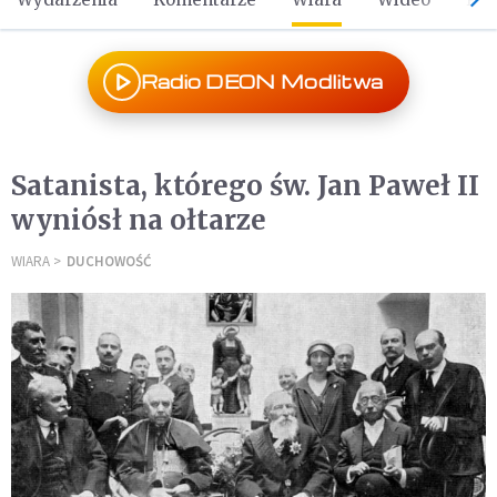
Radio DEON Modlitwa
Satanista, którego św. Jan Paweł II
wyniósł na ołtarze
WIARA
DUCHOWOŚĆ