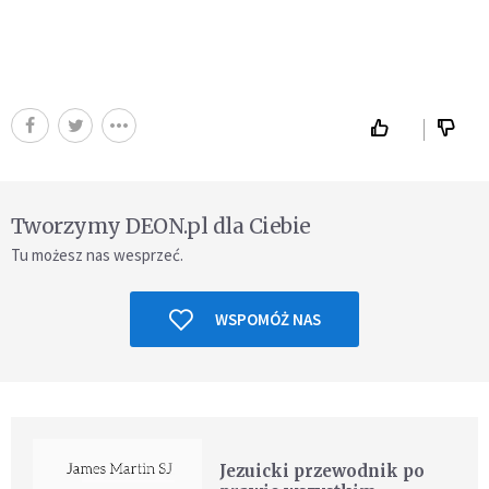
Tworzymy DEON.pl dla Ciebie
Tu możesz nas wesprzeć.
WSPOMÓŻ NAS
Jezuicki przewodnik po