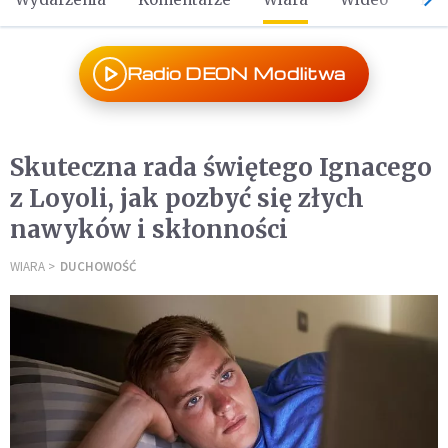
Radio DEON Modlitwa
Skuteczna rada świętego Ignacego
z Loyoli, jak pozbyć się złych
nawyków i skłonności
WIARA
DUCHOWOŚĆ