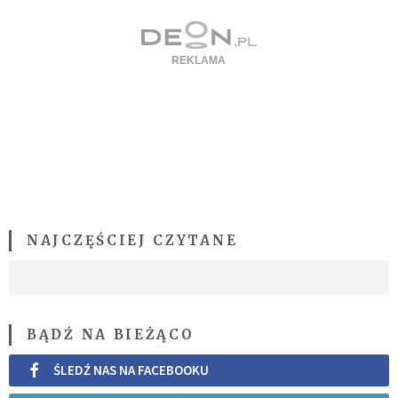
NAJCZĘŚCIEJ CZYTANE
BĄDŹ NA BIEŻĄCO
ŚLEDŹ NAS NA FACEBOOKU