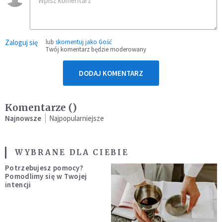
Zaloguj się
lub
skomentuj jako Gość
Twój komentarz będzie moderowany
DODAJ KOMENTARZ
Komentarze (
)
Najnowsze
Najpopularniejsze
WYBRANE DLA CIEBIE
Potrzebujesz pomocy?
Pomodlimy się w Twojej
intencji