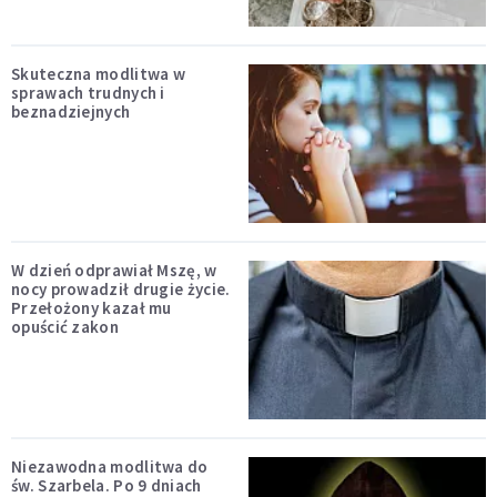
Skuteczna modlitwa w
sprawach trudnych i
beznadziejnych
W dzień odprawiał Mszę, w
nocy prowadził drugie życie.
Przełożony kazał mu
opuścić zakon
Niezawodna modlitwa do
św. Szarbela. Po 9 dniach