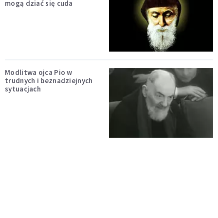
mogą dziać się cuda
Modlitwa ojca Pio w
trudnych i beznadziejnych
sytuacjach