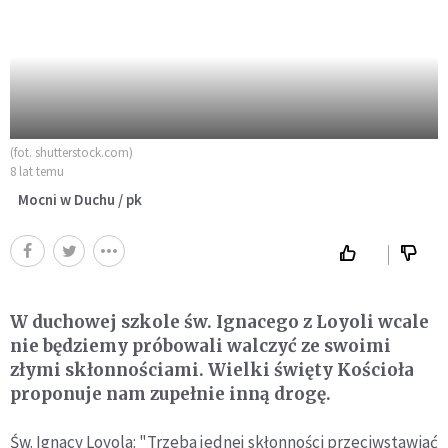
(fot. shutterstock.com)
8 lat temu
Mocni w Duchu / pk
W duchowej szkole św. Ignacego z Loyoli wcale
nie będziemy próbowali walczyć ze swoimi
złymi skłonnościami. Wielki święty Kościoła
proponuje nam zupełnie inną drogę.
Św. Ignacy Loyola: "Trzeba jednej skłonności przeciwstawiać