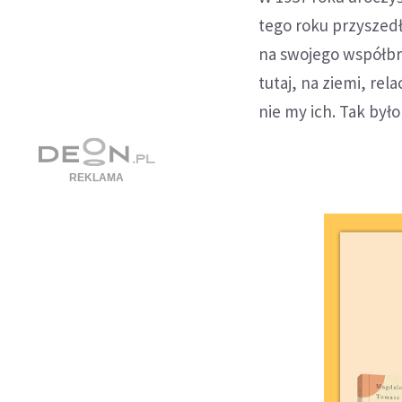
tego roku przyszedł
na swojego współbr
tutaj, na ziemi, rel
nie my ich. Tak by