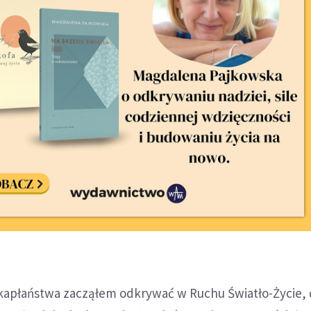
kapłaństwa zacząłem odkrywać w Ruchu Światło-Życie,