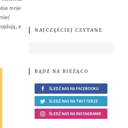
obie mnie
 mieć
najdują, a
NAJCZĘŚCIEJ CZYTANE
BĄDŹ NA BIEŻĄCO
ŚLEDŹ NAS NA FACEBOOKU
ŚLEDŹ NAS NA TWITTERZE
ŚLEDŹ NAS NA INSTAGRAMIE