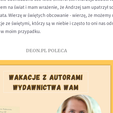
em na świat i mam wrażenie, że Andrzej sam upatrzył s
ata. Wierzę w świętych obcowanie - wierzę, że możemy
acje ze świętymi, którzy są w niebie i często to oni nas od
ło w moim przypadku.
DEON.PL POLECA