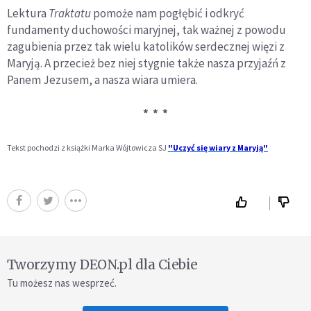
Lektura
Traktatu
pomoże nam pogłębić i odkryć
fundamenty duchowości maryjnej, tak ważnej z powodu
zagubienia przez tak wielu katolików serdecznej więzi z
Maryją. A przecież bez niej stygnie także nasza przyjaźń z
Panem Jezusem, a nasza wiara umiera.
* * *
Tekst pochodzi z książki Marka Wójtowicza SJ
"Uczyć się wiary z Maryją"
Tworzymy DEON.pl dla Ciebie
Tu możesz nas wesprzeć.