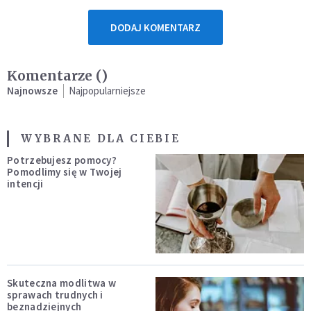
DODAJ KOMENTARZ
Komentarze (
)
Najnowsze
Najpopularniejsze
WYBRANE DLA CIEBIE
Potrzebujesz pomocy?
Pomodlimy się w Twojej
intencji
Skuteczna modlitwa w
sprawach trudnych i
beznadziejnych