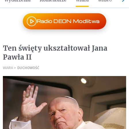
Radio DEON Modlitwa
Ten święty ukształtował Jana
Pawła II
WIARA
DUCHOWOŚĆ