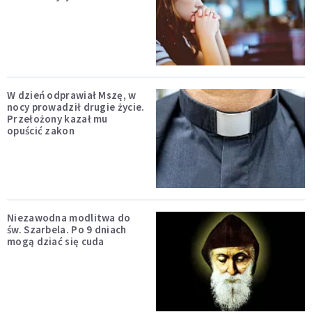
W dzień odprawiał Mszę, w
nocy prowadził drugie życie.
Przełożony kazał mu
opuścić zakon
Niezawodna modlitwa do
św. Szarbela. Po 9 dniach
mogą dziać się cuda