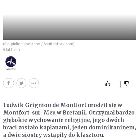
(fot. giulio napolitano / Shutterstock.com)
9 lat temu
Ludwik Grignion de Montfort urodził się w
Montfort-sur-Meu w Bretanii. Otrzymał bardzo
głębokie wychowanie religijne, jego dwóch
braci zostało kapłanami, jeden dominikaninem,
a dwie siostry wstąpiły do klasztoru.