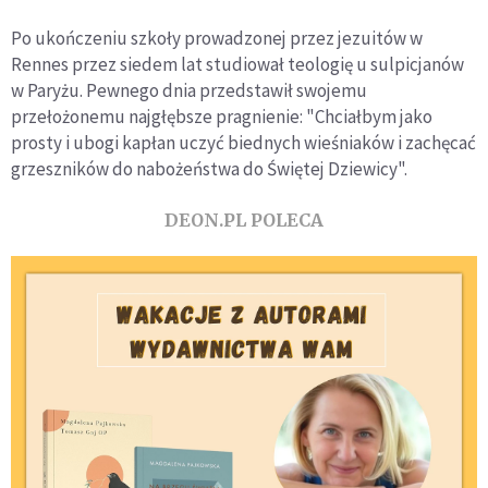
Po ukończeniu szkoły prowadzonej przez jezuitów w
Rennes przez siedem lat studiował teologię u sulpicjanów
w Paryżu. Pewnego dnia przedstawił swojemu
przełożonemu najgłębsze pragnienie: "Chciałbym jako
prosty i ubogi kapłan uczyć biednych wieśniaków i zachęcać
grzeszników do nabożeństwa do Świętej Dziewicy".
DEON.PL POLECA