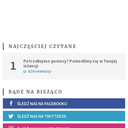
NAJCZĘŚCIEJ CZYTANE
1
Potrzebujesz pomocy? Pomodlimy się w Twojej
intencji
62 komentarzy
BĄDŹ NA BIEŻĄCO
ŚLEDŹ NAS NA FACEBOOKU
ŚLEDŹ NAS NA TWITTERZE