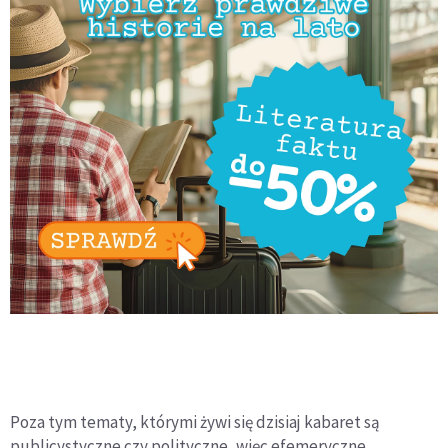
Poza tym tematy, którymi żywi się dzisiaj kabaret są
publicystyczne czy polityczne, więc efemeryczne,