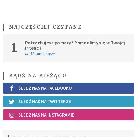
NAJCZĘŚCIEJ CZYTANE
1
Potrzebujesz pomocy? Pomodlimy się w Twojej
intencji
62 komentarzy
BĄDŹ NA BIEŻĄCO
ŚLEDŹ NAS NA FACEBOOKU
ŚLEDŹ NAS NA TWITTERZE
ŚLEDŹ NAS NA INSTAGRAMIE