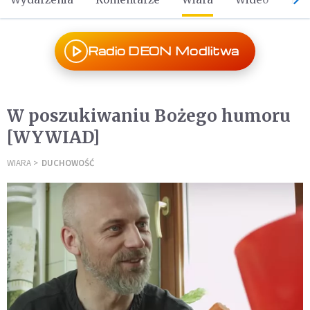
Radio DEON Modlitwa
W poszukiwaniu Bożego humoru
[WYWIAD]
WIARA
DUCHOWOŚĆ