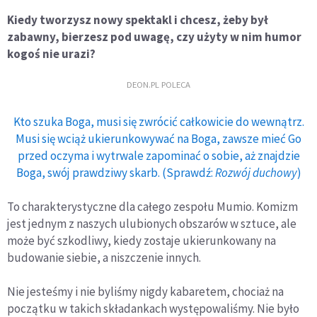
Kiedy tworzysz nowy spektakl i chcesz, żeby był
zabawny, bierzesz pod uwagę, czy użyty w nim humor
kogoś nie urazi?
DEON.PL POLECA
Kto szuka Boga, musi się zwrócić całkowicie do wewnątrz.
Musi się wciąż ukierunkowywać na Boga, zawsze mieć Go
przed oczyma i wytrwale zapominać o sobie, aż znajdzie
Boga, swój prawdziwy skarb. (Sprawdź:
Rozwój duchowy
)
To charakterystyczne dla całego zespołu Mumio. Komizm
jest jednym z naszych ulubionych obszarów w sztuce, ale
może być szkodliwy, kiedy zostaje ukierunkowany na
budowanie siebie, a niszczenie innych.
Nie jesteśmy i nie byliśmy nigdy kabaretem, chociaż na
początku w takich składankach występowaliśmy. Nie było