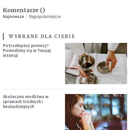
Komentarze (
)
Najnowsze
Najpopularniejsze
WYBRANE DLA CIEBIE
Potrzebujesz pomocy?
Pomodlimy się w Twojej
intencji
Skuteczna modlitwa w
sprawach trudnych i
beznadziejnych