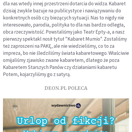
dla nas wtedy innej przestrzeni dotarcia do widza. Kabaret
dzisiaj zwykle bazuje na publicystyce i nawiązywaniu do
konkretnych osób czy bieżących sytuacji. Nas to nigdy nie
interesowało, parodia, polityka to dla nas bardzo odległa,
obca rzeczywistość. Powstaliśmy jako Teatr Epty-a, a nasz
pierwszy spektakl nosił tytuł "Kabaret Mumio". Zostaliśmy
też zaproszeni na PAKĘ, ale nie wiedzieliśmy, co to za
impreza, bo nie śledziliśmy świata kabaretowego. Właściwie
omijaliśmy zjawisko zwane kabaretem, dlatego że poza
Kabaretem Starszych Panów czy działaniami kabaretu
Potem, kojarzyliśmy go z satyrą.
DEON.PL POLECA