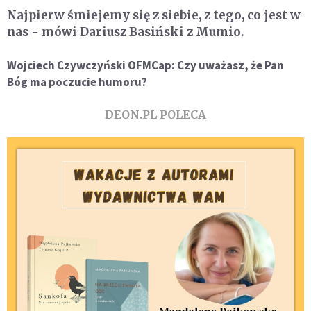
Najpierw śmiejemy się z siebie, z tego, co jest w
nas - mówi Dariusz Basiński z Mumio.
Wojciech Czywczyński OFMCap: Czy uważasz, że Pan
Bóg ma poczucie humoru?
DEON.PL POLECA