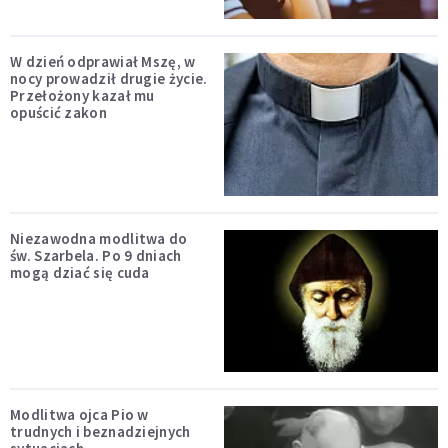
W dzień odprawiał Mszę, w
nocy prowadził drugie życie.
Przełożony kazał mu
opuścić zakon
Niezawodna modlitwa do
św. Szarbela. Po 9 dniach
mogą dziać się cuda
Modlitwa ojca Pio w
trudnych i beznadziejnych