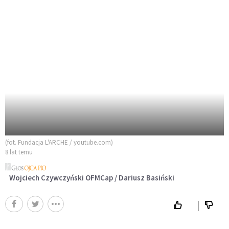
(fot. Fundacja L'ARCHE / youtube.com)
8 lat temu
Wojciech Czywczyński OFMCap / Dariusz Basiński