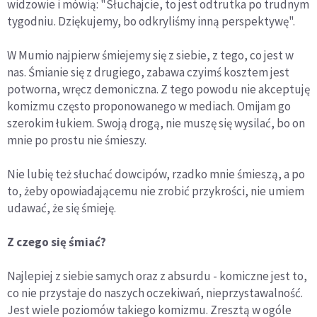
widzowie i mówią: "Słuchajcie, to jest odtrutka po trudnym
tygodniu. Dziękujemy, bo odkryliśmy inną perspektywę".
W Mumio najpierw śmiejemy się z siebie, z tego, co jest w
nas. Śmianie się z drugiego, zabawa czyimś kosztem jest
potworna, wręcz demoniczna. Z tego powodu nie akceptuję
komizmu często proponowanego w mediach. Omijam go
szerokim łukiem. Swoją drogą, nie muszę się wysilać, bo on
mnie po prostu nie śmieszy.
Nie lubię też słuchać dowcipów, rzadko mnie śmieszą, a po
to, żeby opowiadającemu nie zrobić przykrości, nie umiem
udawać, że się śmieję.
Z czego się śmiać?
Najlepiej z siebie samych oraz z absurdu - komiczne jest to,
co nie przystaje do naszych oczekiwań, nieprzystawalność.
Jest wiele poziomów takiego komizmu. Zresztą w ogóle