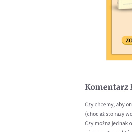
Komentarz 
Czy chcemy, aby om
(chociaż sto razy 
Czy można jednak om