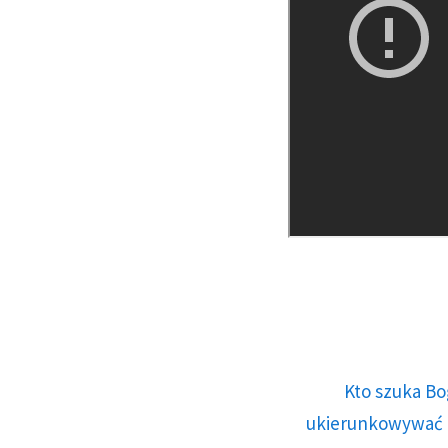
Kto szuka Bo
ukierunkowywać n