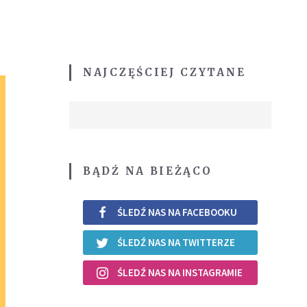
NAJCZĘŚCIEJ CZYTANE
BĄDŹ NA BIEŻĄCO
ŚLEDŹ NAS NA FACEBOOKU
ŚLEDŹ NAS NA TWITTERZE
ŚLEDŹ NAS NA INSTAGRAMIE