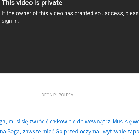
DEON.PL POLECA
ga, musi się zwrócić całkowicie do wewnątrz. Musi się w
a Boga, zawsze mieć Go przed oczyma i wytrwale zap