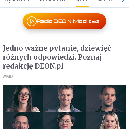
Radio DEON Modlitwa
Jedno ważne pytanie, dziewięć
różnych odpowiedzi. Poznaj
redakcję DEON.pl
WIARA