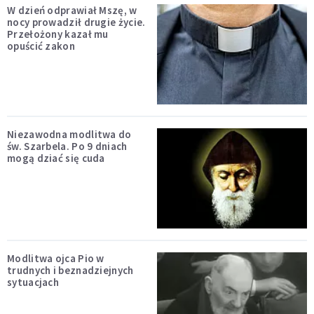
W dzień odprawiał Mszę, w
nocy prowadził drugie życie.
Przełożony kazał mu
opuścić zakon
Niezawodna modlitwa do
św. Szarbela. Po 9 dniach
mogą dziać się cuda
Modlitwa ojca Pio w
trudnych i beznadziejnych
sytuacjach