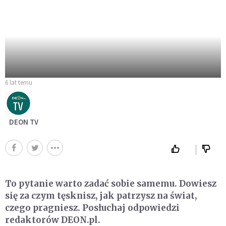
6 lat temu
DEON TV
To pytanie warto zadać sobie samemu. Dowiesz
się za czym tęsknisz, jak patrzysz na świat,
czego pragniesz. Posłuchaj odpowiedzi
redaktorów DEON.pl.