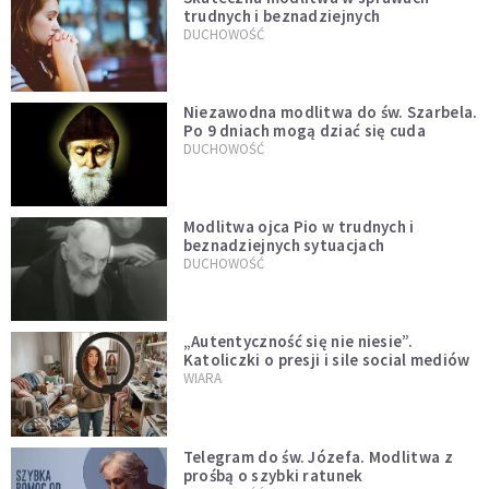
trudnych i beznadziejnych
DUCHOWOŚĆ
Niezawodna modlitwa do św. Szarbela.
Po 9 dniach mogą dziać się cuda
DUCHOWOŚĆ
Modlitwa ojca Pio w trudnych i
beznadziejnych sytuacjach
DUCHOWOŚĆ
„Autentyczność się nie niesie”.
Katoliczki o presji i sile social mediów
WIARA
Telegram do św. Józefa. Modlitwa z
prośbą o szybki ratunek