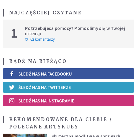
NAJCZĘŚCIEJ CZYTANE
1
Potrzebujesz pomocy? Pomodlimy się w Twojej
intencji
62 komentarzy
BĄDŹ NA BIEŻĄCO
ŚLEDŹ NAS NA FACEBOOKU
ŚLEDŹ NAS NA TWITTERZE
ŚLEDŹ NAS NA INSTAGRAMIE
REKOMENDOWANE DLA CIEBIE /
POLECANE ARTYKUŁY
Skuteczna modlitwa w sprawach