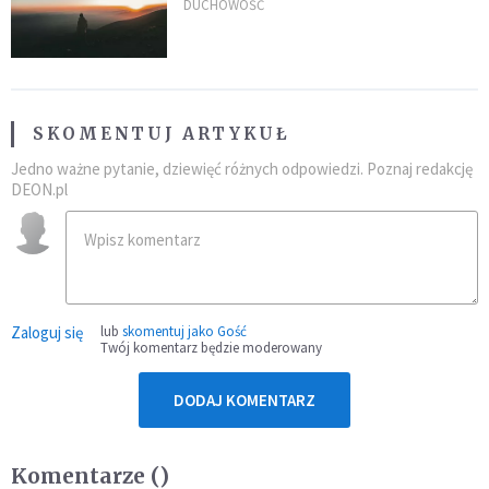
DUCHOWOŚĆ
SKOMENTUJ ARTYKUŁ
Jedno ważne pytanie, dziewięć różnych odpowiedzi. Poznaj redakcję
DEON.pl
Zaloguj się
lub
skomentuj jako Gość
Twój komentarz będzie moderowany
DODAJ KOMENTARZ
Komentarze (
)