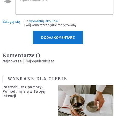
Zaloguj się
lub
skomentuj jako Gość
Twój komentarz będzie moderowany
DODAJ KOMENTARZ
Komentarze (
)
Najnowsze
Najpopularniejsze
WYBRANE DLA CIEBIE
Potrzebujesz pomocy?
Pomodlimy się w Twojej
intencji