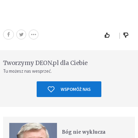
Tworzymy DEON.pl dla Ciebie
Tu możesz nas wesprzeć.
WSPOMÓŻ NAS
Bóg nie wyklucza