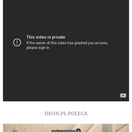
DEON.PL POLECA