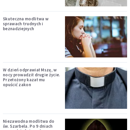
Skuteczna modlitwa w
sprawach trudnych i
beznadziejnych
W dzień odprawiał Mszę, w
nocy prowadził drugie życie.
Przełożony kazał mu
opuścić zakon
Niezawodna modlitwa do
św. Szarbela. Po 9 dniach