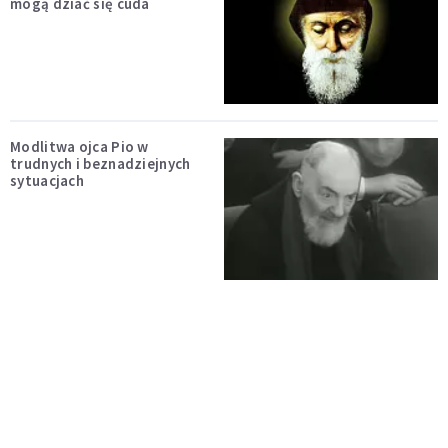
mogą dziać się cuda
Modlitwa ojca Pio w
trudnych i beznadziejnych
sytuacjach