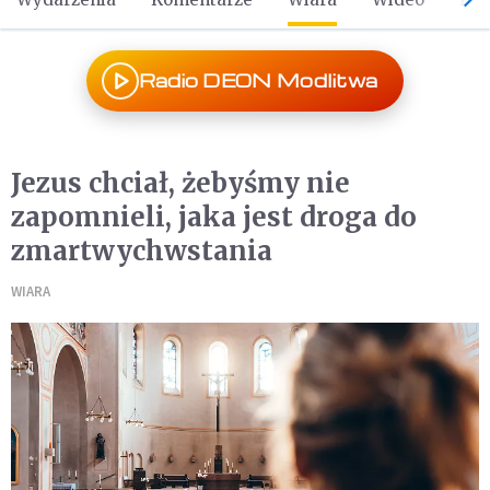
Radio DEON Modlitwa
Jezus chciał, żebyśmy nie
zapomnieli, jaka jest droga do
zmartwychwstania
WIARA