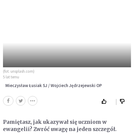
(fot. unsplash.com)
5 lat temu
Mieczysław Łusiak SJ / Wojciech Jędrzejewski OP
Pamiętasz, jak ukazywał się uczniom w
ewangelii? Zwróć uwagę na jeden szczegół.