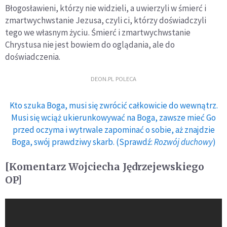
Błogosławieni, którzy nie widzieli, a uwierzyli w śmierć i
zmartwychwstanie Jezusa, czyli ci, którzy doświadczyli
tego we własnym życiu. Śmierć i zmartwychwstanie
Chrystusa nie jest bowiem do oglądania, ale do
doświadczenia.
DEON.PL POLECA
Kto szuka Boga, musi się zwrócić całkowicie do wewnątrz.
Musi się wciąż ukierunkowywać na Boga, zawsze mieć Go
przed oczyma i wytrwale zapominać o sobie, aż znajdzie
Boga, swój prawdziwy skarb. (Sprawdź:
Rozwój duchowy
)
[Komentarz Wojciecha Jędrzejewskiego
OP]