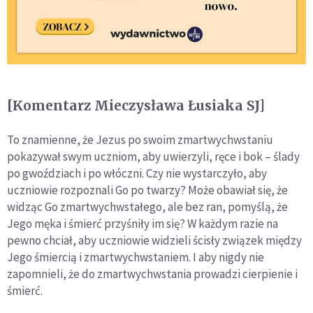
[Komentarz Mieczysława Łusiaka SJ]
To znamienne, że Jezus po swoim zmartwychwstaniu
pokazywał swym uczniom, aby uwierzyli, ręce i bok – ślady
po gwoździach i po włóczni. Czy nie wystarczyło, aby
uczniowie rozpoznali Go po twarzy? Może obawiał się, że
widząc Go zmartwychwstałego, ale bez ran, pomyślą, że
Jego męka i śmierć przyśniły im się? W każdym razie na
pewno chciał, aby uczniowie widzieli ścisły związek między
Jego śmiercią i zmartwychwstaniem. I aby nigdy nie
zapomnieli, że do zmartwychwstania prowadzi cierpienie i
śmierć.