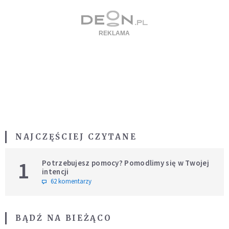
NAJCZĘŚCIEJ CZYTANE
1
Potrzebujesz pomocy? Pomodlimy się w Twojej
intencji
62 komentarzy
BĄDŹ NA BIEŻĄCO