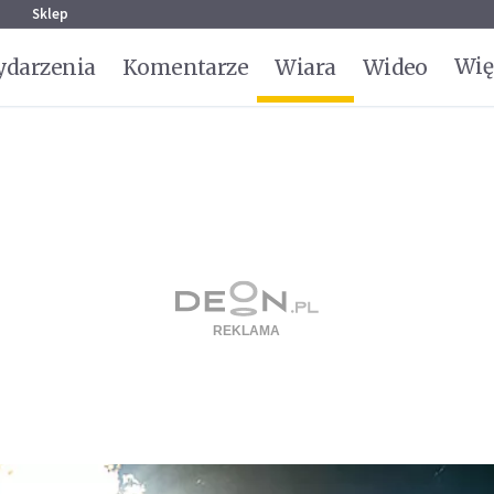
g
Sklep
Wię
darzenia
Komentarze
Wiara
Wideo