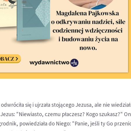
odwróciła się i ujrzała stojącego Jezusa, ale nie wiedział
j Jezus: "Niewiasto, czemu płaczesz? Kogo szukasz?" On
grodnik, powiedziała do Niego: "Panie, jeśli ty Go przeni