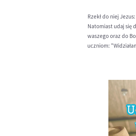
Rzekł do niej Jezus
Natomiast udaj się 
waszego oraz do Bo
uczniom: "Widziałam