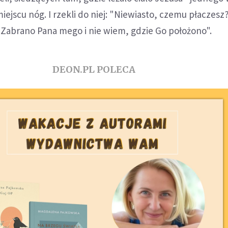
iejscu nóg. I rzekli do niej: "Niewiasto, czemu płaczesz
"Zabrano Pana mego i nie wiem, gdzie Go położono".
DEON.PL POLECA