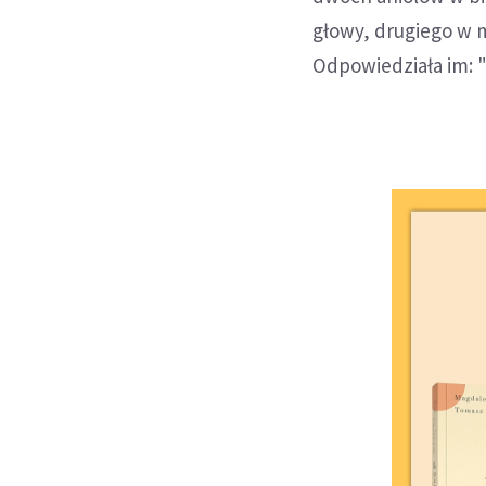
głowy, drugiego w m
Odpowiedziała im: 