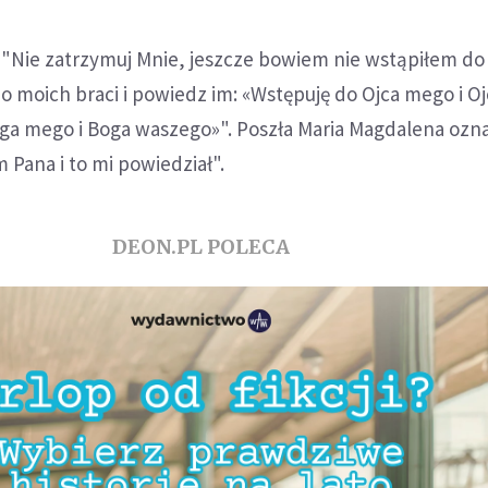
: "Nie zatrzymuj Mnie, jeszcze bowiem nie wstąpiłem do 
do moich braci i powiedz im: «Wstępuję do Ojca mego i O
ga mego i Boga waszego»". Poszła Maria Magdalena ozna
 Pana i to mi powiedział".
DEON.PL POLECA