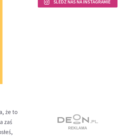
ŚLEDŹ NAS NA INSTAGRAMIE
a, że to
a zaś
osłeś,