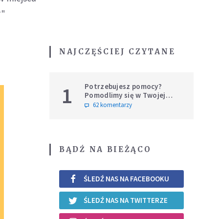
?"
NAJCZĘŚCIEJ CZYTANE
Potrzebujesz pomocy?
1
Pomodlimy się w Twojej
intencji
62 komentarzy
BĄDŹ NA BIEŻĄCO
ŚLEDŹ NAS NA FACEBOOKU
ŚLEDŹ NAS NA TWITTERZE