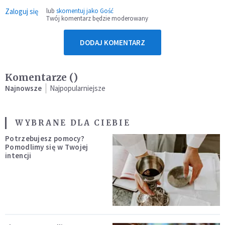
Zaloguj się
lub
skomentuj jako Gość
Twój komentarz będzie moderowany
DODAJ KOMENTARZ
Komentarze (
)
Najnowsze
Najpopularniejsze
WYBRANE DLA CIEBIE
Potrzebujesz pomocy?
Pomodlimy się w Twojej
intencji