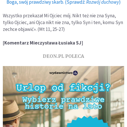
Boga, swój prawdziwy skarb. (Sprawdź:
Rozwój duchowy
)
Wszystko przekazał Mi Ojciec mój. Nikt też nie zna Syna,
tylko Ojciec, ani Ojca nikt nie zna, tylko Syn i ten, komu Syn
zechce objawić». (Mt 11, 25-27)
[Komentarz Mieczysława Łusiaka SJ]
DEON.PL POLECA