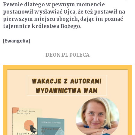
Pewnie dlatego w pewnym momencie
postanowił wysławiać Ojca, że też postawił na
pierwszym miejscu ubogich, dając im poznać
tajemnice królestwa Bożego.
[Ewangelia]
DEON.PL POLECA