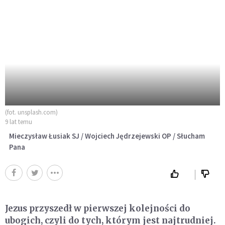
(fot. unsplash.com)
9 lat temu
Mieczysław Łusiak SJ / Wojciech Jędrzejewski OP / Słucham
Pana
Jezus przyszedł w pierwszej kolejności do
ubogich, czyli do tych, którym jest najtrudniej.