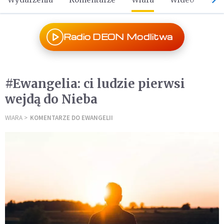
Radio DEON Modlitwa
#Ewangelia: ci ludzie pierwsi
wejdą do Nieba
WIARA
KOMENTARZE DO EWANGELII