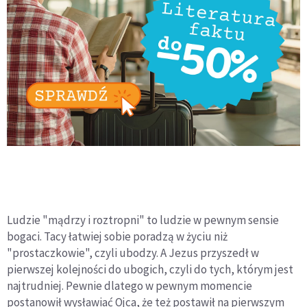
Ludzie "mądrzy i roztropni" to ludzie w pewnym sensie
bogaci. Tacy łatwiej sobie poradzą w życiu niż
"prostaczkowie", czyli ubodzy. A Jezus przyszedł w
pierwszej kolejności do ubogich, czyli do tych, którym jest
najtrudniej. Pewnie dlatego w pewnym momencie
postanowił wysławiać Ojca, że też postawił na pierwszym