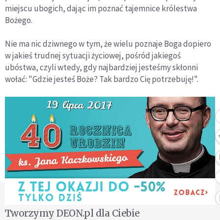
miejscu ubogich, dając im poznać tajemnice królestwa
Bożego.
Nie ma nic dziwnego w tym, że wielu poznaje Boga dopiero
w jakieś trudnej sytuacji życiowej, pośród jakiegoś
ubóstwa, czyli wtedy, gdy najbardziej jesteśmy skłonni
wołać: "Gdzie jesteś Boże? Tak bardzo Cię potrzebuję!".
Tworzymy DEON.pl dla Ciebie