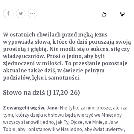
W ostatnich chwilach przed męką Jezus
wypowiada słowa, które do dziś poruszają swoją
prostotą i głębią. Nie modli się o sukces, siłę czy
władzę uczniów. Prosi o jedno, aby byli
zjednoczeni w miłości. To przesłanie pozostaje
aktualne także dziś, w świecie pełnym
podziałów, lęku i samotności.
Słowo na dziś (J 17,20-26)
Z ewangelii wg św. Jana:
Nie tylko za nimi proszę, ale i za
tymi, którzy dzięki ich słowu będą wierzyć we Mnie; aby
wszyscy stanowili jedno, jak Ty, Ojcze, we Mnie, a Ja w
Tobie, aby i oni stanowili w Nas jedno, aby świat uwierzył,