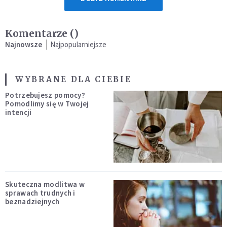
Komentarze (
)
Najnowsze
Najpopularniejsze
WYBRANE DLA CIEBIE
Potrzebujesz pomocy?
Pomodlimy się w Twojej
intencji
Skuteczna modlitwa w
sprawach trudnych i
beznadziejnych