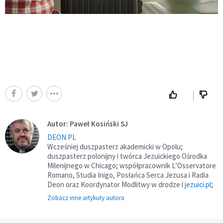
Autor: Paweł Kosiński SJ
DEON.PL
Wcześniej duszpasterz akademicki w Opolu;
duszpasterz polonijny i twórca Jezuickiego Ośrodka
Milenijnego w Chicago; współpracownik L’Osservatore
Romano, Studia Inigo, Posłańca Serca Jezusa i Radia
Deon oraz Koordynator Modlitwy w drodze i
jezuici.pl
;
Zobacz inne artykuły autora