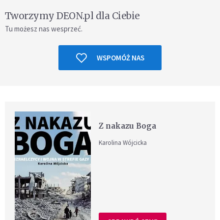
Tworzymy DEON.pl dla Ciebie
Tu możesz nas wesprzeć.
WSPOMÓŻ NAS
Z nakazu Boga
Karolina Wójcicka