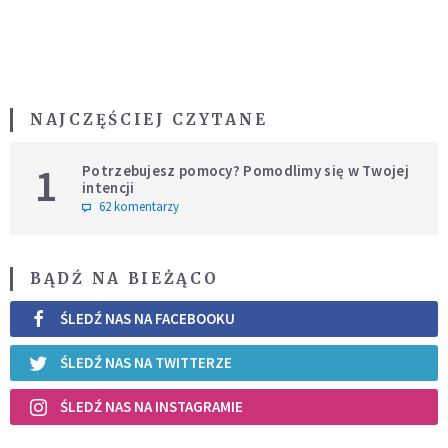
NAJCZĘŚCIEJ CZYTANE
1
Potrzebujesz pomocy? Pomodlimy się w Twojej
intencji
62 komentarzy
BĄDŹ NA BIEŻĄCO
ŚLEDŹ NAS NA FACEBOOKU
ŚLEDŹ NAS NA TWITTERZE
ŚLEDŹ NAS NA INSTAGRAMIE