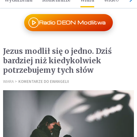
Radio DEON Modlitwa
Jezus modlił się o jedno. Dziś
bardziej niż kiedykolwiek
potrzebujemy tych słów
WIARA
KOMENTARZE DO EWANGELII