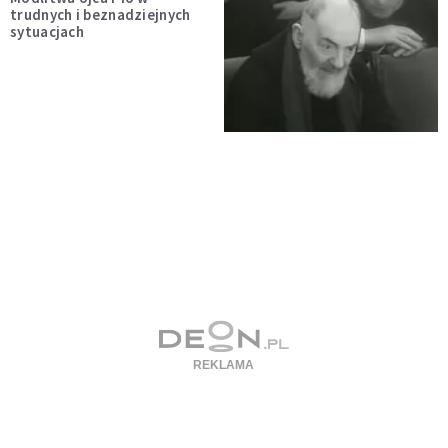
trudnych i beznadziejnych
sytuacjach