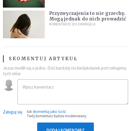
Przyzwyczajenia to nie grzechy.
Mogą jednak do nich prowadzić
KOMENTARZE DO EWANGELII
SKOMENTUJ ARTYKUŁ
Jezus modlił się o jedno. Dziś bardziej niż kiedykolwiek potrzebujemy
tych słów
Zaloguj się
lub
skomentuj jako Gość
Twój komentarz będzie moderowany
DODAJ KOMENTARZ