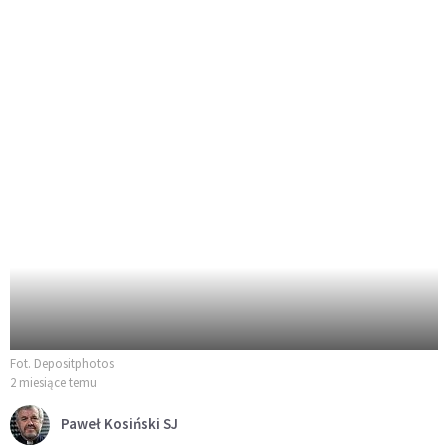
Fot. Depositphotos
2 miesiące temu
Paweł Kosiński SJ