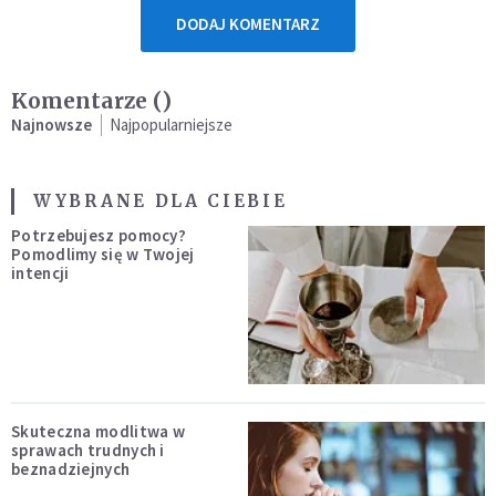
DODAJ KOMENTARZ
Komentarze (
)
Najnowsze
Najpopularniejsze
WYBRANE DLA CIEBIE
Potrzebujesz pomocy?
Pomodlimy się w Twojej
intencji
Skuteczna modlitwa w
sprawach trudnych i
beznadziejnych