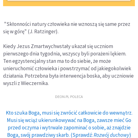
"Skłonności natury człowieka nie wznoszą się same przez
się w górę" (J. Ratzinger).
Kiedy Jezus Zmartwychwstały ukazał się uczniom
pierwszego dnia tygodnia, wszyscy byli porażeni lękiem.
Ten egzystencjalny stan ma to do siebie, że może
unieruchomić człowieka i powstrzymać od jakiegokolwiek
działania. Potrzebna była interwencja boska, aby uczniowie
wyszli z Wieczernika.
DEON.PL POLECA
Kto szuka Boga, musi się zwrócić całkowicie do wewnątrz.
Musi się wciąż ukierunkowywać na Boga, zawsze mieć Go
przed oczyma i wytrwale zapominać o sobie, aż znajdzie
Boga, swój prawdziwy skarb. (Sprawdź:
Rozwój duchowy
)