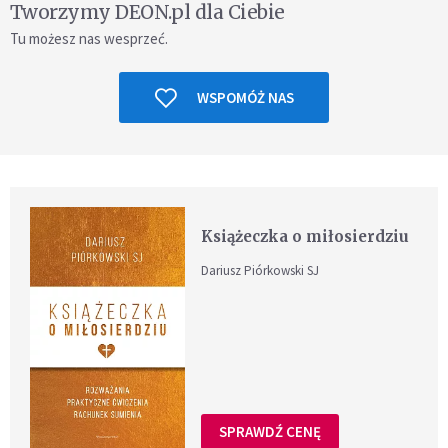
Tworzymy DEON.pl dla Ciebie
Tu możesz nas wesprzeć.
WSPOMÓŻ NAS
Książeczka o miłosierdziu
Dariusz Piórkowski SJ
SPRAWDŹ CENĘ