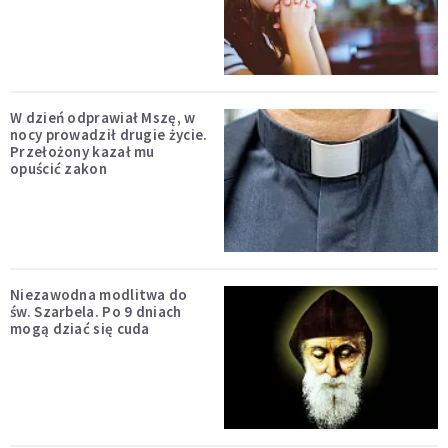
W dzień odprawiał Mszę, w
nocy prowadził drugie życie.
Przełożony kazał mu
opuścić zakon
Niezawodna modlitwa do
św. Szarbela. Po 9 dniach
mogą dziać się cuda