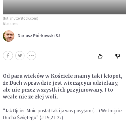
(fot. shutterstock.com)
8 lat temu
Dariusz Piórkowski SJ
Od paru wieków w Kościele mamy taki kłopot,
że Duch wprawdzie jest wierzącym udzielany,
ale nie przez wszystkich przyjmowany. I to
wcale nie ze złej woli.
"Jak Ojciec Mnie posłał tak i ja was posyłam (…) Weźmijcie
Ducha Świętego" (J 19,21-22).