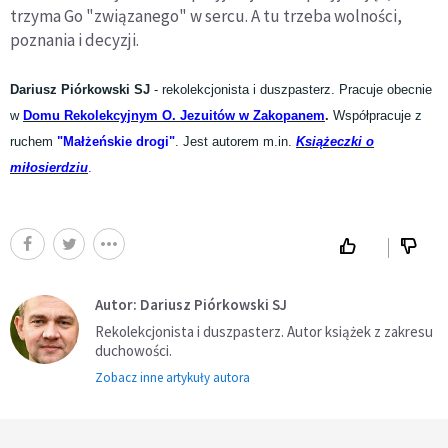
trzyma Go "związanego" w sercu. A tu trzeba wolności,
poznania i decyzji.
Dariusz Piórkowski SJ
- rekolekcjonista i duszpasterz. Pracuje obecnie
w
Domu Rekolekcyjnym O. Jezuitów w Zakopanem
.
Współpracuje z
ruchem
"Małżeńskie drogi"
. Jest autorem m.in.
Książeczki o
miłosierdziu
.
Autor: Dariusz Piórkowski SJ
Rekolekcjonista i duszpasterz. Autor książek z zakresu
duchowości.
Zobacz inne artykuły autora