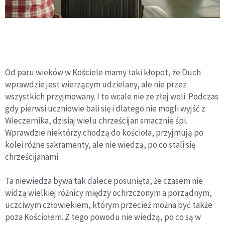
Od paru wieków w Kościele mamy taki kłopot, że Duch
wprawdzie jest wierzącym udzielany, ale nie przez
wszystkich przyjmowany. I to wcale nie ze złej woli. Podczas
gdy pierwsi uczniowie bali się i dlatego nie mogli wyjść z
Wieczernika, dzisiaj wielu chrześcijan smacznie śpi.
Wprawdzie niektórzy chodzą do kościoła, przyjmują po
kolei różne sakramenty, ale nie wiedzą, po co stali się
chrześcijanami.
Ta niewiedza bywa tak dalece posunięta, że czasem nie
widzą wielkiej różnicy między ochrzczonym a porządnym,
uczciwym człowiekiem, którym przecież można być także
poza Kościołem. Z tego powodu nie wiedzą, po co są w