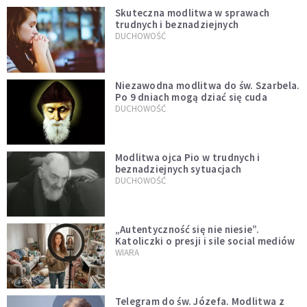
Skuteczna modlitwa w sprawach
trudnych i beznadziejnych
DUCHOWOŚĆ
Niezawodna modlitwa do św. Szarbela.
Po 9 dniach mogą dziać się cuda
DUCHOWOŚĆ
Modlitwa ojca Pio w trudnych i
beznadziejnych sytuacjach
DUCHOWOŚĆ
„Autentyczność się nie niesie”.
Katoliczki o presji i sile social mediów
WIARA
Telegram do św. Józefa. Modlitwa z