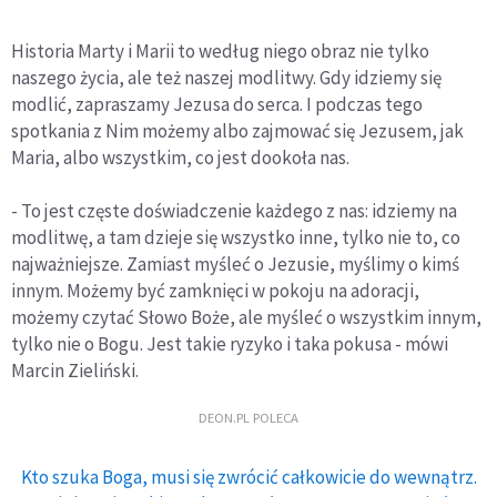
Historia Marty i Marii to według niego obraz nie tylko
naszego życia, ale też naszej modlitwy. Gdy idziemy się
modlić, zapraszamy Jezusa do serca. I podczas tego
spotkania z Nim możemy albo zajmować się Jezusem, jak
Maria, albo wszystkim, co jest dookoła nas.
- To jest częste doświadczenie każdego z nas: idziemy na
modlitwę, a tam dzieje się wszystko inne, tylko nie to, co
najważniejsze. Zamiast myśleć o Jezusie, myślimy o kimś
innym. Możemy być zamknięci w pokoju na adoracji,
możemy czytać Słowo Boże, ale myśleć o wszystkim innym,
tylko nie o Bogu. Jest takie ryzyko i taka pokusa - mówi
Marcin Zieliński.
DEON.PL POLECA
Kto szuka Boga, musi się zwrócić całkowicie do wewnątrz.