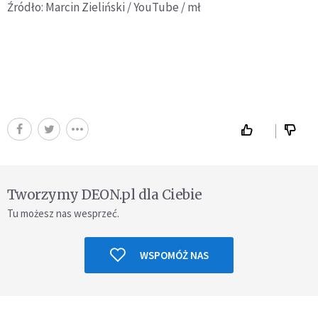
Źródło: Marcin Zieliński / YouTube / mł
Tworzymy DEON.pl dla Ciebie
Tu możesz nas wesprzeć.
WSPOMÓŻ NAS