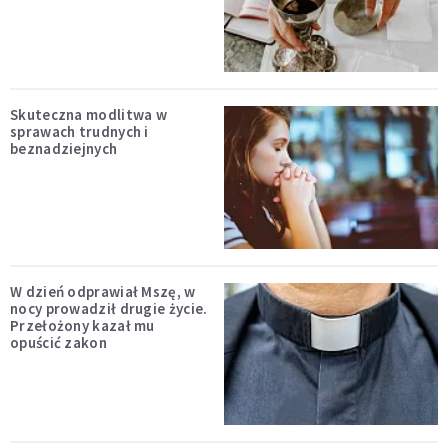
Skuteczna modlitwa w
sprawach trudnych i
beznadziejnych
W dzień odprawiał Mszę, w
nocy prowadził drugie życie.
Przełożony kazał mu
opuścić zakon