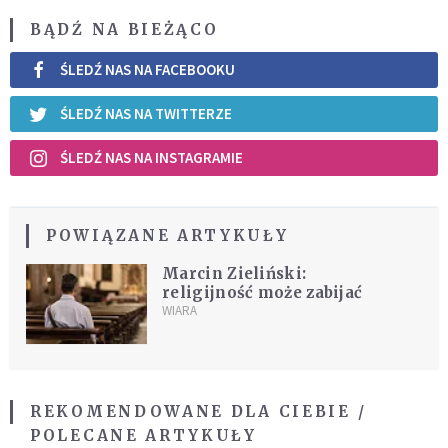
BĄDŹ NA BIEŻĄCO
ŚLEDŹ NAS NA FACEBOOKU
ŚLEDŹ NAS NA TWITTERZE
ŚLEDŹ NAS NA INSTAGRAMIE
POWIĄZANE ARTYKUŁY
Marcin Zieliński:
religijność może zabijać
WIARA
REKOMENDOWANE DLA CIEBIE /
POLECANE ARTYKUŁY