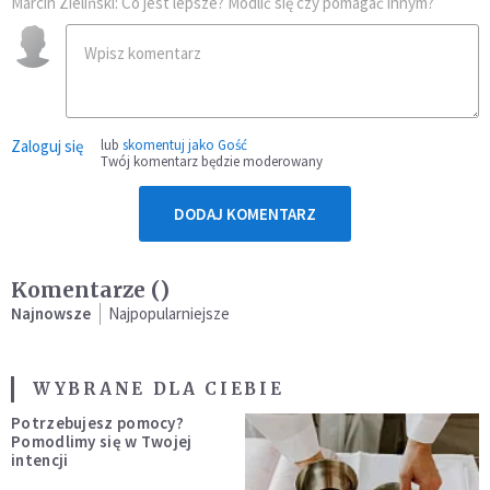
Marcin Zieliński: Co jest lepsze? Modlić się czy pomagać innym?
Zaloguj się
lub
skomentuj jako Gość
Twój komentarz będzie moderowany
DODAJ KOMENTARZ
Komentarze (
)
Najnowsze
Najpopularniejsze
WYBRANE DLA CIEBIE
Potrzebujesz pomocy?
Pomodlimy się w Twojej
intencji