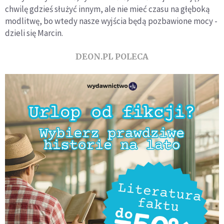
chwilę gdzieś służyć innym, ale nie mieć czasu na głęboką
modlitwę, bo wtedy nasze wyjścia będą pozbawione mocy -
dzieli się Marcin.
DEON.PL POLECA