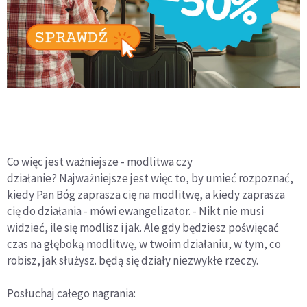
Co więc jest ważniejsze - modlitwa czy
działanie? Najważniejsze jest więc to, by umieć rozpoznać,
kiedy Pan Bóg zaprasza cię na modlitwę, a kiedy zaprasza
cię do działania - mówi ewangelizator. - Nikt nie musi
widzieć, ile się modlisz i jak. Ale gdy będziesz poświęcać
czas na głęboką modlitwę, w twoim działaniu, w tym, co
robisz, jak służysz. będą się działy niezwykłe rzeczy.
Posłuchaj całego nagrania: