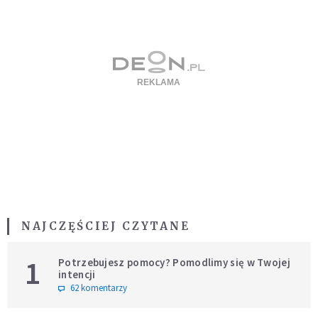
NAJCZĘŚCIEJ CZYTANE
1
Potrzebujesz pomocy? Pomodlimy się w Twojej
intencji
62 komentarzy