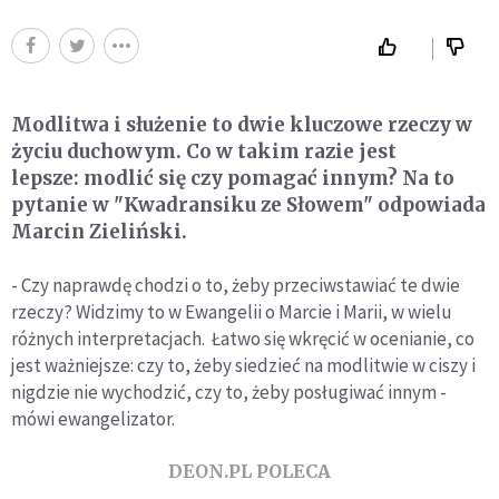
Modlitwa i służenie to dwie kluczowe rzeczy w
życiu duchowym. Co w takim razie jest
lepsze: modlić się czy pomagać innym? Na to
pytanie w "Kwadransiku ze Słowem" odpowiada
Marcin Zieliński.
- Czy naprawdę chodzi o to, żeby przeciwstawiać te dwie
rzeczy? Widzimy to w Ewangelii o Marcie i Marii, w wielu
różnych interpretacjach. Łatwo się wkręcić w ocenianie, co
jest ważniejsze: czy to, żeby siedzieć na modlitwie w ciszy i
nigdzie nie wychodzić, czy to, żeby posługiwać innym -
mówi ewangelizator.
DEON.PL POLECA