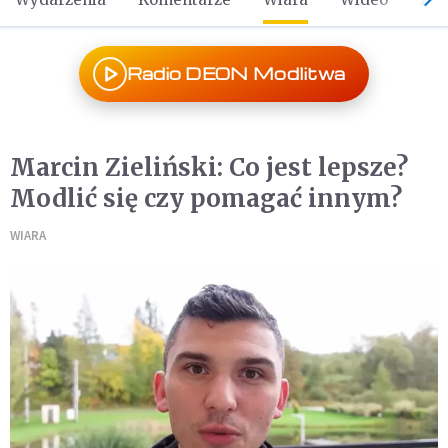
Radio DEON Modlitwa
Marcin Zieliński: Co jest lepsze?
Modlić się czy pomagać innym?
WIARA