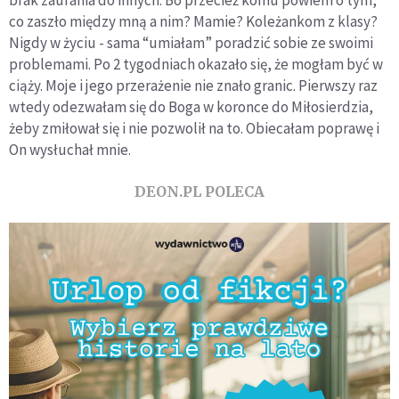
co zaszło między mną a nim? Mamie? Koleżankom z klasy?
Nigdy w życiu - sama “umiałam” poradzić sobie ze swoimi
problemami. Po 2 tygodniach okazało się, że mogłam być w
ciąży. Moje i jego przerażenie nie znało granic. Pierwszy raz
wtedy odezwałam się do Boga w koronce do Miłosierdzia,
żeby zmiłował się i nie pozwolił na to. Obiecałam poprawę i
On wysłuchał mnie.
DEON.PL POLECA