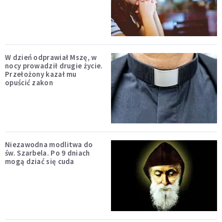
W dzień odprawiał Mszę, w
nocy prowadził drugie życie.
Przełożony kazał mu
opuścić zakon
Niezawodna modlitwa do
św. Szarbela. Po 9 dniach
mogą dziać się cuda