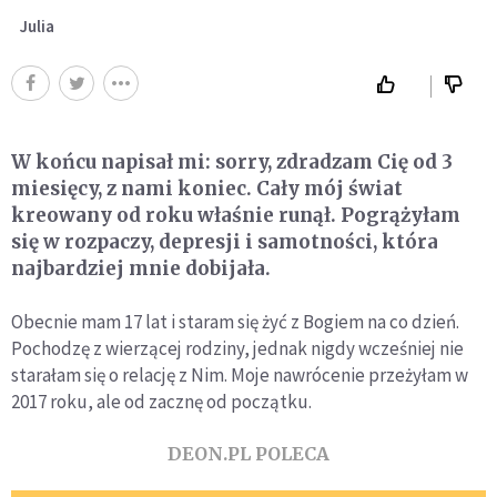
Julia
W końcu napisał mi: sorry, zdradzam Cię od 3
miesięcy, z nami koniec. Cały mój świat
kreowany od roku właśnie runął. Pogrążyłam
się w rozpaczy, depresji i samotności, która
najbardziej mnie dobijała.
Obecnie mam 17 lat i staram się żyć z Bogiem na co dzień.
Pochodzę z wierzącej rodziny, jednak nigdy wcześniej nie
starałam się o relację z Nim. Moje nawrócenie przeżyłam w
2017 roku, ale od zacznę od początku.
DEON.PL POLECA