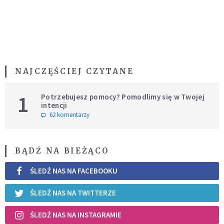
NAJCZĘŚCIEJ CZYTANE
1
Potrzebujesz pomocy? Pomodlimy się w Twojej
intencji
62 komentarzy
BĄDŹ NA BIEŻĄCO
ŚLEDŹ NAS NA FACEBOOKU
ŚLEDŹ NAS NA TWITTERZE
ŚLEDŹ NAS NA INSTAGRAMIE