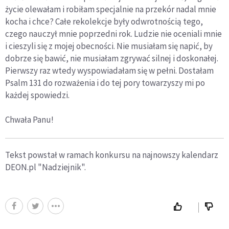
życie olewałam i
robiłam
specjalnie na przekór nadal mnie
kocha i chce? Całe rekolekcje były odwrotnością tego,
czego nauczył mnie poprzedni rok. Ludzie nie oceniali mnie
i cieszyli się z mojej obecności. Nie musiałam się napić, by
dobrze się bawić, nie musiałam zgrywać silnej i doskonałej.
Pierwszy raz wtedy wyspowiadałam się w pełni. Dostałam
Psalm 131 do rozważenia i do tej pory towarzyszy mi po
każdej spowiedzi.
Chwała Panu!
Tekst powstał w ramach konkursu na najnowszy kalendarz
DEON.pl "Nadziejnik".