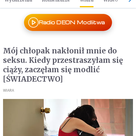
Radio DEON Modlitwa
Mój chłopak nakłonił mnie do
seksu. Kiedy przestraszyłam się
ciąży, zaczęłam się modlić
[ŚWIADECTWO]
WIARA