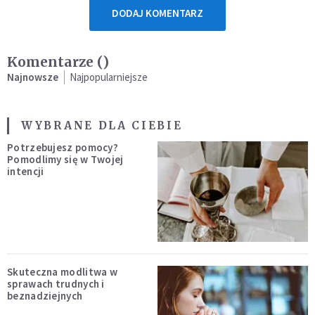
DODAJ KOMENTARZ
Komentarze (
)
Najnowsze
Najpopularniejsze
WYBRANE DLA CIEBIE
Potrzebujesz pomocy?
Pomodlimy się w Twojej
intencji
Skuteczna modlitwa w
sprawach trudnych i
beznadziejnych