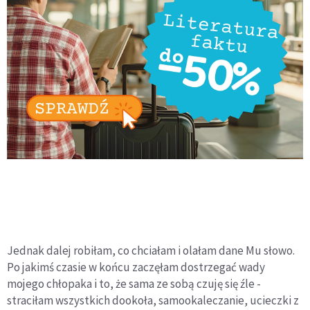
Jednak dalej robiłam, co chciałam i olałam dane Mu słowo.
Po jakimś czasie w końcu zaczęłam dostrzegać wady
mojego chłopaka i to, że sama ze sobą czuję się źle -
straciłam wszystkich dookoła, samookaleczanie, ucieczki z