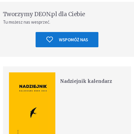
Tworzymy DEON.pl dla Ciebie
Tu możesz nas wesprzeć.
WSPOMÓŻ NAS
Nadziejnik kalendarz