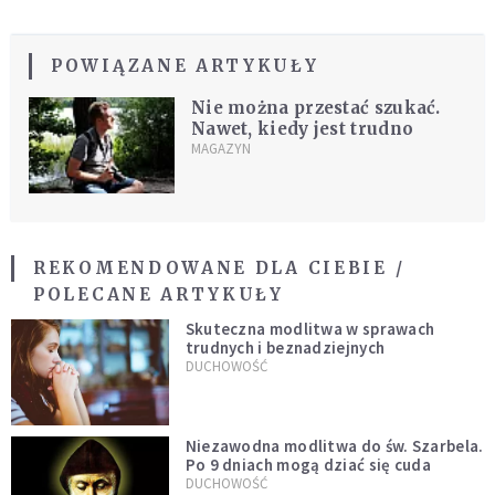
POWIĄZANE ARTYKUŁY
Nie można przestać szukać.
Nawet, kiedy jest trudno
MAGAZYN
REKOMENDOWANE DLA CIEBIE /
POLECANE ARTYKUŁY
Skuteczna modlitwa w sprawach
trudnych i beznadziejnych
DUCHOWOŚĆ
Niezawodna modlitwa do św. Szarbela.
Po 9 dniach mogą dziać się cuda
DUCHOWOŚĆ