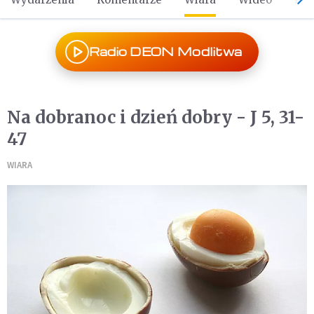
Radio DEON Modlitwa
Na dobranoc i dzień dobry - J 5, 31-
47
WIARA