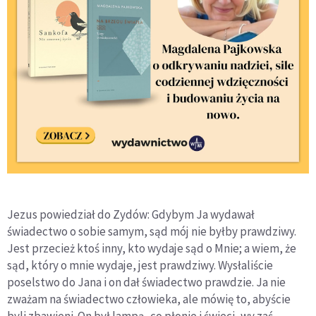
Jezus powiedział do Zydów: Gdybym Ja wydawał
świadectwo o sobie samym, sąd mój nie byłby prawdziwy.
Jest przecież ktoś inny, kto wydaje sąd o Mnie; a wiem, że
sąd, który o mnie wydaje, jest prawdziwy. Wysłaliście
poselstwo do Jana i on dał świadectwo prawdzie. Ja nie
zważam na świadectwo człowieka, ale mówię to, abyście