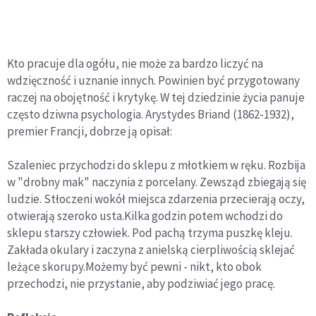
Kto pracuje dla ogółu, nie może za bardzo liczyć na
wdzięczność i uznanie innych. Powinien być przygotowany
raczej na obojętność i krytykę. W tej dziedzinie życia panuje
często dziwna psychologia. Arystydes Briand (1862-1932),
premier Francji, dobrze ją opisał:
Szaleniec przychodzi do sklepu z młotkiem w ręku. Rozbija
w "drobny mak" naczynia z porcelany. Zewsząd zbiegają się
ludzie. Stłoczeni wokół miejsca zdarzenia przecierają oczy,
otwierają szeroko usta.Kilka godzin potem wchodzi do
sklepu starszy człowiek. Pod pachą trzyma puszkę kleju.
Zakłada okulary i zaczyna z anielską cierpliwością sklejać
leżące skorupy.Możemy być pewni - nikt, kto obok
przechodzi, nie przystanie, aby podziwiać jego pracę.