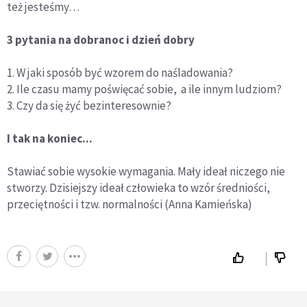
też jesteśmy…
3 pytania na dobranoc i dzień dobry
1. W jaki sposób być wzorem do naśladowania?
2. Ile czasu mamy poświęcać sobie, a ile innym ludziom?
3. Czy da się żyć bezinteresownie?
I tak na koniec...
Stawiać sobie wysokie wymagania. Mały ideał niczego nie
stworzy. Dzisiejszy ideał człowieka to wzór średniości,
przeciętności i tzw. normalności (Anna Kamieńska)