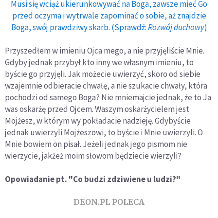
Musi się wciąż ukierunkowywać na Boga, zawsze mieć Go
przed oczyma i wytrwale zapominać o sobie, aż znajdzie
Boga, swój prawdziwy skarb. (Sprawdź:
Rozwój duchowy
)
Przyszedłem w imieniu Ojca mego, a nie przyjęliście Mnie.
Gdyby jednak przybył kto inny we własnym imieniu, to
byście go przyjęli. Jak możecie uwierzyć, skoro od siebie
wzajemnie odbieracie chwałę, a nie szukacie chwały, która
pochodzi od samego Boga? Nie mniemajcie jednak, że to Ja
was oskarżę przed Ojcem. Waszym oskarżycielem jest
Mojżesz, w którym wy pokładacie nadzieję. Gdybyście
jednak uwierzyli Mojżeszowi, to byście i Mnie uwierzyli. O
Mnie bowiem on pisał. Jeżeli jednak jego pismom nie
wierzycie, jakżeż moim słowom będziecie wierzyli?
Opowiadanie pt. "Co budzi zdziwiene u ludzi?"
DEON.PL POLECA