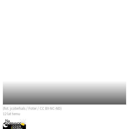
(fot. jcoterhals / Foter / CC BY-NC-ND)
12 lat temu