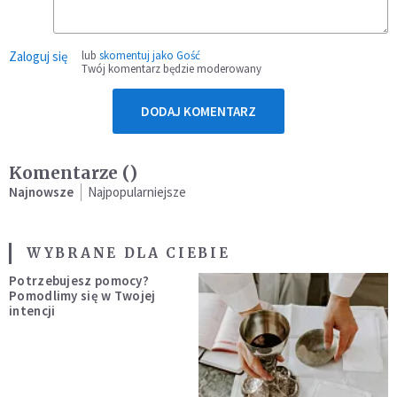
Zaloguj się
lub
skomentuj jako Gość
Twój komentarz będzie moderowany
DODAJ KOMENTARZ
Komentarze (
)
Najnowsze
Najpopularniejsze
WYBRANE DLA CIEBIE
Potrzebujesz pomocy?
Pomodlimy się w Twojej
intencji