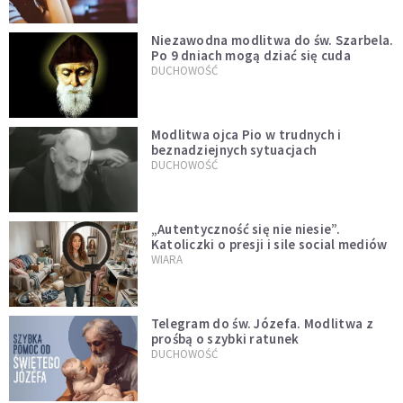
Niezawodna modlitwa do św. Szarbela.
Po 9 dniach mogą dziać się cuda
DUCHOWOŚĆ
Modlitwa ojca Pio w trudnych i
beznadziejnych sytuacjach
DUCHOWOŚĆ
„Autentyczność się nie niesie”.
Katoliczki o presji i sile social mediów
WIARA
Telegram do św. Józefa. Modlitwa z
prośbą o szybki ratunek
DUCHOWOŚĆ