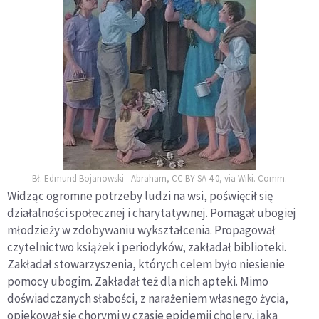
Bł. Edmund Bojanowski - Abraham, CC BY-SA 4.0, via Wiki. Comm.
Widząc ogromne potrzeby ludzi na wsi, poświęcił się
działalności społecznej i charytatywnej. Pomagał ubogiej
młodzieży w zdobywaniu wykształcenia. Propagował
czytelnictwo książek i periodyków, zakładał biblioteki.
Zakładał stowarzyszenia, których celem było niesienie
pomocy ubogim. Zakładał też dla nich apteki. Mimo
doświadczanych słabości, z narażeniem własnego życia,
opiekował się chorymi w czasie epidemii cholery, jaka