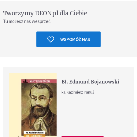
Tworzymy DEON.pl dla Ciebie
Tu możesz nas wesprzeć.
WSPOMÓŻ NAS
Bł. Edmund Bojanowski
ks. Kazimierz Panuś