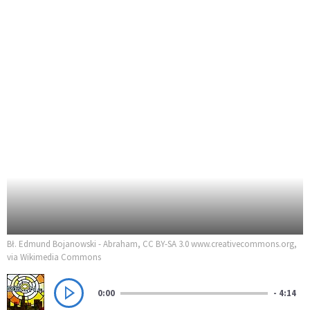
Bł. Edmund Bojanowski - Abraham, CC BY-SA 3.0 www.creativecommons.org,
via Wikimedia Commons
0:00
- 4:14