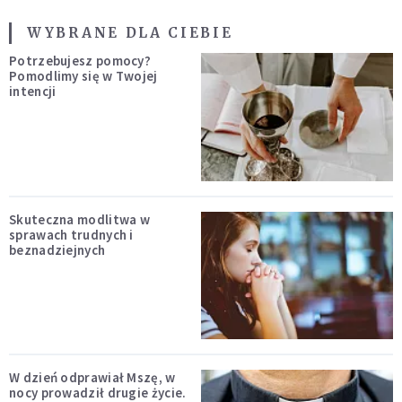
WYBRANE DLA CIEBIE
Potrzebujesz pomocy?
Pomodlimy się w Twojej
intencji
Skuteczna modlitwa w
sprawach trudnych i
beznadziejnych
W dzień odprawiał Mszę, w
nocy prowadził drugie życie.