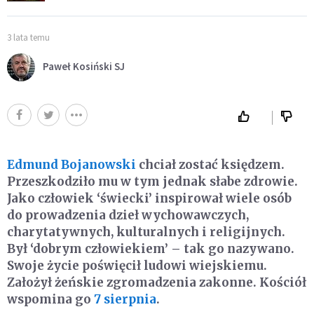
3 lata temu
Paweł Kosiński SJ
Edmund Bojanowski
chciał zostać księdzem.
Przeszkodziło mu w tym jednak słabe zdrowie.
Jako człowiek ‘świecki’ inspirował wiele osób
do prowadzenia dzieł wychowawczych,
charytatywnych, kulturalnych i religijnych.
Był ‘dobrym człowiekiem’ – tak go nazywano.
Swoje życie poświęcił ludowi wiejskiemu.
Założył żeńskie zgromadzenia zakonne. Kościół
wspomina go
7 sierpnia
.