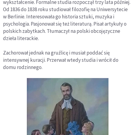
wykształcenie. Formalne studia rozpoczął trzy lata później.
Od 1836 do 1838 roku studiował filozofię na Uniwersytecie
w Berlinie. Interesowała go historia sztuki, muzyka i
psychologia. Pasjonował się też literaturą. Pisał artykuły o
polskich zabytkach. Tłumaczył na polski obcojęzyczne
dzieła literackie.
Zachorował jednak na gruźlicę i musiał poddać się
intensywnej kuracji. Przerwał wtedy studia i wrócił do
domu rodzinnego.