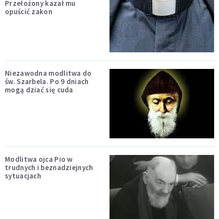
Przełożony kazał mu
opuścić zakon
Niezawodna modlitwa do
św. Szarbela. Po 9 dniach
mogą dziać się cuda
Modlitwa ojca Pio w
trudnych i beznadziejnych
sytuacjach