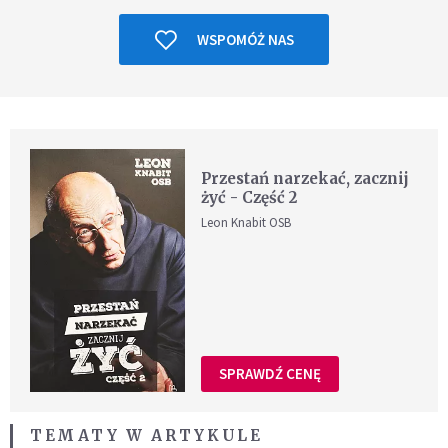
WSPOMÓŻ NAS
Przestań narzekać, zacznij
żyć - Część 2
Leon Knabit OSB
SPRAWDŹ CENĘ
TEMATY W ARTYKULE