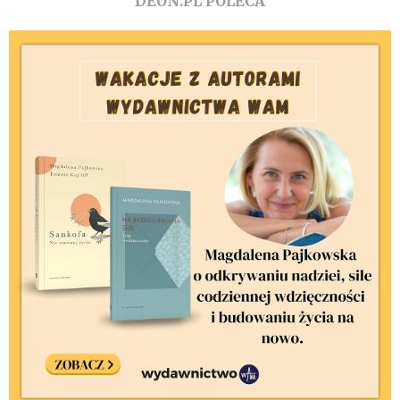
DEON.PL POLECA