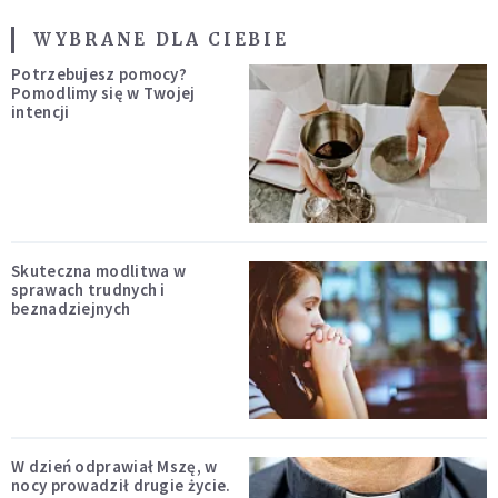
WYBRANE DLA CIEBIE
Potrzebujesz pomocy?
Pomodlimy się w Twojej
intencji
Skuteczna modlitwa w
sprawach trudnych i
beznadziejnych
W dzień odprawiał Mszę, w
nocy prowadził drugie życie.