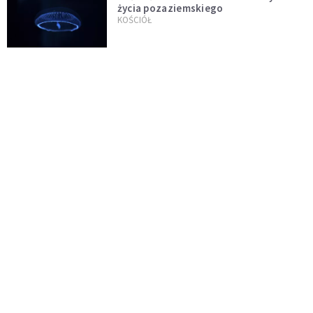
życia pozaziemskiego
KOŚCIÓŁ