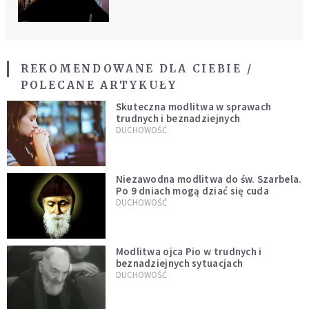
REKOMENDOWANE DLA CIEBIE /
POLECANE ARTYKUŁY
Skuteczna modlitwa w sprawach
trudnych i beznadziejnych
DUCHOWOŚĆ
Niezawodna modlitwa do św. Szarbela.
Po 9 dniach mogą dziać się cuda
DUCHOWOŚĆ
Modlitwa ojca Pio w trudnych i
beznadziejnych sytuacjach
DUCHOWOŚĆ