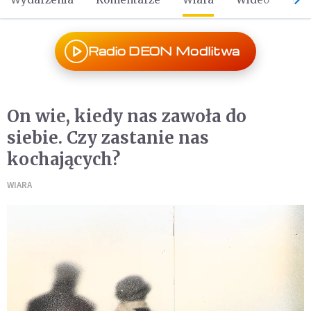
Radio DEON Modlitwa
On wie, kiedy nas zawoła do
siebie. Czy zastanie nas
kochających?
WIARA