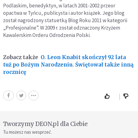
Podlaskim, benedyktyn, w latach 2001-2002 przeor
opactwa w Tyńcu, publicysta i autor książek. Jego blog
został nagrodzony statuetką Blog Roku 2011 w kategorii
„Profesjonalne”. W 2009 r. został odznaczony Krzyżem
Kawalerskim Orderu Odrodzenia Polski.
Zobacz także
O. Leon Knabit skończył 92 lata
tuż po Bożym Narodzeniu. Świętował także inną
rocznicę
Tworzymy DEON.pl dla Ciebie
Tu możesz nas wesprzeć.