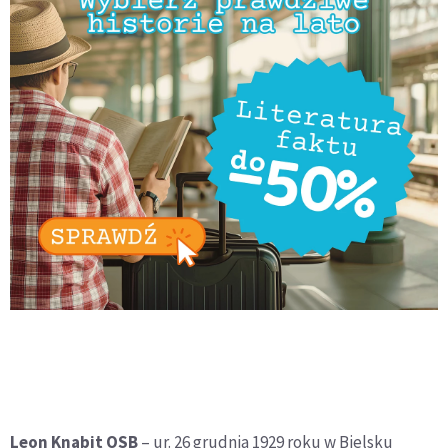
Leon Knabit OSB
– ur. 26 grudnia 1929 roku w Bielsku