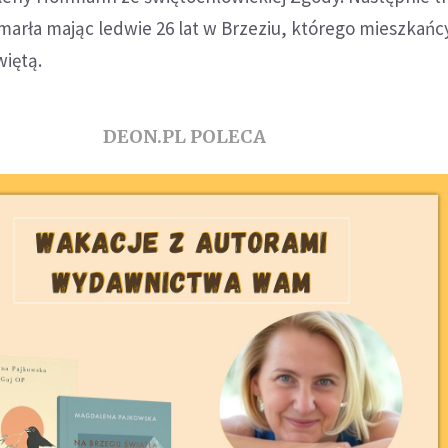
marła mając ledwie 26 lat w Brzeziu, którego mieszkańc
więtą.
DEON.PL POLECA