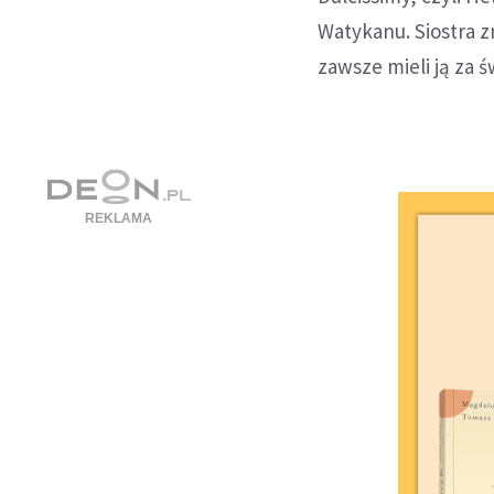
Watykanu. Siostra z
zawsze mieli ją za ś