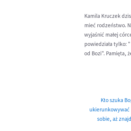
Kamila Kruczek dzis
mieć rodzeństwo. Ni
wyjaśnić małej córc
powiedziała tylko: "
od Bozi". Pamięta, 
Kto szuka Bo
ukierunkowywać n
sobie, aż znaj