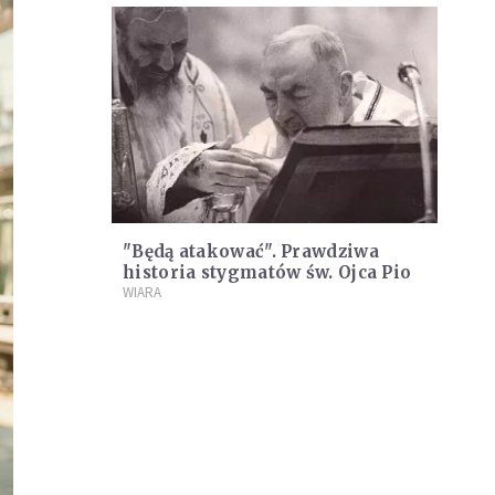
"Będą atakować". Prawdziwa
historia stygmatów św. Ojca Pio
WIARA