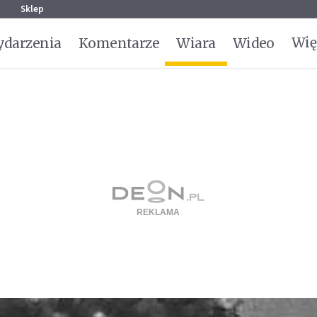
g
Sklep
Wię
darzenia
Komentarze
Wiara
Wideo