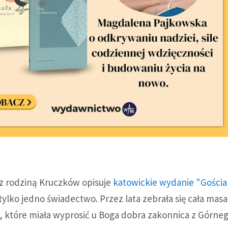
u z rodziną Kruczków opisuje
katowickie wydanie "Gościa
o tylko jedno świadectwo. Przez lata zebrała się cała masa
, które miała wyprosić u Boga dobra zakonnica z Górneg