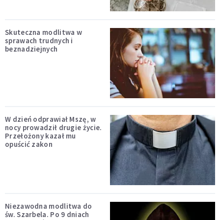
Skuteczna modlitwa w
sprawach trudnych i
beznadziejnych
W dzień odprawiał Mszę, w
nocy prowadził drugie życie.
Przełożony kazał mu
opuścić zakon
Niezawodna modlitwa do
św. Szarbela. Po 9 dniach