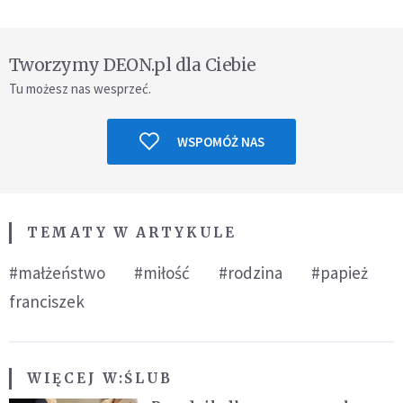
Tworzymy DEON.pl dla Ciebie
Tu możesz nas wesprzeć.
WSPOMÓŻ NAS
TEMATY W ARTYKULE
#małżeństwo
#miłość
#rodzina
#papież
franciszek
WIĘCEJ W:
ŚLUB