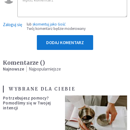
Zaloguj się
lub
skomentuj jako Gość
Twój komentarz będzie moderowany
DODAJ KOMENTARZ
Komentarze (
)
Najnowsze
Najpopularniejsze
WYBRANE DLA CIEBIE
Potrzebujesz pomocy?
Pomodlimy się w Twojej
intencji