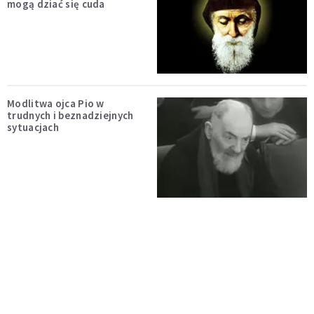
mogą dziać się cuda
Modlitwa ojca Pio w
trudnych i beznadziejnych
sytuacjach