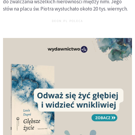
do zwalczania wszelkich nierówności między nimi. Jego
słów na placu św. Piotra wysłuchało około 20 tys. wiernych.
DEON.PL POLECA