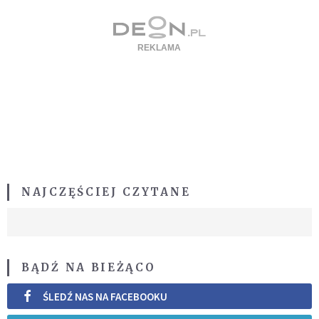
NAJCZĘŚCIEJ CZYTANE
BĄDŹ NA BIEŻĄCO
ŚLEDŹ NAS NA FACEBOOKU