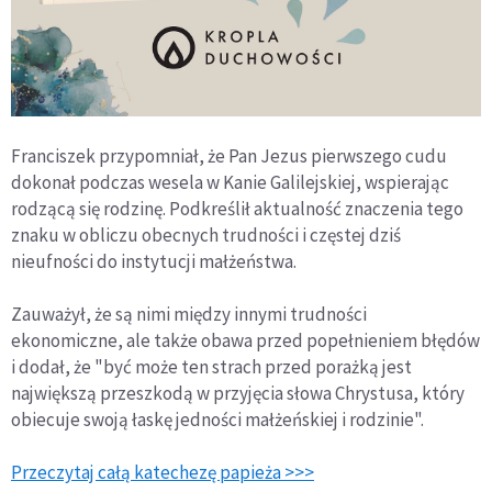
Franciszek przypomniał, że Pan Jezus pierwszego cudu
dokonał podczas wesela w Kanie Galilejskiej, wspierając
rodzącą się rodzinę. Podkreślił aktualność znaczenia tego
znaku w obliczu obecnych trudności i częstej dziś
nieufności do instytucji małżeństwa.
Zauważył, że są nimi między innymi trudności
ekonomiczne, ale także obawa przed popełnieniem błędów
i dodał, że "być może ten strach przed porażką jest
największą przeszkodą w przyjęcia słowa Chrystusa, który
obiecuje swoją łaskę jedności małżeńskiej i rodzinie".
Przeczytaj całą katechezę papieża >>>