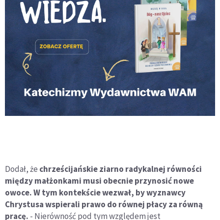
Dodał, że
chrześcijańskie ziarno radykalnej równości
między małżonkami musi obecnie przynosić nowe
owoce. W tym kontekście wezwał, by wyznawcy
Chrystusa wspierali prawo do równej płacy za równą
pracę.
- Nierówność pod tym względem jest