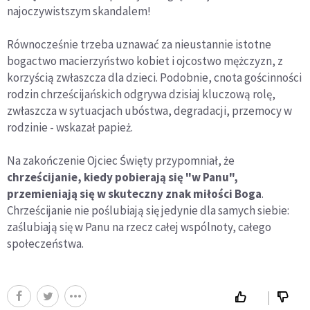
najoczywistszym skandalem!
Równocześnie trzeba uznawać za nieustannie istotne
bogactwo macierzyństwo kobiet i ojcostwo mężczyzn, z
korzyścią zwłaszcza dla dzieci. Podobnie, cnota gościnności
rodzin chrześcijańskich odgrywa dzisiaj kluczową rolę,
zwłaszcza w sytuacjach ubóstwa, degradacji, przemocy w
rodzinie - wskazał papież.
Na zakończenie Ojciec Święty przypomniał, że
chrześcijanie, kiedy pobierają się "w Panu",
przemieniają się w skuteczny znak miłości Boga
.
Chrześcijanie nie poślubiają się jedynie dla samych siebie:
zaślubiają się w Panu na rzecz całej wspólnoty, całego
społeczeństwa.