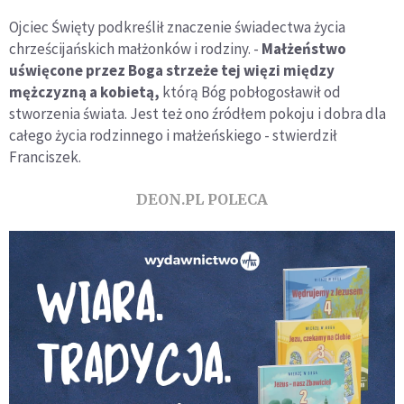
Ojciec Święty podkreślił znaczenie świadectwa życia
chrześcijańskich małżonków i rodziny. -
Małżeństwo
uświęcone przez Boga strzeże tej więzi między
mężczyzną a kobietą,
którą Bóg pobłogosławił od
stworzenia świata. Jest też ono źródłem pokoju i dobra dla
całego życia rodzinnego i małżeńskiego - stwierdził
Franciszek.
DEON.PL POLECA