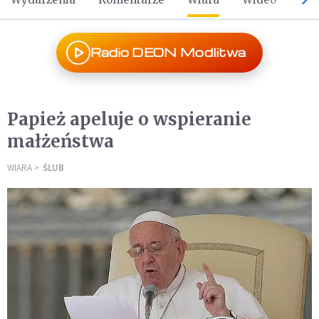
Radio DEON Modlitwa
Papież apeluje o wspieranie
małżeństwa
WIARA
ŚLUB