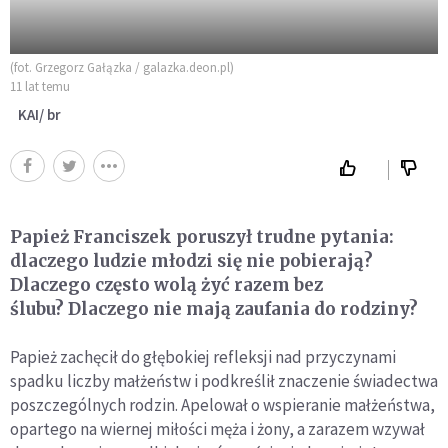
(fot. Grzegorz Gałązka / galazka.deon.pl)
11 lat temu
KAI/ br
Papież Franciszek poruszył trudne pytania:
dlaczego ludzie młodzi się nie pobierają?
Dlaczego często wolą żyć razem bez
ślubu? Dlaczego nie mają zaufania do rodziny?
Papież zachęcił do głębokiej refleksji nad przyczynami
spadku liczby małżeństw i podkreślił znaczenie świadectwa
poszczególnych rodzin. Apelował o wspieranie małżeństwa,
opartego na wiernej miłości męża i żony, a zarazem wzywał