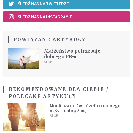
ŚLEDŹ NAS NA TWITTERZE
ŚLEDŹ NAS NA INSTAGRAMIE
POWIĄZANE ARTYKUŁY
Małżeństwo potrzebuje
dobrego PR-u
ŚLUB
REKOMENDOWANE DLA CIEBIE /
POLECANE ARTYKUŁY
Modlitwa do św. Józefa o dobrego
męża i dobrą żonę
ŚLUB