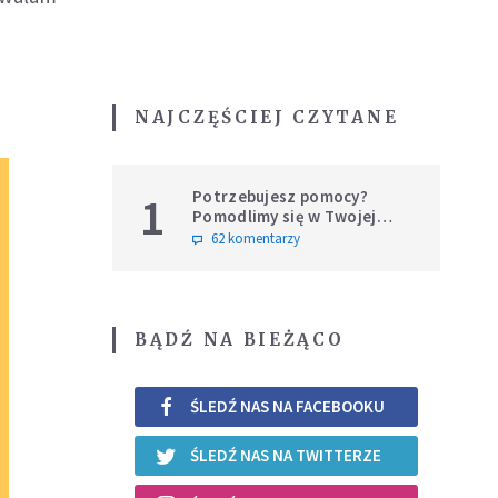
NAJCZĘŚCIEJ CZYTANE
Potrzebujesz pomocy?
1
Pomodlimy się w Twojej
intencji
62 komentarzy
BĄDŹ NA BIEŻĄCO
ŚLEDŹ NAS NA FACEBOOKU
ŚLEDŹ NAS NA TWITTERZE