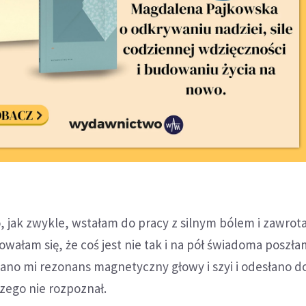
, jak zwykle, wstałam do pracy z silnym bólem i zawrot
wałam się, że coś jest nie tak i na pół świadoma poszł
ano mi rezonans magnetyczny głowy i szyi i odesłano 
zego nie rozpoznał.