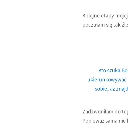
Kolejne etapy mojej
poczułam się tak źle
Kto szuka Bo
ukierunkowywać n
sobie, aż znaj
Zadzwoniłam do tego
Ponieważ sama nie 