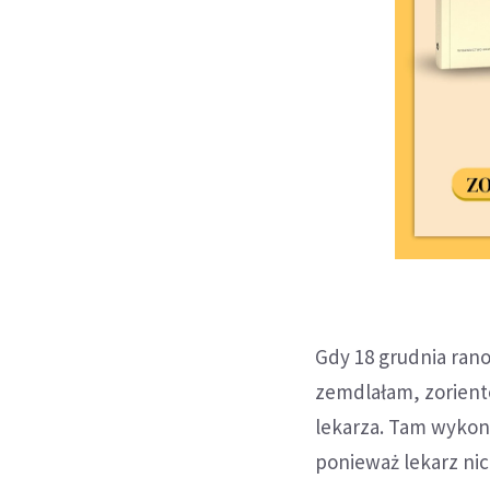
Gdy 18 grudnia rano
zemdlałam, zoriento
lekarza. Tam wykon
ponieważ lekarz nic