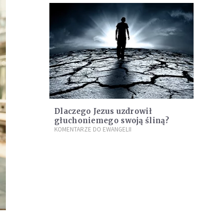
Dlaczego Jezus uzdrowił
głuchoniemego swoją śliną?
KOMENTARZE DO EWANGELII