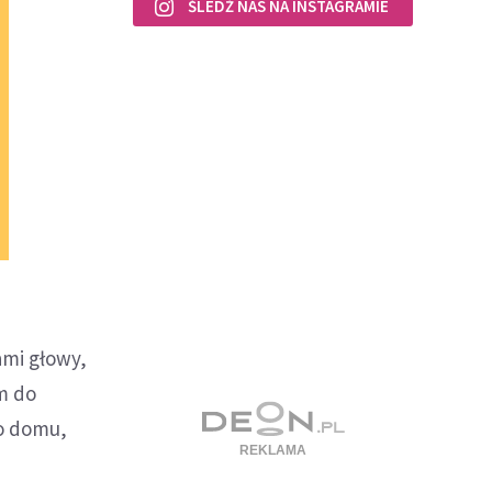
ŚLEDŹ NAS NA INSTAGRAMIE
ami głowy,
am do
do domu,