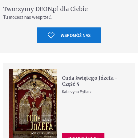
Tworzymy DEON.pl dla Ciebie
Tu możesz nas wesprzeć.
WSPOMÓŻ NAS
Cuda świętego Józefa -
Część 4
Katarzyna Pytlarz