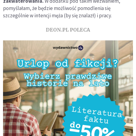
zakwaterowania.
W dodatku pod takim wezwaniem,
pomyślałam, że będzie możliwość pomodlenia się
szczególnie w intencji męża (by się znalazł) i pracy.
DEON.PL POLECA