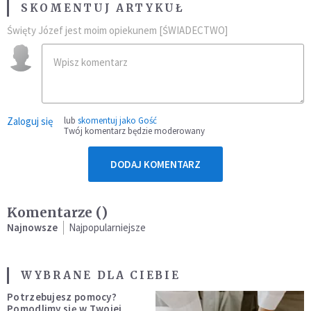
SKOMENTUJ ARTYKUŁ
Święty Józef jest moim opiekunem [ŚWIADECTWO]
Zaloguj się
lub
skomentuj jako Gość
Twój komentarz będzie moderowany
DODAJ KOMENTARZ
Komentarze (
)
Najnowsze
Najpopularniejsze
WYBRANE DLA CIEBIE
Potrzebujesz pomocy?
Pomodlimy się w Twojej