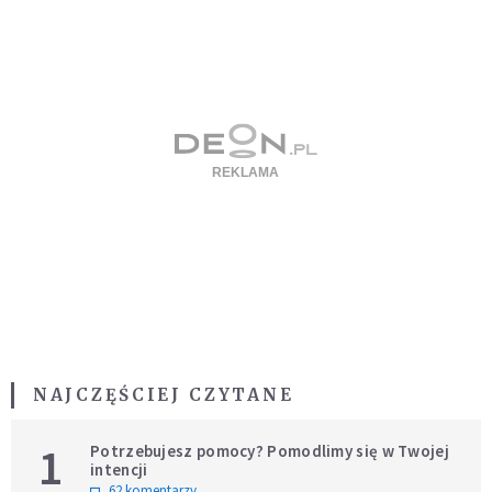
NAJCZĘŚCIEJ CZYTANE
1
Potrzebujesz pomocy? Pomodlimy się w Twojej
intencji
62 komentarzy