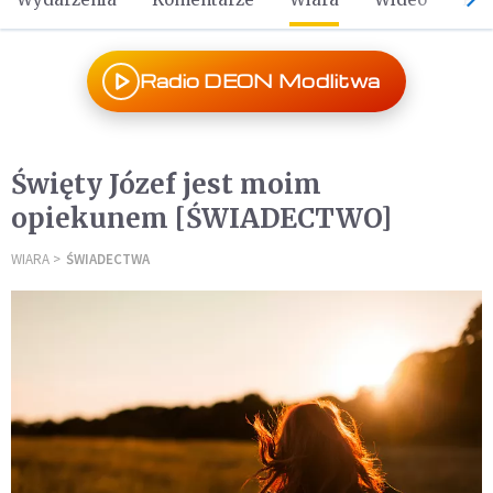
Radio DEON Modlitwa
Święty Józef jest moim
opiekunem [ŚWIADECTWO]
WIARA
ŚWIADECTWA