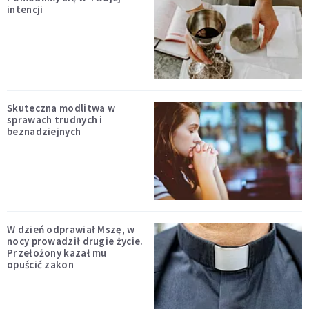
intencji
Skuteczna modlitwa w
sprawach trudnych i
beznadziejnych
W dzień odprawiał Mszę, w
nocy prowadził drugie życie.
Przełożony kazał mu
opuścić zakon