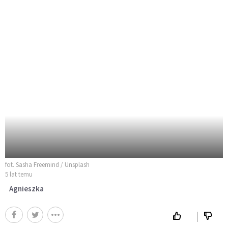
fot. Sasha Freemind / Unsplash
5 lat temu
Agnieszka