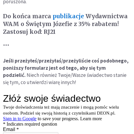
poruszona.
Do końca marca
publikacje
Wydawnictwa
WAM o Świętym Józefie z 35% rabatem!
Zastosuj kod: RJ21
***
Jeśli przeżyłeś/przeżyłaś/przeżyliście coś podobnego,
poniższy f
ormularz jest od tego, aby się tym
podzielić.
Niech również Twoje/Wasze świadectwo stanie
się tym, co utwierdzi wiarę innych!