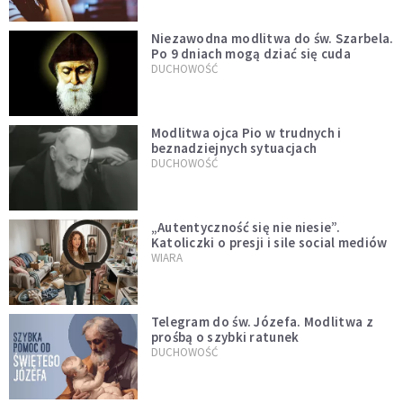
Niezawodna modlitwa do św. Szarbela.
Po 9 dniach mogą dziać się cuda
DUCHOWOŚĆ
Modlitwa ojca Pio w trudnych i
beznadziejnych sytuacjach
DUCHOWOŚĆ
„Autentyczność się nie niesie”.
Katoliczki o presji i sile social mediów
WIARA
Telegram do św. Józefa. Modlitwa z
prośbą o szybki ratunek
DUCHOWOŚĆ