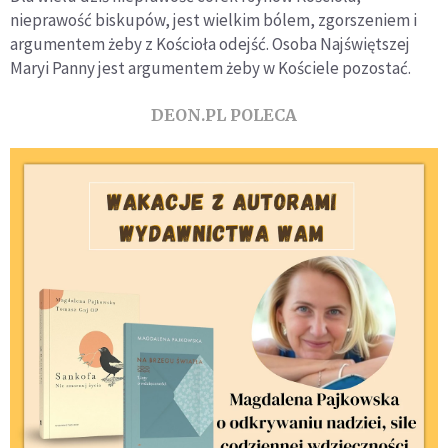
nieprawość biskupów, jest wielkim bólem, zgorszeniem i
argumentem żeby z Kościoła odejść. Osoba Najświętszej
Maryi Panny jest argumentem żeby w Kościele pozostać.
DEON.PL POLECA