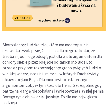
Skoro słabość ludzka, zło, które ma moc zepsucia
człowieka i wydaje się, że nie ma dla niego ratunku, że
trzeba się od niego odciąć, jest dla wielu argumentem dla
ochrony siebie przez odejście od takich oto ludzi, to
przecież przy tym rozpoznaję całe grono świętych: ludzi o
wielkiej wierze, nadziei i miłości, w których Duch Święty
objawia piękno Boga. Dla mnie jest to ostatecznym
argumentem żeby w tym Kościele trwać. Szczególnie gdy
patrzę na Maryję Niepokalaną i Wniebowziętą. W niej pełnia
Bożego życia objawia się i jaśnieje. To dla nas największa
nadzieja.