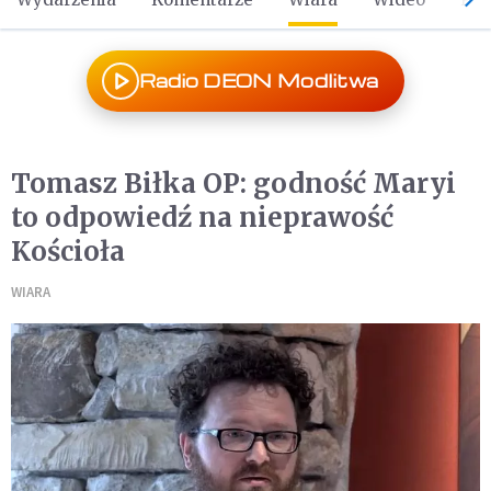
Radio DEON Modlitwa
Tomasz Biłka OP: godność Maryi
to odpowiedź na nieprawość
Kościoła
WIARA