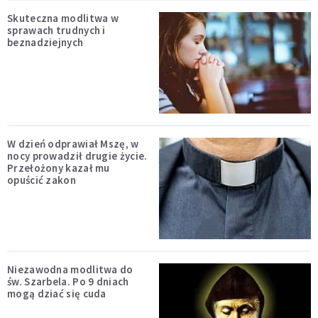
Skuteczna modlitwa w
sprawach trudnych i
beznadziejnych
W dzień odprawiał Mszę, w
nocy prowadził drugie życie.
Przełożony kazał mu
opuścić zakon
Niezawodna modlitwa do
św. Szarbela. Po 9 dniach
mogą dziać się cuda