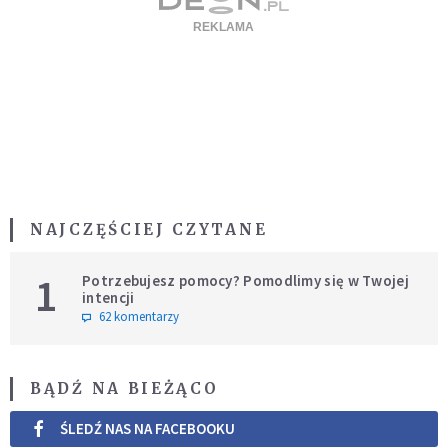
NAJCZĘŚCIEJ CZYTANE
1
Potrzebujesz pomocy? Pomodlimy się w Twojej
intencji
62 komentarzy
BĄDŹ NA BIEŻĄCO
ŚLEDŹ NAS NA FACEBOOKU