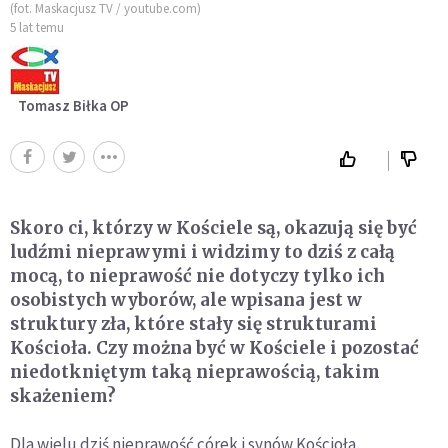
(fot. Maskacjusz TV / youtube.com)
5 lat temu
Tomasz Biłka OP
Skoro ci, którzy w Kościele są, okazują się być
ludźmi nieprawymi i widzimy to dziś z całą
mocą, to nieprawość nie dotyczy tylko ich
osobistych wyborów, ale wpisana jest w
struktury zła, które stały się strukturami
Kościoła. Czy można być w Kościele i pozostać
niedotkniętym taką nieprawością, takim
skażeniem?
Dla wielu dziś nieprawość córek i synów Kościoła,