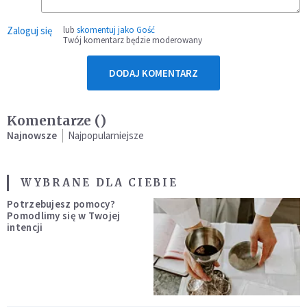
Zaloguj się
lub
skomentuj jako Gość
Twój komentarz będzie moderowany
DODAJ KOMENTARZ
Komentarze (
)
Najnowsze
Najpopularniejsze
WYBRANE DLA CIEBIE
Potrzebujesz pomocy?
Pomodlimy się w Twojej
intencji