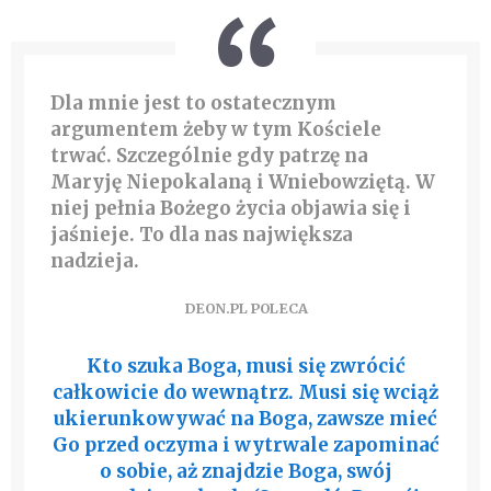
Dla mnie jest to ostatecznym
argumentem żeby w tym Kościele
trwać. Szczególnie gdy patrzę na
Maryję Niepokalaną i Wniebowziętą. W
niej pełnia Bożego życia objawia się i
jaśnieje. To dla nas największa
nadzieja.
DEON.PL POLECA
Kto szuka Boga, musi się zwrócić
całkowicie do wewnątrz. Musi się wciąż
ukierunkowywać na Boga, zawsze mieć
Go przed oczyma i wytrwale zapominać
o sobie, aż znajdzie Boga, swój