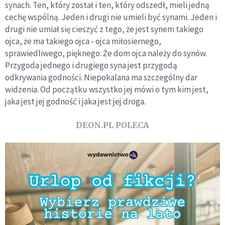
synach. Ten, który został i ten, który odszedł, mieli jedną
cechę wspólną. Jeden i drugi nie umieli być synami. Jeden i
drugi nie umiał się cieszyć z tego, że jest synem takiego
ojca, że ma takiego ojca - ojca miłosiernego,
sprawiedliwego, pięknego. Że dom ojca należy do synów.
Przygoda jednego i drugiego syna jest przygodą
odkrywania godności. Niepokalana ma szczególny dar
widzenia. Od początku wszystko jej mówi o tym kim jest,
jaka jest jej godność i jaka jest jej droga.
DEON.PL POLECA