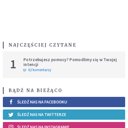
NAJCZĘŚCIEJ CZYTANE
1
Potrzebujesz pomocy? Pomodlimy się w Twojej
intencji
62 komentarzy
BĄDŹ NA BIEŻĄCO
ŚLEDŹ NAS NA FACEBOOKU
ŚLEDŹ NAS NA TWITTERZE
ŚLEDŹ NAS NA INSTAGRAMIE