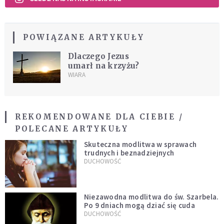
POWIĄZANE ARTYKUŁY
Dlaczego Jezus
umarł na krzyżu?
WIARA
REKOMENDOWANE DLA CIEBIE /
POLECANE ARTYKUŁY
Skuteczna modlitwa w sprawach
trudnych i beznadziejnych
DUCHOWOŚĆ
Niezawodna modlitwa do św. Szarbela.
Po 9 dniach mogą dziać się cuda
DUCHOWOŚĆ