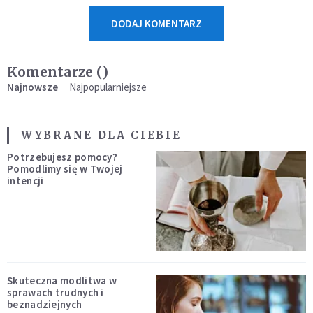
DODAJ KOMENTARZ
Komentarze (
)
Najnowsze
Najpopularniejsze
WYBRANE DLA CIEBIE
Potrzebujesz pomocy?
Pomodlimy się w Twojej
intencji
Skuteczna modlitwa w
sprawach trudnych i
beznadziejnych