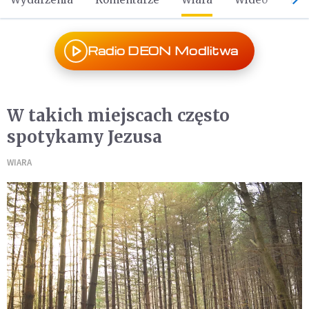
Radio DEON Modlitwa
W takich miejscach często
spotykamy Jezusa
WIARA