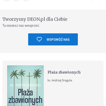
Tworzymy DEON.pl dla Ciebie
Tu możesz nas wesprzeć.
WSPOMÓŻ NAS
Plaża zbawionych
ks. Andrzej Draguła