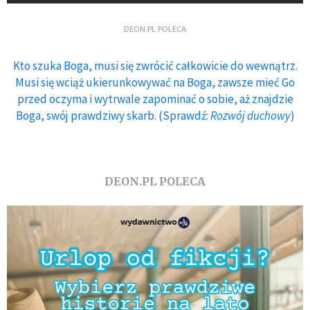
DEON.PL POLECA
Kto szuka Boga, musi się zwrócić całkowicie do wewnątrz.
Musi się wciąż ukierunkowywać na Boga, zawsze mieć Go
przed oczyma i wytrwale zapominać o sobie, aż znajdzie
Boga, swój prawdziwy skarb. (Sprawdź:
Rozwój duchowy
)
DEON.PL POLECA