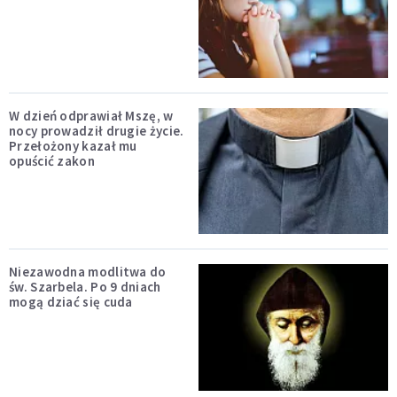
W dzień odprawiał Mszę, w
nocy prowadził drugie życie.
Przełożony kazał mu
opuścić zakon
Niezawodna modlitwa do
św. Szarbela. Po 9 dniach
mogą dziać się cuda