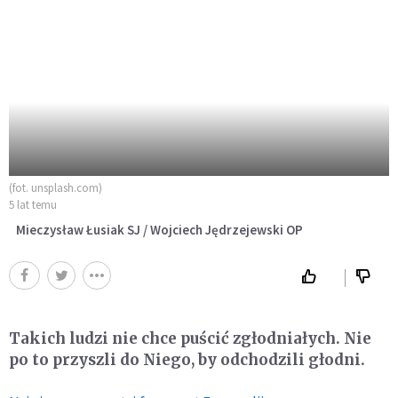
(fot. unsplash.com)
5 lat temu
Mieczysław Łusiak SJ / Wojciech Jędrzejewski OP
Takich ludzi nie chce puścić zgłodniałych. Nie
po to przyszli do Niego, by odchodzili głodni.