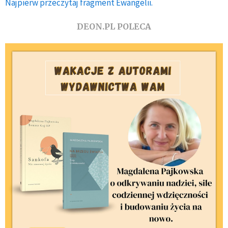
Najpierw przeczytaj fragment Ewangelii.
DEON.PL POLECA