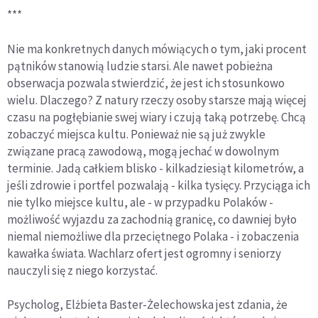
***
Nie ma konkretnych danych mówiących o tym, jaki procent
pątników stanowią ludzie starsi. Ale nawet pobieżna
obserwacja pozwala stwierdzić, że jest ich stosunkowo
wielu. Dlaczego? Z natury rzeczy osoby starsze mają więcej
czasu na pogłębianie swej wiary i czują taką potrzebę. Chcą
zobaczyć miejsca kultu. Ponieważ nie są już zwykle
związane pracą zawodową, mogą jechać w dowolnym
terminie. Jadą całkiem blisko - kilkadziesiąt kilometrów, a
jeśli zdrowie i portfel pozwalają - kilka tysięcy. Przyciąga ich
nie tylko miejsce kultu, ale - w przypadku Polaków -
możliwość wyjazdu za zachodnią granicę, co dawniej było
niemal niemożliwe dla przeciętnego Polaka - i zobaczenia
kawałka świata. Wachlarz ofert jest ogromny i seniorzy
nauczyli się z niego korzystać.
Psycholog, Elżbieta Baster-Żelechowska jest zdania, że