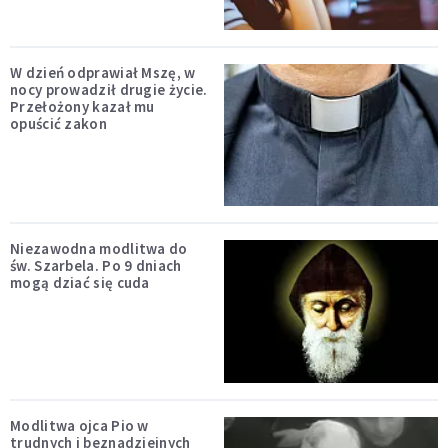
W dzień odprawiał Mszę, w
nocy prowadził drugie życie.
Przełożony kazał mu
opuścić zakon
Niezawodna modlitwa do
św. Szarbela. Po 9 dniach
mogą dziać się cuda
Modlitwa ojca Pio w
trudnych i beznadziejnych