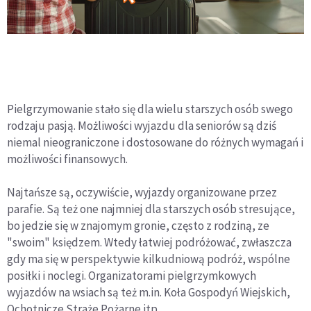
Pielgrzymowanie stało się dla wielu starszych osób swego
rodzaju pasją. Możliwości wyjazdu dla seniorów są dziś
niemal nieograniczone i dostosowane do różnych wymagań i
możliwości finansowych.
Najtańsze są, oczywiście, wyjazdy organizowane przez
parafie. Są też one najmniej dla starszych osób stresujące,
bo jedzie się w znajomym gronie, często z rodziną, ze
"swoim" księdzem. Wtedy łatwiej podróżować, zwłaszcza
gdy ma się w perspektywie kilkudniową podróż, wspólne
posiłki i noclegi. Organizatorami pielgrzymkowych
wyjazdów na wsiach są też m.in. Koła Gospodyń Wiejskich,
Ochotnicze Straże Pożarne itp.