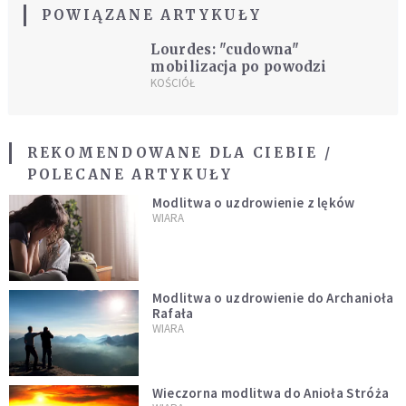
POWIĄZANE ARTYKUŁY
Lourdes: "cudowna"
mobilizacja po powodzi
KOŚCIÓŁ
REKOMENDOWANE DLA CIEBIE /
POLECANE ARTYKUŁY
Modlitwa o uzdrowienie z lęków
WIARA
Modlitwa o uzdrowienie do Archanioła
Rafała
WIARA
Wieczorna modlitwa do Anioła Stróża