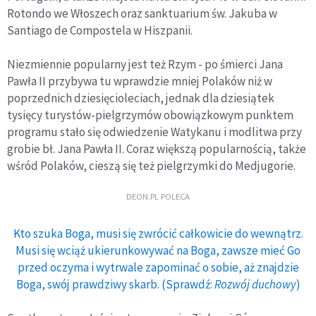
Rotondo we Włoszech oraz sanktuarium św. Jakuba w
Santiago de Compostela w Hiszpanii.
Niezmiennie popularny jest też Rzym - po śmierci Jana
Pawła II przybywa tu wprawdzie mniej Polaków niż w
poprzednich dziesięcioleciach, jednak dla dziesiątek
tysięcy turystów-pielgrzymów obowiązkowym punktem
programu stało się odwiedzenie Watykanu i modlitwa przy
grobie bł. Jana Pawła II. Coraz większą popularnością, także
wśród Polaków, cieszą się też pielgrzymki do Medjugorie.
DEON.PL POLECA
Kto szuka Boga, musi się zwrócić całkowicie do wewnątrz.
Musi się wciąż ukierunkowywać na Boga, zawsze mieć Go
przed oczyma i wytrwale zapominać o sobie, aż znajdzie
Boga, swój prawdziwy skarb. (Sprawdź:
Rozwój duchowy
)