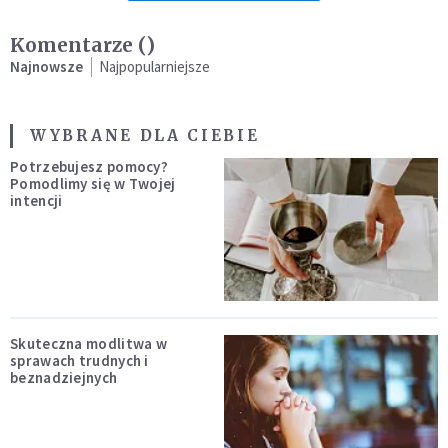
Komentarze (
)
Najnowsze
Najpopularniejsze
WYBRANE DLA CIEBIE
Potrzebujesz pomocy?
Pomodlimy się w Twojej
intencji
Skuteczna modlitwa w
sprawach trudnych i
beznadziejnych