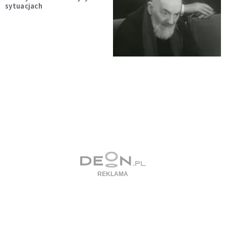
sytuacjach