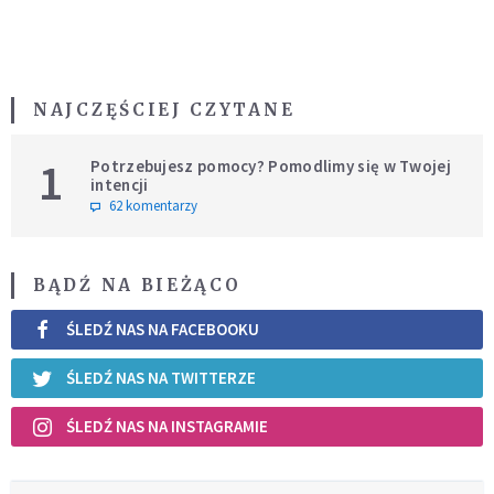
NAJCZĘŚCIEJ CZYTANE
1
Potrzebujesz pomocy? Pomodlimy się w Twojej
intencji
62 komentarzy
BĄDŹ NA BIEŻĄCO
ŚLEDŹ NAS NA FACEBOOKU
ŚLEDŹ NAS NA TWITTERZE
ŚLEDŹ NAS NA INSTAGRAMIE