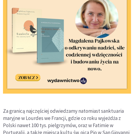
Za granicą najczęściej odwiedzamy natomiast sanktuaria
maryjne w Lourdes we Francji, gdzie co roku wyjeżdża z
Polski nawet 100 tys. pielgrzymów, oraz w Fatimie w
Portugalii, a także miejsca kultu św. ojca Pio w San Giovanni