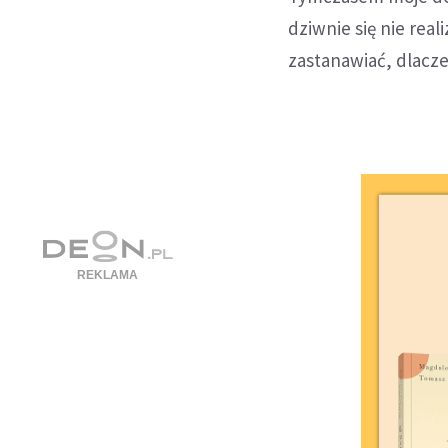
dziwnie się nie real
zastanawiać, dlacze