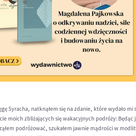
ięgę Syracha, natknąłem się na zdanie, które wydało mi 
ie moich zbliżających się wakacyjnych podróży: Będąc 
ąłem podróżować, szukałem jawnie mądrości w modlit