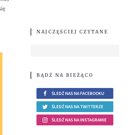
się
NAJCZĘŚCIEJ CZYTANE
BĄDŹ NA BIEŻĄCO
ŚLEDŹ NAS NA FACEBOOKU
ŚLEDŹ NAS NA TWITTERZE
ŚLEDŹ NAS NA INSTAGRAMIE