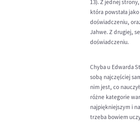
13). Z jednej stron
która powstała jako
doświadczeniu, oraz
Jahwe. Z drugiej, 
doświadczeniu.
Chyba u Edwarda Sta
sobą najczęściej sa
nim jest, co nauczy
różne kategorie war
najpiękniejszym i n
trzeba bowiem uczy