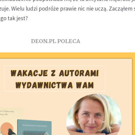
izuje. Wielu ludzi podróże prawie nic nie uczą. Zacząłem 
go tak jest?
DEON.PL POLECA