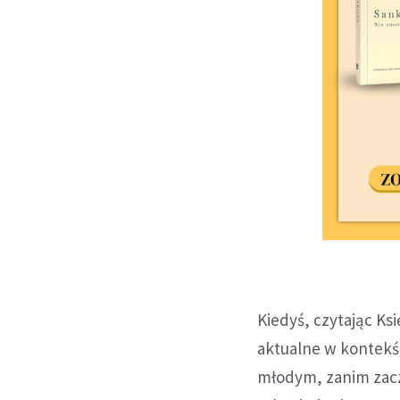
Kiedyś, czytając Ks
aktualne w kontekśc
młodym, zanim zacz